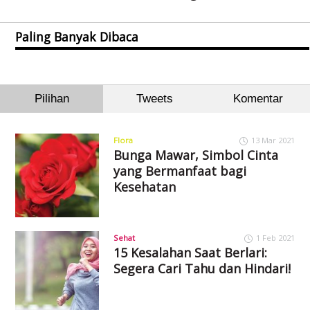
Paling Banyak Dibaca
Pilihan
Tweets
Komentar
Flora
13 Mar 2021
Bunga Mawar, Simbol Cinta
yang Bermanfaat bagi
Kesehatan
Sehat
1 Feb 2021
15 Kesalahan Saat Berlari:
Segera Cari Tahu dan Hindari!