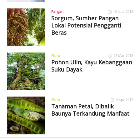
Pangan
10 Nov 2015
Sorgum, Sumber Pangan
Lokal Potensial Pengganti
Beras
Flora
23 Mar 2018
Pohon Ulin, Kayu Kebanggaan
Suku Dayak
Flora
4 Apr 2017
Tanaman Petai, Dibalik
Baunya Terkandung Manfaat