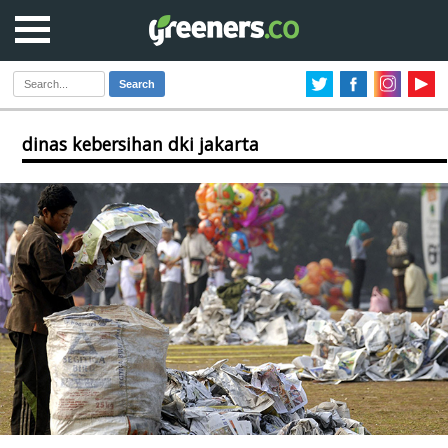
Search
dinas kebersihan dki jakarta