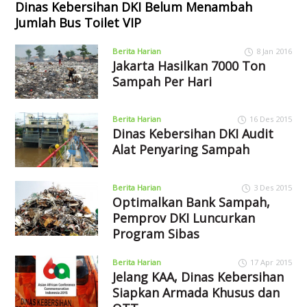
Dinas Kebersihan DKI Belum Menambah
Jumlah Bus Toilet VIP
Berita Harian
8 Jan 2016
Jakarta Hasilkan 7000 Ton
Sampah Per Hari
Berita Harian
16 Des 2015
Dinas Kebersihan DKI Audit
Alat Penyaring Sampah
Berita Harian
3 Des 2015
Optimalkan Bank Sampah,
Pemprov DKI Luncurkan
Program Sibas
Berita Harian
17 Apr 2015
Jelang KAA, Dinas Kebersihan
Siapkan Armada Khusus dan