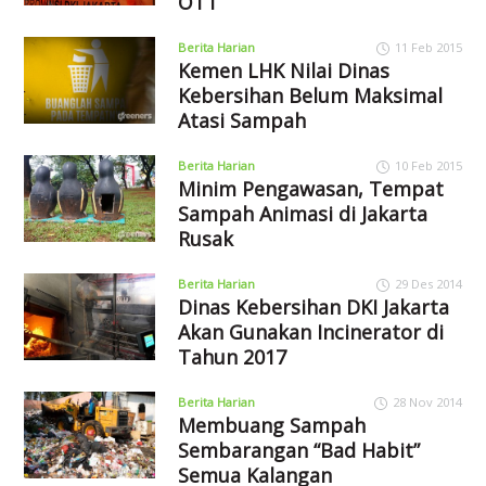
OTT
Berita Harian
11 Feb 2015
Kemen LHK Nilai Dinas
Kebersihan Belum Maksimal
Atasi Sampah
Berita Harian
10 Feb 2015
Minim Pengawasan, Tempat
Sampah Animasi di Jakarta
Rusak
Berita Harian
29 Des 2014
Dinas Kebersihan DKI Jakarta
Akan Gunakan Incinerator di
Tahun 2017
Berita Harian
28 Nov 2014
Membuang Sampah
Sembarangan “Bad Habit”
Semua Kalangan