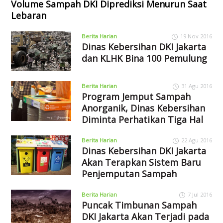
Volume Sampah DKI Diprediksi Menurun Saat
Lebaran
Berita Harian
19 Nov 2016
Dinas Kebersihan DKI Jakarta
dan KLHK Bina 100 Pemulung
Berita Harian
31 Agu 2016
Program Jemput Sampah
Anorganik, Dinas Kebersihan
Diminta Perhatikan Tiga Hal
Berita Harian
22 Agu 2016
Dinas Kebersihan DKI Jakarta
Akan Terapkan Sistem Baru
Penjemputan Sampah
Berita Harian
7 Jul 2016
Puncak Timbunan Sampah
DKI Jakarta Akan Terjadi pada