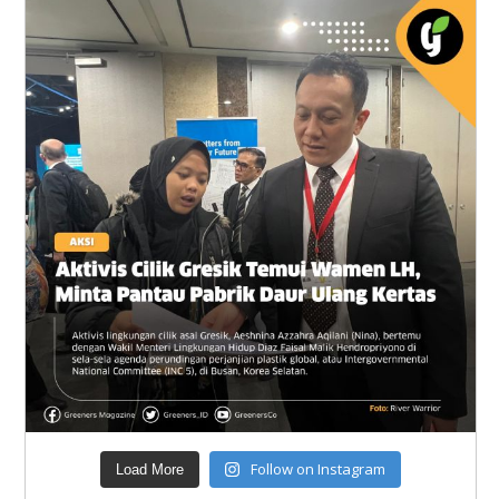
Follow on Instagram
Load More