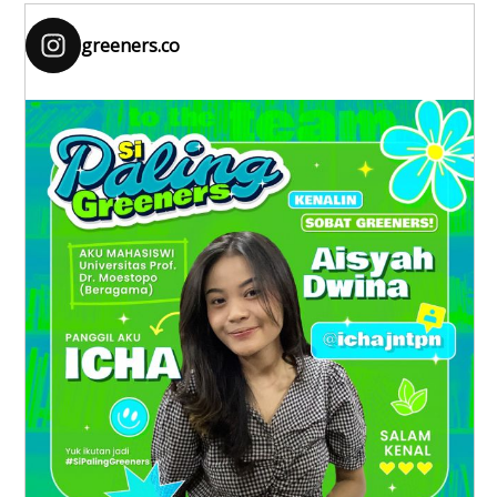
greeners.co