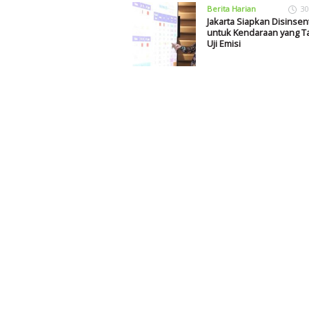
Berita Harian
30
Jakarta Siapkan Disinsent
untuk Kendaraan yang Ta
Uji Emisi