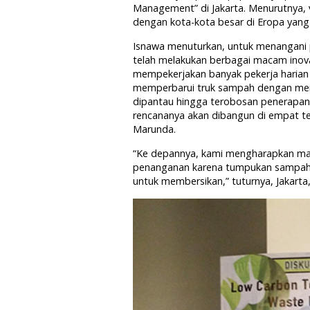
Management” di Jakarta. Menurutnya, 
dengan kota-kota besar di Eropa yang
Isnawa menuturkan, untuk menangani p
telah melakukan berbagai macam inovas
mempekerjakan banyak pekerja harian
memperbarui truk sampah dengan m
dipantau hingga terobosan penerapa
rencananya akan dibangun di empat tem
Marunda.
“Ke depannya, kami mengharapkan mas
penanganan karena tumpukan sampah y
untuk membersikan,” tuturnya, Jakarta,