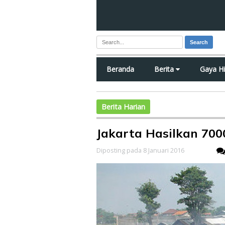
Search
Beranda
Berita
Gaya H
Berita Harian
Jakarta Hasilkan 70
Diposting pada 8 Januari 2016