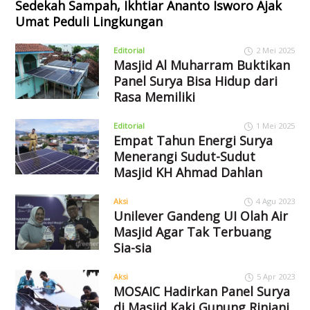
Sedekah Sampah, Ikhtiar Ananto Isworo Ajak
Umat Peduli Lingkungan
Editorial
2 Mei 2025
Masjid Al Muharram Buktikan
Panel Surya Bisa Hidup dari
Rasa Memiliki
Editorial
1 Mei 2025
Empat Tahun Energi Surya
Menerangi Sudut-Sudut
Masjid KH Ahmad Dahlan
Aksi
4 Agu 2023
Unilever Gandeng UI Olah Air
Masjid Agar Tak Terbuang
Sia-sia
Aksi
5 Apr 2023
MOSAIC Hadirkan Panel Surya
di Masjid Kaki Gunung Rinjani