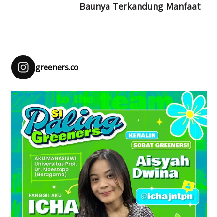
Baunya Terkandung Manfaat
greeners.co