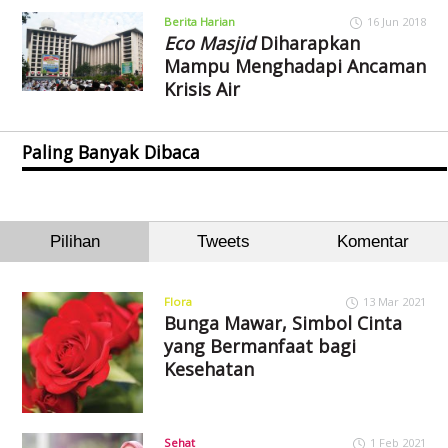
Berita Harian
16 Jun 2018
Eco Masjid
Diharapkan
Mampu Menghadapi Ancaman
Krisis Air
Paling Banyak Dibaca
Pilihan
Tweets
Komentar
Flora
13 Mar 2021
Bunga Mawar, Simbol Cinta
yang Bermanfaat bagi
Kesehatan
Sehat
1 Feb 2021