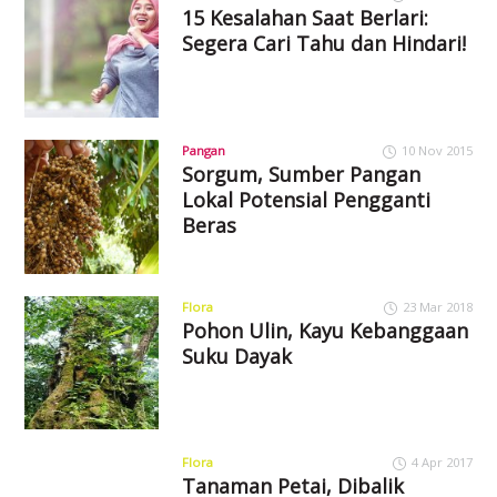
15 Kesalahan Saat Berlari:
Segera Cari Tahu dan Hindari!
Pangan
10 Nov 2015
Sorgum, Sumber Pangan
Lokal Potensial Pengganti
Beras
Flora
23 Mar 2018
Pohon Ulin, Kayu Kebanggaan
Suku Dayak
Flora
4 Apr 2017
Tanaman Petai, Dibalik