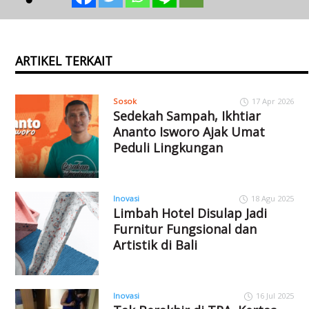
ARTIKEL TERKAIT
Sosok
17 Apr 2026
Sedekah Sampah, Ikhtiar
Ananto Isworo Ajak Umat
Peduli Lingkungan
Inovasi
18 Agu 2025
Limbah Hotel Disulap Jadi
Furnitur Fungsional dan
Artistik di Bali
Inovasi
16 Jul 2025