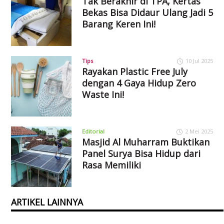
Tak Berakhir di TPA, Kertas
Bekas Bisa Didaur Ulang Jadi 5
Barang Keren Ini!
Tips
10 Jul 2025
Rayakan Plastic Free July
dengan 4 Gaya Hidup Zero
Waste Ini!
Editorial
2 Mei 2025
Masjid Al Muharram Buktikan
Panel Surya Bisa Hidup dari
Rasa Memiliki
ARTIKEL LAINNYA