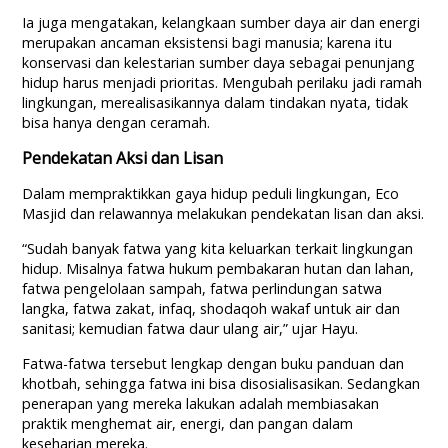
Ia juga mengatakan, kelangkaan sumber daya air dan energi
merupakan ancaman eksistensi bagi manusia; karena itu
konservasi dan kelestarian sumber daya sebagai penunjang
hidup harus menjadi prioritas. Mengubah perilaku jadi ramah
lingkungan, merealisasikannya dalam tindakan nyata, tidak
bisa hanya dengan ceramah.
Pendekatan Aksi dan Lisan
Dalam mempraktikkan gaya hidup peduli lingkungan, Eco
Masjid dan relawannya melakukan pendekatan lisan dan aksi.
“Sudah banyak fatwa yang kita keluarkan terkait lingkungan
hidup. Misalnya fatwa hukum pembakaran hutan dan lahan,
fatwa pengelolaan sampah, fatwa perlindungan satwa
langka, fatwa zakat, infaq, shodaqoh wakaf untuk air dan
sanitasi; kemudian fatwa daur ulang air,” ujar Hayu.
Fatwa-fatwa tersebut lengkap dengan buku panduan dan
khotbah, sehingga fatwa ini bisa disosialisasikan. Sedangkan
penerapan yang mereka lakukan adalah membiasakan
praktik menghemat air, energi, dan pangan dalam
keseharian mereka.