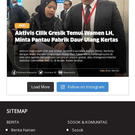
Follow on Instagram
Load More
SITEMAP
BERITA
SOSOK & KOMUNITAS
Berita Harian
Sosok