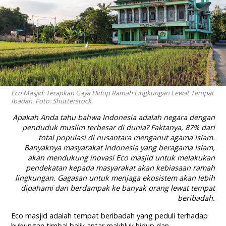
Eco Masjid: Terapkan Gaya Hidup Ramah Lingkungan Lewat Tempat
Ibadah. Foto: Shutterstock.
Apakah Anda tahu bahwa Indonesia adalah negara dengan
penduduk muslim terbesar di dunia? Faktanya, 87% dari
total populasi di nusantara menganut agama Islam.
Banyaknya masyarakat Indonesia yang beragama Islam,
akan mendukung inovasi Eco masjid untuk melakukan
pendekatan kepada masyarakat akan kebiasaan ramah
lingkungan. Gagasan untuk menjaga ekosistem akan lebih
dipahami dan berdampak ke banyak orang lewat tempat
beribadah.
Eco masjid adalah tempat beribadah yang peduli terhadap
hubungan timbal balik antar makhluk hidup dan