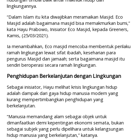
lingkungannya.
“Dalam Islam itu kita diwajibkan meramaikan Masjid. Eco
Masjid adalah bagaimana masjid bisa memakmurkan bumi,”
kata Hayu Prabowo, Inisiator Eco Masjid, kepada Greeners,
Kamis, (25/03/2021).
Ia menambahkan, Eco masjid mencoba membentuk perilaku
ramah lingkungan lewat sifat ibadah, keseharian para
pengurus Masjid dan jamaah; serta bagaimana masjid itu
sendiri beroperasi secara ramah lingkungan.
Penghidupan Berkelanjutan dengan Lingkungan
Sebagai inisiator, Hayu melihat krisis lingkungan hidup
adalah dampak dari gaya hidup manusia modern yang
kurang mempertimbangkan penghidupan yang
berkelanjutan.
“Manusia memandang alam sebagai objek untuk
dimanfaatkan demi kepentingan ekonomi semata, bukan
sebagai subjek yang perlu dipelihara untuk kelangsungan
hidup manusia yang berkelanjutan,” katanya.