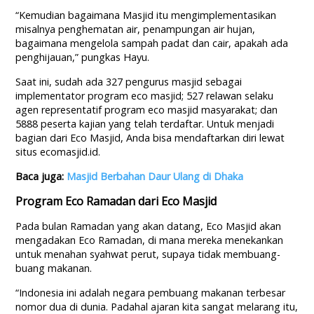
“Kemudian bagaimana Masjid itu mengimplementasikan
misalnya penghematan air, penampungan air hujan,
bagaimana mengelola sampah padat dan cair, apakah ada
penghijauan,” pungkas Hayu.
Saat ini, sudah ada 327 pengurus masjid sebagai
implementator program eco masjid; 527 relawan selaku
agen representatif program eco masjid masyarakat; dan
5888 peserta kajian yang telah terdaftar. Untuk menjadi
bagian dari Eco Masjid, Anda bisa mendaftarkan diri lewat
situs ecomasjid.id.
Baca juga:
Masjid Berbahan Daur Ulang di Dhaka
Program Eco Ramadan dari Eco Masjid
Pada bulan Ramadan yang akan datang, Eco Masjid akan
mengadakan Eco Ramadan, di mana mereka menekankan
untuk menahan syahwat perut, supaya tidak membuang-
buang makanan.
“Indonesia ini adalah negara pembuang makanan terbesar
nomor dua di dunia. Padahal ajaran kita sangat melarang itu,