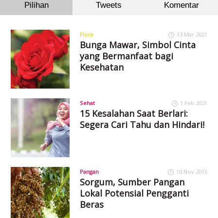
Pilihan
Tweets
Komentar
Flora
13 Mar 2021
Bunga Mawar, Simbol Cinta
yang Bermanfaat bagi
Kesehatan
Sehat
1 Feb 2021
15 Kesalahan Saat Berlari:
Segera Cari Tahu dan Hindari!
Pangan
10 Nov 2015
Sorgum, Sumber Pangan
Lokal Potensial Pengganti
Beras