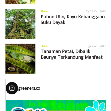
Flora
23 Mar 2018
Pohon Ulin, Kayu Kebanggaan
Suku Dayak
Flora
4 Apr 2017
Tanaman Petai, Dibalik
Baunya Terkandung Manfaat
greeners.co