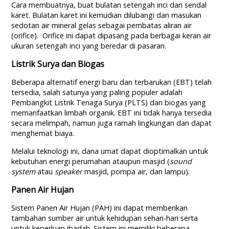
Cara membuatnya, buat bulatan setengah inci dari sendal
karet. Bulatan karet ini kemudian dilubangi dan masukan
sedotan air mineral gelas sebagai pembatas aliran air
(orifice). Orifice ini dapat dipasang pada berbagai keran air
ukuran setengah inci yang beredar di pasaran.
Listrik Surya dan Biogas
Beberapa alternatif energi baru dan terbarukan (EBT) telah
tersedia, salah satunya yang paling populer adalah
Pembangkit Listrik Tenaga Surya (PLTS) dan biogas yang
memanfaatkan limbah organik. EBT ini tidak hanya tersedia
secara melimpah, namun juga ramah lingkungan dan dapat
menghemat biaya.
Melalui teknologi ini, dana umat dapat dioptimalkan untuk
kebutuhan energi perumahan ataupun masjid (
sound
system
atau
speaker
masjid, pompa air, dan lampu).
Panen Air Hujan
Sistem Panen Air Hujan (PAH) ini dapat memberikan
tambahan sumber air untuk kehidupan sehari-hari serta
untuk keperluan ibadah. Sistem ini memiliki beberapa