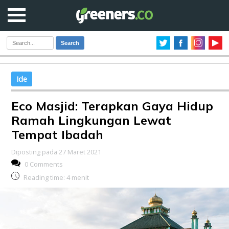
Search
Ide
Eco Masjid: Terapkan Gaya Hidup
Ramah Lingkungan Lewat
Tempat Ibadah
Diposting pada 27 Maret 2021
0 Comments
Reading time:
4
menit