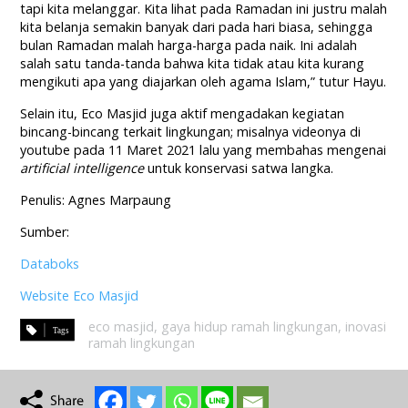
tapi kita melanggar. Kita lihat pada Ramadan ini justru malah
kita belanja semakin banyak dari pada hari biasa, sehingga
bulan Ramadan malah harga-harga pada naik. Ini adalah
salah satu tanda-tanda bahwa kita tidak atau kita kurang
mengikuti apa yang diajarkan oleh agama Islam,” tutur Hayu.
Selain itu, Eco Masjid juga aktif mengadakan kegiatan
bincang-bincang terkait lingkungan; misalnya videonya di
youtube pada 11 Maret 2021 lalu yang membahas mengenai
artificial intelligence
untuk konservasi satwa langka.
Penulis: Agnes Marpaung
Sumber:
Databoks
Website Eco Masjid
eco masjid
,
gaya hidup ramah lingkungan
,
inovasi
ramah lingkungan