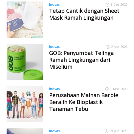
Inovasi
8 Des 2020
Tetap Cantik dengan Sheet
Mask Ramah Lingkungan
Inovasi
2 Apr 2026
GOB: Penyumbat Telinga
Ramah Lingkungan dari
Miselium
Inovasi
2 Mar 2020
Perusahaan Mainan Barbie
Beralih Ke Bioplastik
Tanaman Tebu
Inovasi
21 Jun 2026