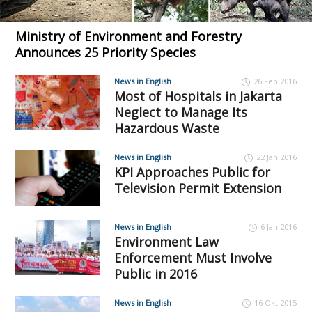
Ministry of Environment and Forestry
Announces 25 Priority Species
News in English
26 Feb 2016
Most of Hospitals in Jakarta
Neglect to Manage Its
Hazardous Waste
News in English
22 Jan 2016
KPI Approaches Public for
Television Permit Extension
News in English
6 Jan 2016
Environment Law
Enforcement Must Involve
Public in 2016
News in English
16 Okt 2015