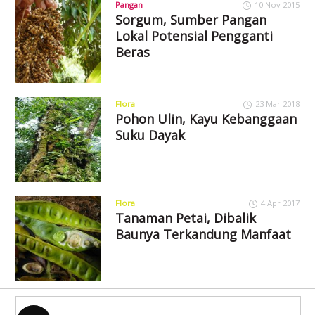
Pangan
10 Nov 2015
Sorgum, Sumber Pangan
Lokal Potensial Pengganti
Beras
Flora
23 Mar 2018
Pohon Ulin, Kayu Kebanggaan
Suku Dayak
Flora
4 Apr 2017
Tanaman Petai, Dibalik
Baunya Terkandung Manfaat