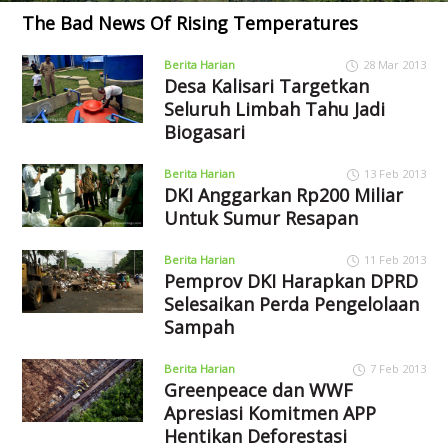
The Bad News Of Rising Temperatures
Berita Harian
28 Mar 2013
Desa Kalisari Targetkan
Seluruh Limbah Tahu Jadi
Biogasari
Berita Harian
13 Feb 2013
DKI Anggarkan Rp200 Miliar
Untuk Sumur Resapan
Berita Harian
11 Feb 2013
Pemprov DKI Harapkan DPRD
Selesaikan Perda Pengelolaan
Sampah
Berita Harian
7 Feb 2013
Greenpeace dan WWF
Apresiasi Komitmen APP
Hentikan Deforestasi