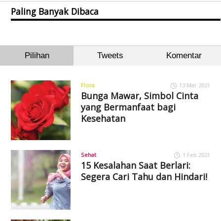
Paling Banyak Dibaca
Pilihan
Tweets
Komentar
Flora
13 Mar 2021
Bunga Mawar, Simbol Cinta
yang Bermanfaat bagi
Kesehatan
Sehat
1 Feb 2021
15 Kesalahan Saat Berlari:
Segera Cari Tahu dan Hindari!