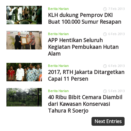
Berita Harian
7 Feb 2013
KLH dukung Pemprov DKI
Buat 100.000 Sumur Resapan
Berita Harian
6 Feb 2013
APP Hentikan Seluruh
Kegiatan Pembukaan Hutan
Alam
Berita Harian
6 Feb 2013
2017, RTH Jakarta Ditargetkan
Capai 11 Persen
Berita Harian
5 Feb 2013
40 Ribu Bibit Cemara Diambil
dari Kawasan Konservasi
Tahura R Soerjo
Next Entries