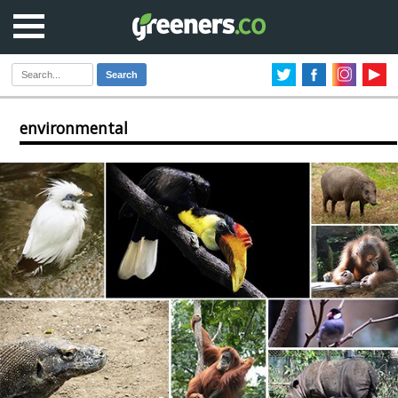
Search
environmental