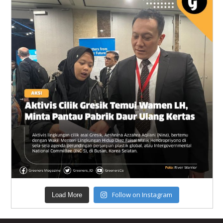
Follow on Instagram
Load More