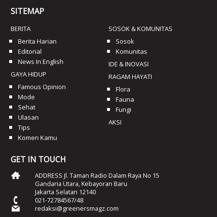
SITEMAP
BERITA
SOSOK & KOMUNITAS
Berita Harian
Sosok
Editorial
Komunitas
News In English
IDE & INOVASI
GAYA HIDUP
RAGAM HAYATI
Famous Opinion
Flora
Mode
Fauna
Sehat
Fungi
Ulasan
AKSI
Tips
Komen Kamu
GET IN TOUCH
ADDRESS Jl. Taman Radio Dalam Raya No 15
Gandaria Utara, Kebayoran Baru
Jakarta Selatan 12140
021-72784567/48
redaksi@greenersmagz.com