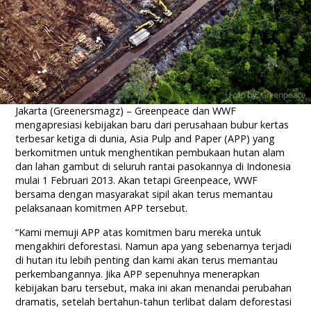
Jakarta (Greenersmagz) – Greenpeace dan WWF
mengapresiasi kebijakan baru dari perusahaan bubur kertas
terbesar ketiga di dunia, Asia Pulp and Paper (APP) yang
berkomitmen untuk menghentikan pembukaan hutan alam
dan lahan gambut di seluruh rantai pasokannya di Indonesia
mulai 1 Februari 2013. Akan tetapi Greenpeace, WWF
bersama dengan masyarakat sipil akan terus memantau
pelaksanaan komitmen APP tersebut.
“Kami memuji APP atas komitmen baru mereka untuk
mengakhiri deforestasi. Namun apa yang sebenarnya terjadi
di hutan itu lebih penting dan kami akan terus memantau
perkembangannya. Jika APP sepenuhnya menerapkan
kebijakan baru tersebut, maka ini akan menandai perubahan
dramatis, setelah bertahun-tahun terlibat dalam deforestasi