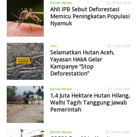
Berita Harian
18 Feb 2026
Ahli IPB Sebut Deforestasi
Memicu Peningkatan Populasi
Nyamuk
Aksi
22 Jan 2026
Selamatkan Hutan Aceh,
Yayasan HAkA Gelar
Kampanye “Stop
Deforestation”
Berita Harian
2 Des 2025
1,4 Juta Hektare Hutan Hilang,
Walhi Tagih Tanggung Jawab
Pemerintah
Berita Harian
24 Nov 2025