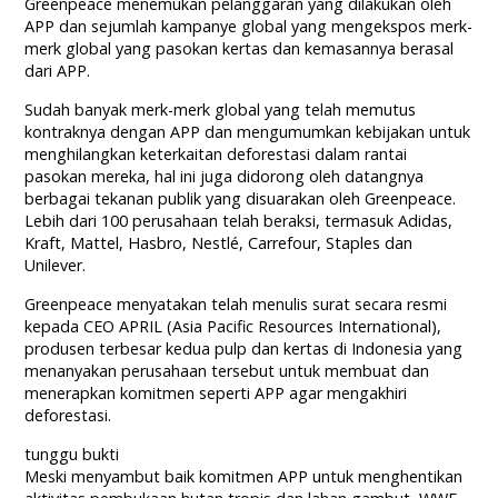
Greenpeace menemukan pelanggaran yang dilakukan oleh
APP dan sejumlah kampanye global yang mengekspos merk-
merk global yang pasokan kertas dan kemasannya berasal
dari APP.
Sudah banyak merk-merk global yang telah memutus
kontraknya dengan APP dan mengumumkan kebijakan untuk
menghilangkan keterkaitan deforestasi dalam rantai
pasokan mereka, hal ini juga didorong oleh datangnya
berbagai tekanan publik yang disuarakan oleh Greenpeace.
Lebih dari 100 perusahaan telah beraksi, termasuk Adidas,
Kraft, Mattel, Hasbro, Nestlé, Carrefour, Staples dan
Unilever.
Greenpeace menyatakan telah menulis surat secara resmi
kepada CEO APRIL (Asia Pacific Resources International),
produsen terbesar kedua pulp dan kertas di Indonesia yang
menanyakan perusahaan tersebut untuk membuat dan
menerapkan komitmen seperti APP agar mengakhiri
deforestasi.
tunggu bukti
Meski menyambut baik komitmen APP untuk menghentikan