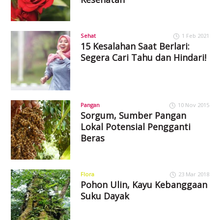
Sehat
1 Feb 2021
15 Kesalahan Saat Berlari:
Segera Cari Tahu dan Hindari!
Pangan
10 Nov 2015
Sorgum, Sumber Pangan
Lokal Potensial Pengganti
Beras
Flora
23 Mar 2018
Pohon Ulin, Kayu Kebanggaan
Suku Dayak