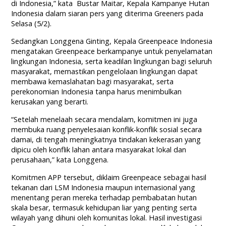
di Indonesia,” kata Bustar Maitar, Kepala Kampanye Hutan
Indonesia dalam siaran pers yang diterima Greeners pada
Selasa (5/2).
Sedangkan Longgena Ginting, Kepala Greenpeace Indonesia
mengatakan Greenpeace berkampanye untuk penyelamatan
lingkungan Indonesia, serta keadilan lingkungan bagi seluruh
masyarakat, memastikan pengelolaan lingkungan dapat
membawa kemaslahatan bagi masyarakat, serta
perekonomian Indonesia tanpa harus menimbulkan
kerusakan yang berarti.
“Setelah menelaah secara mendalam, komitmen ini juga
membuka ruang penyelesaian konflik-konflik sosial secara
damai, di tengah meningkatnya tindakan kekerasan yang
dipicu oleh konflik lahan antara masyarakat lokal dan
perusahaan,” kata Longgena.
Komitmen APP tersebut, diklaim Greenpeace sebagai hasil
tekanan dari LSM Indonesia maupun internasional yang
menentang peran mereka terhadap pembabatan hutan
skala besar, termasuk kehidupan liar yang penting serta
wilayah yang dihuni oleh komunitas lokal. Hasil investigasi