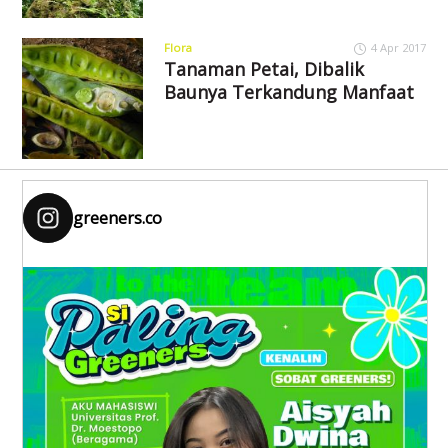
Flora
4 Apr 2017
Tanaman Petai, Dibalik
Baunya Terkandung Manfaat
greeners.co