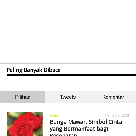
Paling Banyak Dibaca
Pilihan
Tweets
Komentar
Flora
13 Mar 2021
Bunga Mawar, Simbol Cinta
yang Bermanfaat bagi
Kesehatan