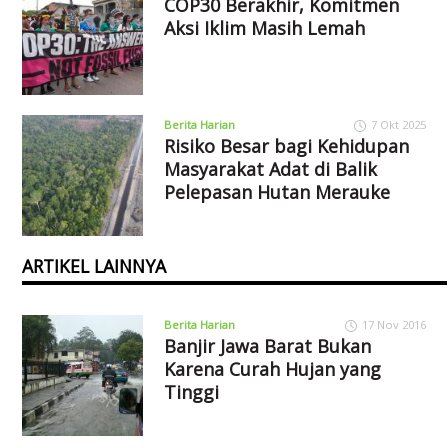
COP30 Berakhir, Komitmen
Aksi Iklim Masih Lemah
Berita Harian
7 Okt 2025
Risiko Besar bagi Kehidupan
Masyarakat Adat di Balik
Pelepasan Hutan Merauke
ARTIKEL LAINNYA
Berita Harian
17 Nov 2016
Banjir Jawa Barat Bukan
Karena Curah Hujan yang
Tinggi