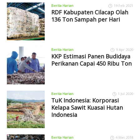
Berita Harian
19 Feb 2021
RDF Kabupaten Cilacap Olah
136 Ton Sampah per Hari
Berita Harian
9 Apr 2020
KKP Estimasi Panen Budidaya
Perikanan Capai 450 Ribu Ton
Berita Harian
1 Jul 2020
TuK Indonesia: Korporasi
Kelapa Sawit Kuasai Hutan
Indonesia
Berita Harian
4 Mei 2018