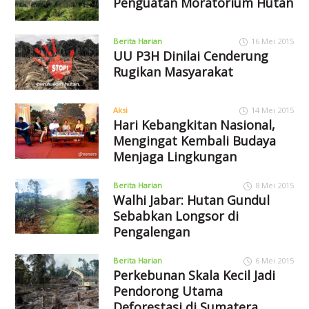
Penguatan Moratorium Hutan
Berita Harian
16 Mei 2015
UU P3H Dinilai Cenderung
Rugikan Masyarakat
Aksi
14 Mei 2015
Hari Kebangkitan Nasional,
Mengingat Kembali Budaya
Menjaga Lingkungan
Berita Harian
8 Mei 2015
Walhi Jabar: Hutan Gundul
Sebabkan Longsor di
Pengalengan
Berita Harian
6 Mei 2015
Perkebunan Skala Kecil Jadi
Pendorong Utama
Deforestasi di Sumatera