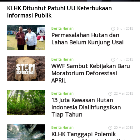
KLHK Dituntut Patuhi UU Keterbukaan
Informasi Publik
Berita Harian
6 Jun 2015
Permasalahan Hutan dan
Lahan Belum Kunjung Usai
Berita Harian
4 Jun 2015
WWF Sambut Kebijakan Baru
Moratorium Deforestasi
APRIL
Berita Harian
22 Mei 2015
13 Juta Kawasan Hutan
Indonesia Dialihfungsikan
Tiap Tahun
Berita Harian
20 Mei 2015
KLHK Tanggapi Polemik