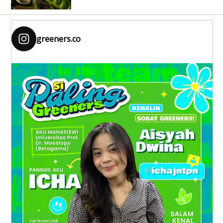
greeners.co