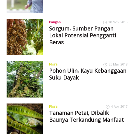
Pangan
10 Nov 2015
Sorgum, Sumber Pangan
Lokal Potensial Pengganti
Beras
Flora
23 Mar 2018
Pohon Ulin, Kayu Kebanggaan
Suku Dayak
Flora
4 Apr 2017
Tanaman Petai, Dibalik
Baunya Terkandung Manfaat