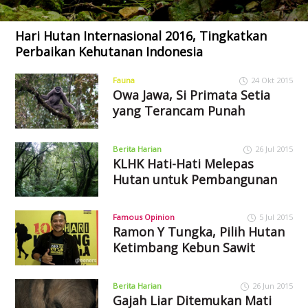
Hari Hutan Internasional 2016, Tingkatkan
Perbaikan Kehutanan Indonesia
Fauna
24 Okt 2015
Owa Jawa, Si Primata Setia
yang Terancam Punah
Berita Harian
26 Jul 2015
KLHK Hati-Hati Melepas
Hutan untuk Pembangunan
Famous Opinion
5 Jul 2015
Ramon Y Tungka, Pilih Hutan
Ketimbang Kebun Sawit
Berita Harian
26 Jun 2015
Gajah Liar Ditemukan Mati