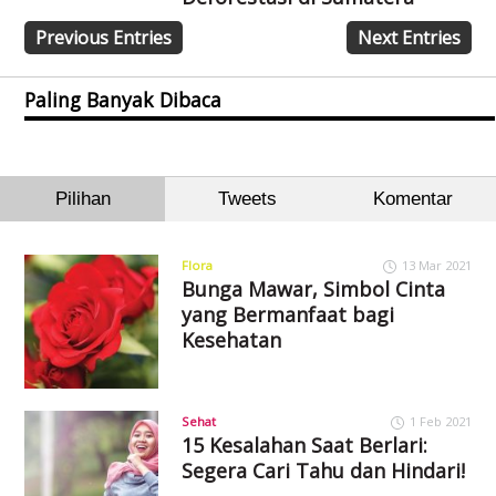
Previous Entries
Next Entries
Paling Banyak Dibaca
Pilihan
Tweets
Komentar
Flora
13 Mar 2021
Bunga Mawar, Simbol Cinta
yang Bermanfaat bagi
Kesehatan
Sehat
1 Feb 2021
15 Kesalahan Saat Berlari:
Segera Cari Tahu dan Hindari!