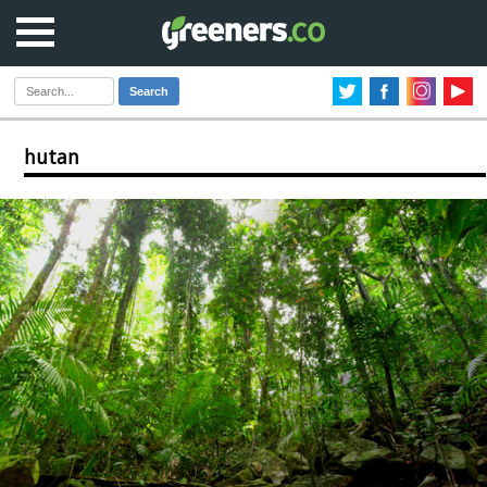
Search
hutan