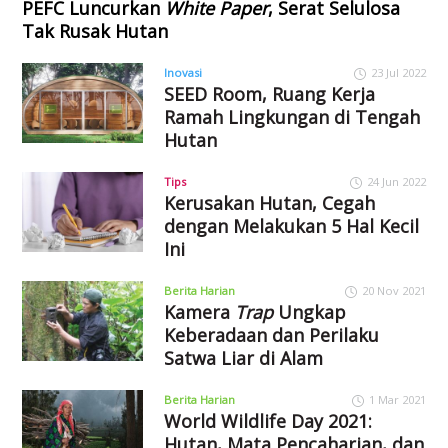
PEFC Luncurkan
White Paper
, Serat Selulosa
Tak Rusak Hutan
Inovasi
23 Jul 2022
SEED Room, Ruang Kerja
Ramah Lingkungan di Tengah
Hutan
Tips
24 Jun 2022
Kerusakan Hutan, Cegah
dengan Melakukan 5 Hal Kecil
Ini
Berita Harian
20 Nov 2021
Kamera
Trap
Ungkap
Keberadaan dan Perilaku
Satwa Liar di Alam
Berita Harian
1 Mar 2021
World Wildlife Day 2021:
Hutan, Mata Pencaharian, dan