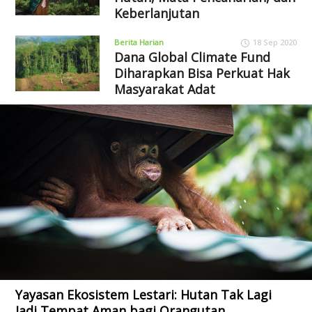
Keberlanjutan
Berita Harian
18 Sep 2020
Dana Global Climate Fund
Diharapkan Bisa Perkuat Hak
Masyarakat Adat
Yayasan Ekosistem Lestari: Hutan Tak Lagi
Jadi Tempat Aman bagi Orangutan