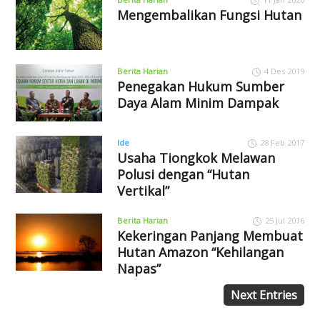
Mengembalikan Fungsi Hutan
Berita Harian
4 Des 2019
Penegakan Hukum Sumber
Daya Alam Minim Dampak
Ide
28 Feb 2017
Usaha Tiongkok Melawan
Polusi dengan “Hutan
Vertikal”
Berita Harian
25 Jul 2016
Kekeringan Panjang Membuat
Hutan Amazon “Kehilangan
Napas”
Next Entries