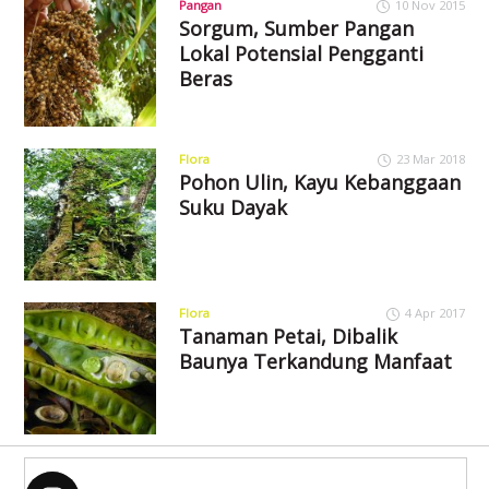
Pangan
10 Nov 2015
Sorgum, Sumber Pangan
Lokal Potensial Pengganti
Beras
Flora
23 Mar 2018
Pohon Ulin, Kayu Kebanggaan
Suku Dayak
Flora
4 Apr 2017
Tanaman Petai, Dibalik
Baunya Terkandung Manfaat