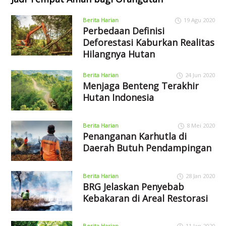
Berita Harian
19 Agu 2020
Perbedaan Definisi
Deforestasi Kaburkan Realitas
Hilangnya Hutan
Berita Harian
24 Jun 2020
Menjaga Benteng Terakhir
Hutan Indonesia
Berita Harian
8 Mei 2020
Penanganan Karhutla di
Daerah Butuh Pendampingan
Berita Harian
28 Jan 2020
BRG Jelaskan Penyebab
Kebakaran di Areal Restorasi
Berita Harian
11 Jan 2020