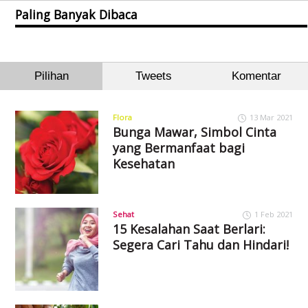
Paling Banyak Dibaca
Pilihan
Tweets
Komentar
Flora
13 Mar 2021
Bunga Mawar, Simbol Cinta
yang Bermanfaat bagi
Kesehatan
Sehat
1 Feb 2021
15 Kesalahan Saat Berlari:
Segera Cari Tahu dan Hindari!