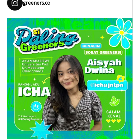
greeners.co