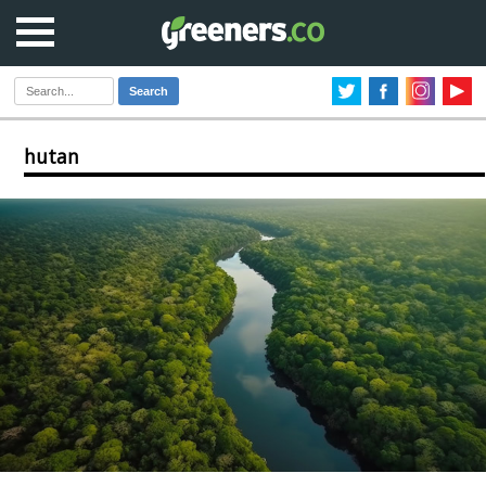
Search
hutan