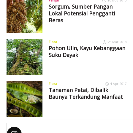
Pangan
10 Nov 2015
Sorgum, Sumber Pangan
Lokal Potensial Pengganti
Beras
Flora
23 Mar 2018
Pohon Ulin, Kayu Kebanggaan
Suku Dayak
Flora
4 Apr 2017
Tanaman Petai, Dibalik
Baunya Terkandung Manfaat