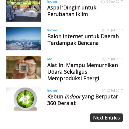
Inovasi
6 Sep 2017
Aspal ‘Dingin’ untuk
Perubahan Iklim
Inovasi
30 Jul 2017
Balon Internet untuk Daerah
Terdampak Bencana
Ide
28 Jul 2017
Alat Ini Mampu Memurnikan
Udara Sekaligus
Memproduksi Energi
Inovasi
26 Jul 2017
Kebun
Indoor
yang Berputar
360 Derajat
Next Entries