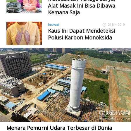
Alat Masak Ini Bisa Dibawa
Kemana Saja
Inovasi
24 Jan 2019
Kaus Ini Dapat Mendeteksi
Polusi Karbon Monoksida
Menara Pemurni Udara Terbesar di Dunia