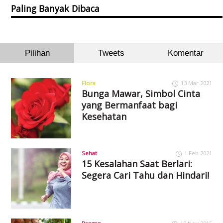
Paling Banyak Dibaca
Pilihan
Tweets
Komentar
Flora
13 Mar 2021
Bunga Mawar, Simbol Cinta
yang Bermanfaat bagi
Kesehatan
Sehat
1 Feb 2021
15 Kesalahan Saat Berlari:
Segera Cari Tahu dan Hindari!