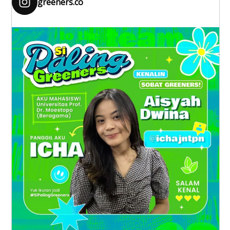
greeners.co