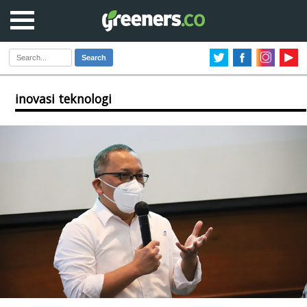
Search
inovasi teknologi