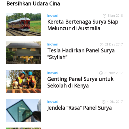
Bersihkan Udara Cina
Inovasi
8 Jan 2018
Kereta Bertenaga Surya Siap
Meluncur di Australia
Inovasi
21 Des 2017
Tesla Hadirkan Panel Surya
“Stylish”
Inovasi
21 Nov 2017
Genting Panel Surya untuk
Sekolah di Kenya
Inovasi
4 Okt 2017
Jendela “Rasa” Panel Surya