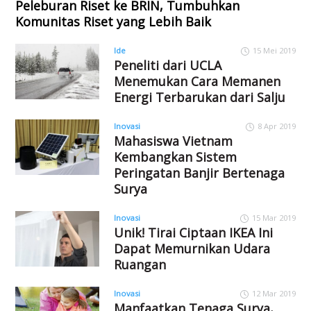
Peleburan Riset ke BRIN, Tumbuhkan
Komunitas Riset yang Lebih Baik
Ide
15 Mei 2019
Peneliti dari UCLA
Menemukan Cara Memanen
Energi Terbarukan dari Salju
Inovasi
8 Apr 2019
Mahasiswa Vietnam
Kembangkan Sistem
Peringatan Banjir Bertenaga
Surya
Inovasi
15 Mar 2019
Unik! Tirai Ciptaan IKEA Ini
Dapat Memurnikan Udara
Ruangan
Inovasi
12 Mar 2019
Manfaatkan Tenaga Surya,