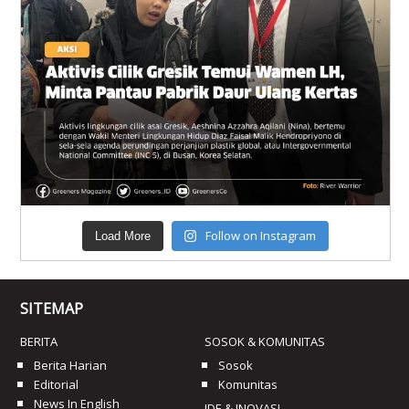
Follow on Instagram
Load More
SITEMAP
BERITA
SOSOK & KOMUNITAS
Berita Harian
Sosok
Editorial
Komunitas
News In English
IDE & INOVASI