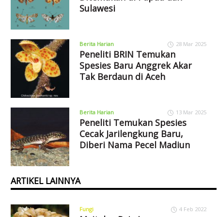
Sulawesi
Berita Harian
28 Mar 2025
Peneliti BRIN Temukan
Spesies Baru Anggrek Akar
Tak Berdaun di Aceh
Berita Harian
13 Mar 2025
Peneliti Temukan Spesies
Cecak Jarilengkung Baru,
Diberi Nama Pecel Madiun
ARTIKEL LAINNYA
Fungi
4 Feb 2022