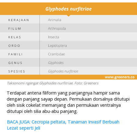
Taksonomi ngengat Glyphodes nurfitriae. Foto: Greeners
Terdapat antena filiform yang panjangnya hampir sama
dengan panjang sayap depan. Permukaan dorsalnya ditutupi
oleh sisik cokelat memanjang dan permukaan ventralnya
ditutupi oleh silia abu-abu panjang.
BACA JUGA: Cecropia peltata, Tanaman Invasif Berbuah
Lezat seperti Jeli