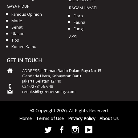
GAYA HIDUP
RAGAM HAYATI
Famous Opinion
Flora
Mode
Fauna
Sehat
Fungi
Ulasan
AKSI
Tips
Komen Kamu
GET IN TOUCH
ADDRESS Jl. Taman Radio Dalam Raya No 15
Gandaria Utara, Kebayoran Baru
Jakarta Selatan 12140
021-72784567/48
redaksi@greenersmagz.com
© Copyright 2026, All Rights Reserved
Home
Terms of Use
Privacy Policy
About Us