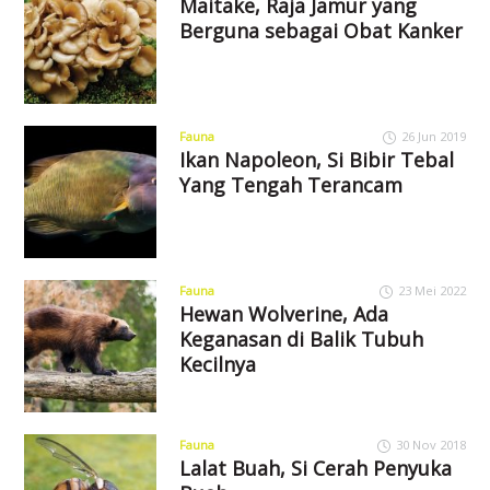
Maitake, Raja Jamur yang
Berguna sebagai Obat Kanker
Fauna
26 Jun 2019
Ikan Napoleon, Si Bibir Tebal
Yang Tengah Terancam
Fauna
23 Mei 2022
Hewan Wolverine, Ada
Keganasan di Balik Tubuh
Kecilnya
Fauna
30 Nov 2018
Lalat Buah, Si Cerah Penyuka