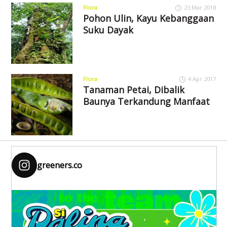
Flora
23 Mar 2018
Pohon Ulin, Kayu Kebanggaan
Suku Dayak
Flora
4 Apr 2017
Tanaman Petai, Dibalik
Baunya Terkandung Manfaat
greeners.co