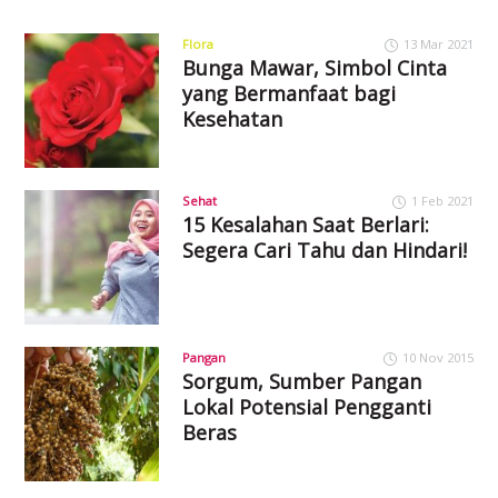
Flora
13 Mar 2021
Bunga Mawar, Simbol Cinta
yang Bermanfaat bagi
Kesehatan
Sehat
1 Feb 2021
15 Kesalahan Saat Berlari:
Segera Cari Tahu dan Hindari!
Pangan
10 Nov 2015
Sorgum, Sumber Pangan
Lokal Potensial Pengganti
Beras