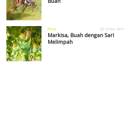
Buah
Flora
22 Nov 2019
Markisa, Buah dengan Sari
Melimpah