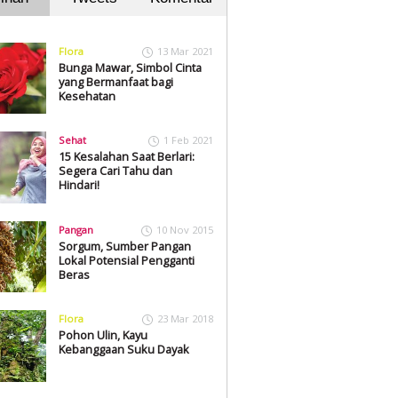
Flora
13 Mar 2021
Bunga Mawar, Simbol Cinta
yang Bermanfaat bagi
Kesehatan
Sehat
1 Feb 2021
15 Kesalahan Saat Berlari:
Segera Cari Tahu dan
Hindari!
Pangan
10 Nov 2015
Sorgum, Sumber Pangan
Lokal Potensial Pengganti
Beras
Flora
23 Mar 2018
Pohon Ulin, Kayu
Kebanggaan Suku Dayak