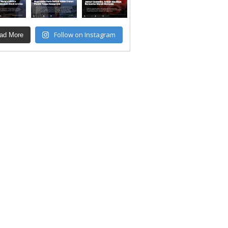
Follow on Instagram
ad More