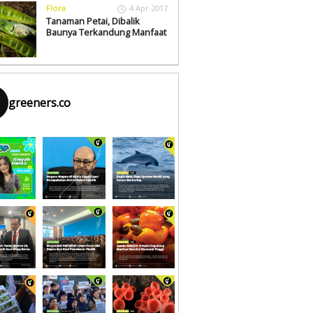
Flora
4 Apr 2017
Tanaman Petai, Dibalik
Baunya Terkandung Manfaat
greeners.co