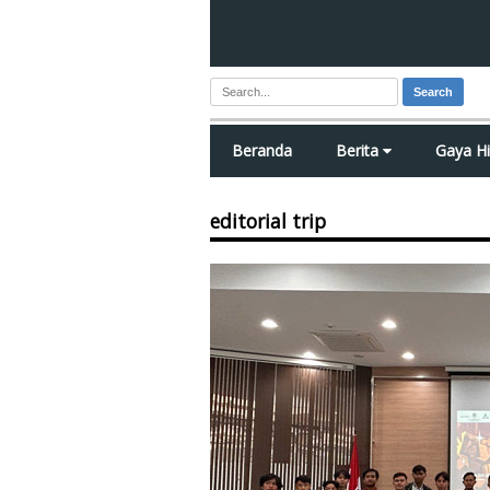
Search
Beranda
Berita
Gaya H
editorial trip