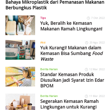
Bahaya Mikroplastik dari Pemanasan Makanan
Berbungkus Plastik
Tips
7 Okt 2022
Yuk, Beralih ke Kemasan
Makanan Ramah Lingkungan!
Aksi
20 Agu 2022
Yuk Kurangi! Makanan dalam
Kemasan Bisa Sumbang
Food
Waste
Berita Harian
12 Mar 2022
Standar Kemasan Produk
Diusulkan Jadi Syarat Izin Edar
BPOM
Berita Harian
11 Mar 2022
Segerakan Kemasan Ramah
Lingkungan untuk Kurangi