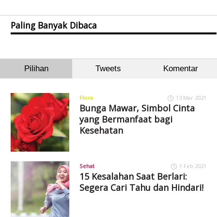
Paling Banyak Dibaca
Pilihan
Tweets
Komentar
Flora
13 Mar 2021
Bunga Mawar, Simbol Cinta
yang Bermanfaat bagi
Kesehatan
Sehat
1 Feb 2021
15 Kesalahan Saat Berlari:
Segera Cari Tahu dan Hindari!