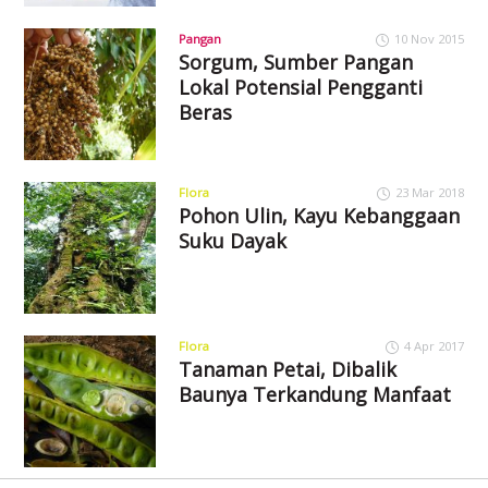
Pangan
10 Nov 2015
Sorgum, Sumber Pangan
Lokal Potensial Pengganti
Beras
Flora
23 Mar 2018
Pohon Ulin, Kayu Kebanggaan
Suku Dayak
Flora
4 Apr 2017
Tanaman Petai, Dibalik
Baunya Terkandung Manfaat