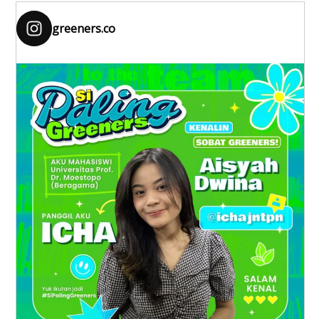
greeners.co