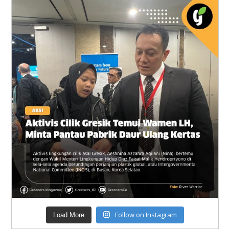
Follow on Instagram
Load More