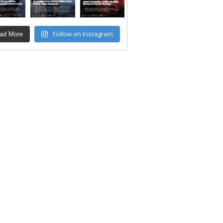
Follow on Instagram
ad More