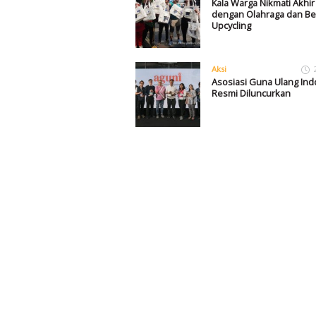
Kala Warga Nikmati Akhi
dengan Olahraga dan Bel
Upcycling
Aksi
Asosiasi Guna Ulang Ind
Resmi Diluncurkan