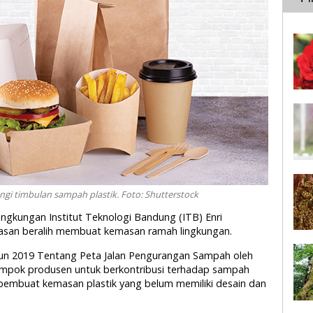
i timbulan sampah plastik. Foto: Shutterstock
Lingkungan Institut Teknologi Bandung (ITB) Enri
san beralih membuat kemasan ramah lingkungan.
un 2019 Tentang Peta Jalan Pengurangan Sampah oleh
mpok produsen untuk berkontribusi terhadap sampah
pembuat kemasan plastik yang belum memiliki desain dan