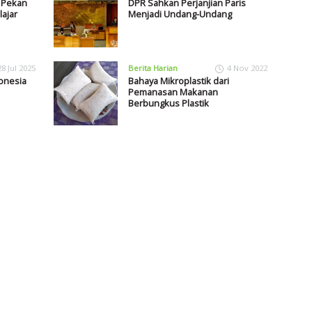
r Pekan
DPR Sahkan Perjanjian Paris
ajar
Menjadi Undang-Undang
28 Jul 2025
Berita Harian
4 Nov 2022
onesia
Bahaya Mikroplastik dari
Pemanasan Makanan
Berbungkus Plastik