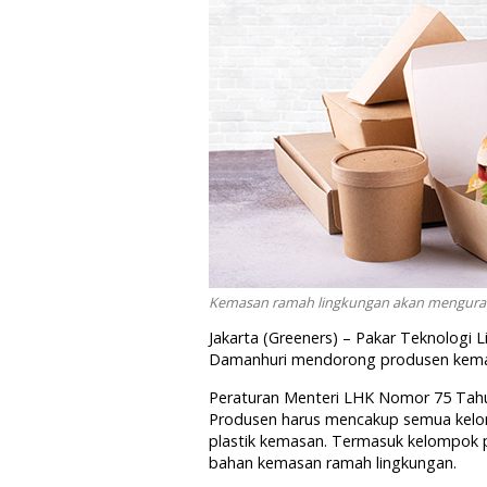
Kemasan ramah lingkungan akan mengurang
Jakarta (Greeners) – Pakar Teknologi 
Damanhuri mendorong produsen kema
Peraturan Menteri LHK Nomor 75 Tah
Produsen harus mencakup semua kelo
plastik kemasan. Termasuk kelompok 
bahan kemasan ramah lingkungan.