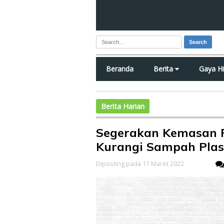
Search
Beranda
Berita
Gaya H
Berita Harian
Segerakan Kemasan 
Kurangi Sampah Plas
Diposting pada 11 Maret 2022