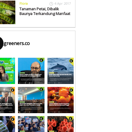
Flora
4 Apr 2017
Tanaman Petai, Dibalik
Baunya Terkandung Manfaat
greeners.co