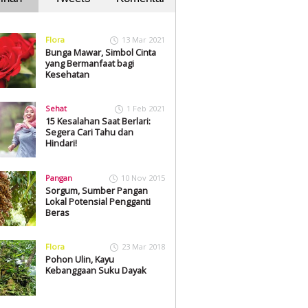
Flora
13 Mar 2021
Bunga Mawar, Simbol Cinta
yang Bermanfaat bagi
Kesehatan
Sehat
1 Feb 2021
15 Kesalahan Saat Berlari:
Segera Cari Tahu dan
Hindari!
Pangan
10 Nov 2015
Sorgum, Sumber Pangan
Lokal Potensial Pengganti
Beras
Flora
23 Mar 2018
Pohon Ulin, Kayu
Kebanggaan Suku Dayak