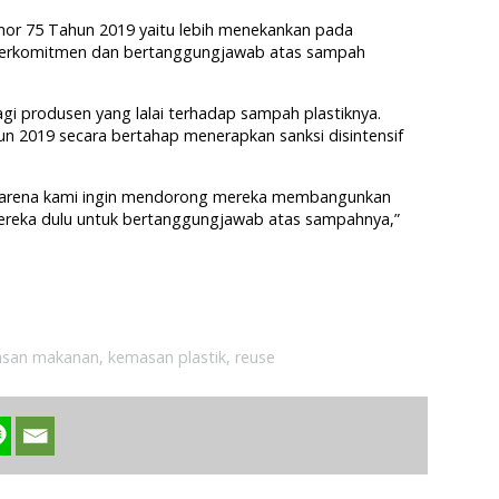
mor 75 Tahun 2019 yaitu lebih menekankan pada
berkomitmen dan bertanggungjawab atas sampah
i produsen yang lalai terhadap sampah plastiknya.
 2019 secara bertahap menerapkan sanksi disintensif
arena kami ingin mendorong mereka membangunkan
reka dulu untuk bertanggungjawab atas sampahnya,”
san makanan
,
kemasan plastik
,
reuse