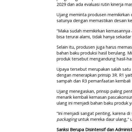
2029 dan ada evaluasi rutin kinerja m
Ujang meminta produsen memikirkan de
satunya dengan memastikan desain ke
“Maka sudah memikirkan kemasannya a
bisa terurai alami, tidak hanya sekadar
Selain itu, produsen juga harus mema
bahan baku produksi hasil berulang. 
produk tersebut mengandung hasil-hasi
Upaya tersebut merupakan salah satu 
dengan menerapkan prinsip 3R. R1 ya
sampah dan R3 pemanfaatan kembali
Ujang menegaskan, prinsip paling pent
menarik kembali kemasan pascakonsu
ulang ini menjadi bahan baku produk 
“Ini menjadi sangat penting, karena di
packaging
untuk mereka daur ulang,” 
Sanksi Berupa Disintensif dan Administ