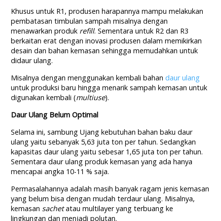
Khusus untuk R1, produsen harapannya mampu melakukan
pembatasan timbulan sampah misalnya dengan
menawarkan produk
refill
. Sementara untuk R2 dan R3
berkaitan erat dengan inovasi produsen dalam memikirkan
desain dan bahan kemasan sehingga memudahkan untuk
didaur ulang.
Misalnya dengan menggunakan kembali bahan
daur ulang
untuk produksi baru hingga menarik sampah kemasan untuk
digunakan kembali (
multiuse
).
Daur Ulang Belum Optimal
Selama ini, sambung Ujang kebutuhan bahan baku daur
ulang yaitu sebanyak 5,63 juta ton per tahun. Sedangkan
kapasitas daur ulang yaitu sebesar 1,65 juta ton per tahun.
Sementara daur ulang produk kemasan yang ada hanya
mencapai angka 10-11 % saja.
Permasalahannya adalah masih banyak ragam jenis kemasan
yang belum bisa dengan mudah terdaur ulang. Misalnya,
kemasan
sachet
atau multilayer yang terbuang ke
lingkungan dan menjadi polutan.