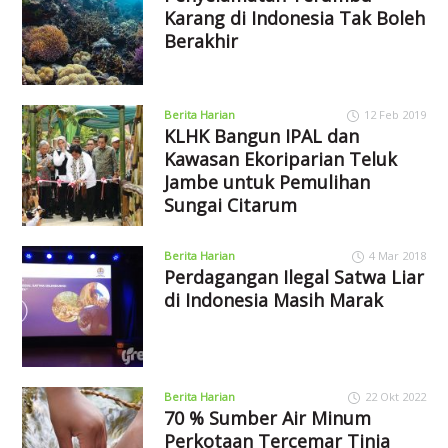
Karang di Indonesia Tak Boleh
Berakhir
Berita Harian
12 Feb 2019
KLHK Bangun IPAL dan
Kawasan Ekoriparian Teluk
Jambe untuk Pemulihan
Sungai Citarum
Berita Harian
4 Mar 2018
Perdagangan Ilegal Satwa Liar
di Indonesia Masih Marak
Berita Harian
22 Okt 2022
70 % Sumber Air Minum
Perkotaan Tercemar Tinja