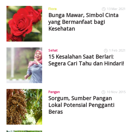
Flora
13 Mar 2021
Bunga Mawar, Simbol Cinta
yang Bermanfaat bagi
Kesehatan
Sehat
1 Feb 2021
15 Kesalahan Saat Berlari:
Segera Cari Tahu dan Hindari!
Pangan
10 Nov 2015
Sorgum, Sumber Pangan
Lokal Potensial Pengganti
Beras