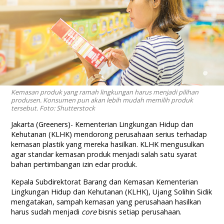
Kemasan produk yang ramah lingkungan harus menjadi pilihan
produsen. Konsumen pun akan lebih mudah memilih produk
tersebut. Foto: Shutterstock
Jakarta (Greeners)- Kementerian Lingkungan Hidup dan
Kehutanan (KLHK) mendorong perusahaan serius terhadap
kemasan plastik yang mereka hasilkan. KLHK mengusulkan
agar standar kemasan produk menjadi salah satu syarat
bahan pertimbangan izin edar produk.
Kepala Subdirektorat Barang dan Kemasan Kementerian
Lingkungan Hidup dan Kehutanan (KLHK), Ujang Solihin Sidik
mengatakan, sampah kemasan yang perusahaan hasilkan
harus sudah menjadi
core
bisnis setiap perusahaan.