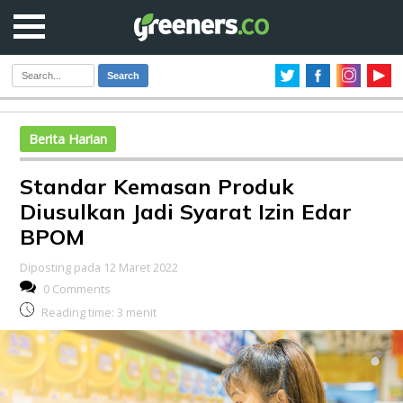
Search
Berita Harian
Standar Kemasan Produk
Diusulkan Jadi Syarat Izin Edar
BPOM
Diposting pada 12 Maret 2022
0 Comments
Reading time:
3
menit