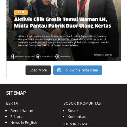
Follow on Instagram
Load More
SITEMAP
BERITA
SOSOK & KOMUNITAS
Berita Harian
Sosok
Editorial
Komunitas
News In English
IDE & INOVASI