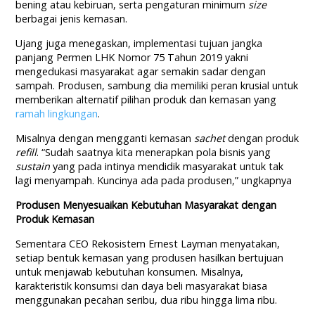
bening atau kebiruan, serta pengaturan minimum
size
berbagai jenis kemasan.
Ujang juga menegaskan, implementasi tujuan jangka
panjang Permen LHK Nomor 75 Tahun 2019 yakni
mengedukasi masyarakat agar semakin sadar dengan
sampah. Produsen, sambung dia memiliki peran krusial untuk
memberikan alternatif pilihan produk dan kemasan yang
ramah lingkungan
.
Misalnya dengan mengganti kemasan
sachet
dengan produk
refill
. “Sudah saatnya kita menerapkan pola bisnis yang
sustain
yang pada intinya mendidik masyarakat untuk tak
lagi menyampah. Kuncinya ada pada produsen,” ungkapnya
Produsen Menyesuaikan Kebutuhan Masyarakat dengan
Produk Kemasan
Sementara CEO Rekosistem Ernest Layman menyatakan,
setiap bentuk kemasan yang produsen hasilkan bertujuan
untuk menjawab kebutuhan konsumen. Misalnya,
karakteristik konsumsi dan daya beli masyarakat biasa
menggunakan pecahan seribu, dua ribu hingga lima ribu.