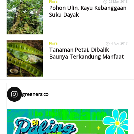
Flora
23 Mar 2018
Pohon Ulin, Kayu Kebanggaan
Suku Dayak
Flora
4 Apr 2017
Tanaman Petai, Dibalik
Baunya Terkandung Manfaat
greeners.co