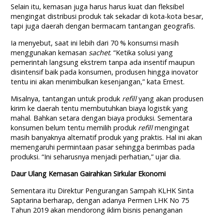
Selain itu, kemasan juga harus harus kuat dan fleksibel
mengingat distribusi produk tak sekadar di kota-kota besar,
tapi juga daerah dengan bermacam tantangan geografis.
Ia menyebut, saat ini lebih dari 70 % konsumsi masih
menggunakan kemasan
sachet
. “Ketika solusi yang
pemerintah langsung ekstrem tanpa ada insentif maupun
disintensif baik pada konsumen, produsen hingga inovator
tentu ini akan menimbulkan kesenjangan,” kata Ernest.
Misalnya, tantangan untuk produk
refill
yang akan produsen
kirim ke daerah tentu membutuhkan biaya logistik yang
mahal. Bahkan setara dengan biaya produksi. Sementara
konsumen belum tentu memilih produk
refill
mengingat
masih banyaknya alternatif produk yang praktis. Hal ini akan
memengaruhi permintaan pasar sehingga berimbas pada
produksi. “Ini seharusnya menjadi perhatian,” ujar dia.
Daur Ulang Kemasan Gairahkan Sirkular Ekonomi
Sementara itu Direktur Pengurangan Sampah KLHK Sinta
Saptarina berharap, dengan adanya Permen LHK No 75
Tahun 2019 akan mendorong iklim bisnis penanganan