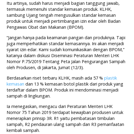
Itu artinya, sudah harus menjadi bagian tanggung jawab,
termasuk memenuhi standar kemasan produk. KLHK,
sambung Ujang tengah mengusulkan standar kemasan
produk untuk menjadi pertimbangan izin edar oleh Badan
Pengawas Obat dan Makanan (BPOM).
“Jangan hanya pada keamanan pangan dan produknya. Tapi
juga memperhatikan standar kemasannya. Ini akan menjadi
syarat izin edar. Kami sudah komunikasikan dengan BPOM,”
katanya dalam diskusi Diseminasi Peraturan Menteri LHK
Nomor P.75/2019 Tentang Peta Jalan Pengurangan Sampah
oleh Produsen, di Jakarta, Jumat (12/3).
Berdasarkan riset terbaru KLHK, masih ada 57 %
plastik
kemasan
dan 13 % kemasan botol plastik dari produk yang
terdaftar dalam BPOM. Produk ini mendominasi menjadi
sampah di lingkungan.
Ia menegaskan, mengacu dari Peraturan Menteri LHK
Nomor 75 Tahun 2019 terdapat kewajiban produsen untuk
menerapkan prinsip 3R. R1 yaitu pembatasan timbulan
sampah, R2 pendauran ulang sampah dan R3 pemanfaatan
kembali sampah.