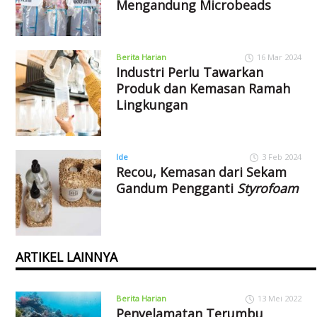
Mengandung Microbeads
Berita Harian
16 Mar 2024
Industri Perlu Tawarkan
Produk dan Kemasan Ramah
Lingkungan
Ide
3 Feb 2024
Recou, Kemasan dari Sekam
Gandum Pengganti
Styrofoam
ARTIKEL LAINNYA
Berita Harian
13 Mei 2022
Penyelamatan Terumbu