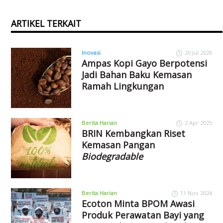
ARTIKEL TERKAIT
Inovasi
20 Jul 2026
Ampas Kopi Gayo Berpotensi
Jadi Bahan Baku Kemasan
Ramah Lingkungan
Berita Harian
2 Apr 2025
BRIN Kembangkan Riset
Kemasan Pangan
Biodegradable
Berita Harian
11 Nov 2024
Ecoton Minta BPOM Awasi
Produk Perawatan Bayi yang