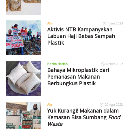
Aksi
4 Jan 2023
Aktivis NTB Kampanyekan
Labuan Haji Bebas Sampah
Plastik
Berita Harian
4 Nov 2022
Bahaya Mikroplastik dari
Pemanasan Makanan
Berbungkus Plastik
Aksi
20 Agu 2022
Yuk Kurangi! Makanan dalam
Kemasan Bisa Sumbang
Food
Waste