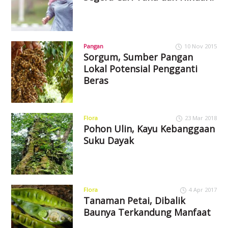
Pangan
10 Nov 2015
Sorgum, Sumber Pangan
Lokal Potensial Pengganti
Beras
Flora
23 Mar 2018
Pohon Ulin, Kayu Kebanggaan
Suku Dayak
Flora
4 Apr 2017
Tanaman Petai, Dibalik
Baunya Terkandung Manfaat