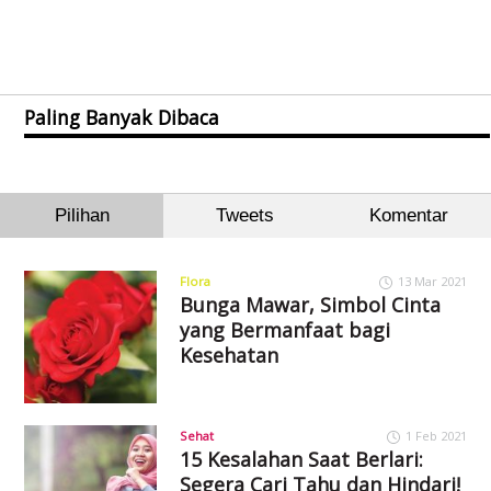
Paling Banyak Dibaca
Pilihan
Tweets
Komentar
Flora
13 Mar 2021
Bunga Mawar, Simbol Cinta
yang Bermanfaat bagi
Kesehatan
Sehat
1 Feb 2021
15 Kesalahan Saat Berlari:
Segera Cari Tahu dan Hindari!