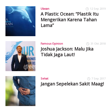
Ulasan
12 Sep 2019
A Plastic Ocean: “Plastik Itu
Mengerikan Karena Tahan
Lama”
Famous Opinion
31 Okt 2018
Joshua Jackson: Malu Jika
Tidak Jaga Laut!
Sehat
7 Sep 2017
Jangan Sepelekan Sakit Maag!