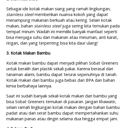
Sebagai ide kotak makan siang yang ramah lingkungan,
stainless steel
memberikan nuansa kokoh yang dapat
menampung makanan berkuah atau kering. Selain kotak
makan, bahan
stainless steel
juga sering kita temukan pada
tempat minum. Wadah ini memiliki banyak manfaat seperti
bisa menjaga suhu dari makanan atau minuman, anti karat,
ringan, dan yang terpenting bisa kita daur ulang!
3. Kotak Makan Bambu
Kotak makan bambu dapat menjadi pilihan Sobat Greeners
untuk beralih dari plastik sekali pakai. Karena berasal dari
tanaman alami, bambu dapat terurai sepenuhnya di tanah.
Kotak makan dari bambu juga bebas dari BPA dan bahan
kimia berbahaya lainnya.
Saat ini sudah banyak sekali kotak makan dari bambu yang
bisa Sobat Greeners temukan di pasaran. Jangan khawatir,
selain ramah lingkungan kotak makan dengan bahan bambu
padat atau dari serat bambu dapat mempertahankan suhu
makanan panas atau dingin selama dua hingga empat jam.