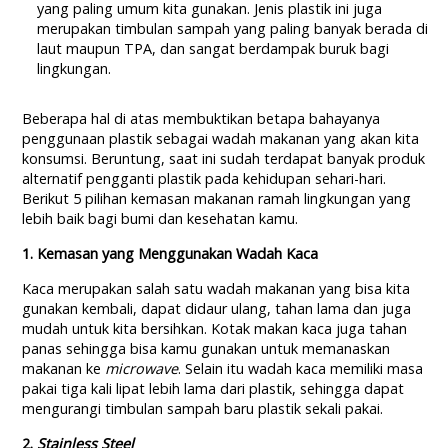
yang paling umum kita gunakan. Jenis plastik ini juga
merupakan timbulan sampah yang paling banyak berada di
laut maupun TPA, dan sangat berdampak buruk bagi
lingkungan.
Beberapa hal di atas membuktikan betapa bahayanya
penggunaan plastik sebagai wadah makanan yang akan kita
konsumsi. Beruntung, saat ini sudah terdapat banyak produk
alternatif pengganti plastik pada kehidupan sehari-hari.
Berikut 5 pilihan kemasan makanan ramah lingkungan yang
lebih baik bagi bumi dan kesehatan kamu.
1. Kemasan yang Menggunakan Wadah Kaca
Kaca merupakan salah satu wadah makanan yang bisa kita
gunakan kembali, dapat didaur ulang, tahan lama dan juga
mudah untuk kita bersihkan. Kotak makan kaca juga tahan
panas sehingga bisa kamu gunakan untuk memanaskan
makanan ke
microwave
. Selain itu wadah kaca memiliki masa
pakai tiga kali lipat lebih lama dari plastik, sehingga dapat
mengurangi timbulan sampah baru plastik sekali pakai.
2.
Stainless Steel