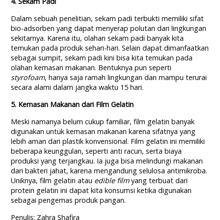
4. Sekam Padi
Dalam sebuah penelitian, sekam padi terbukti memiliki sifat
bio-adsorben yang dapat menyerap polutan dari lingkungan
sekitarnya. Karena itu, olahan sekam padi banyak kita
temukan pada produk sehari-hari. Selain dapat dimanfaatkan
sebagai sumpit, sekam padi kini bisa kita temukan pada
olahan kemasan makanan. Bentuknya pun seperti
styrofoam
, hanya saja ramah lingkungan dan mampu terurai
secara alami dalam jangka waktu 15 hari.
5. Kemasan Makanan dari Film Gelatin
Meski namanya belum cukup familiar, film gelatin banyak
digunakan untuk kemasan makanan karena sifatnya yang
lebih aman dari plastik konvensional. Film gelatin ini memiliki
beberapa keunggulan, seperti anti racun, serta biaya
produksi yang terjangkau. Ia juga bisa melindungi makanan
dari bakteri jahat, karena mengandung selulosa antimikroba.
Uniknya, film gelatin atau
edible film
yang terbuat dari
protein gelatin ini dapat kita konsumsi ketika digunakan
sebagai pengemas produk pangan.
Penulis: Zahra Shafira