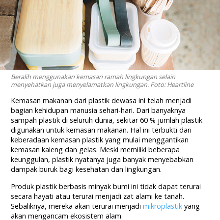
Beralih menggunakan kemasan ramah lingkungan selain
menyehatkan juga menyelamatkan lingkungan. Foto: Heartline
Kemasan makanan dari plastik dewasa ini telah menjadi
bagian kehidupan manusia sehari-hari. Dari banyaknya
sampah plastik di seluruh dunia, sekitar 60 % jumlah plastik
digunakan untuk kemasan makanan. Hal ini terbukti dari
keberadaan kemasan plastik yang mulai menggantikan
kemasan kaleng dan gelas. Meski memiliki beberapa
keunggulan, plastik nyatanya juga banyak menyebabkan
dampak buruk bagi kesehatan dan lingkungan.
Produk plastik berbasis minyak bumi ini tidak dapat terurai
secara hayati atau terurai menjadi zat alami ke tanah.
Sebaliknya, mereka akan terurai menjadi
mikroplastik
yang
akan mengancam ekosistem alam.