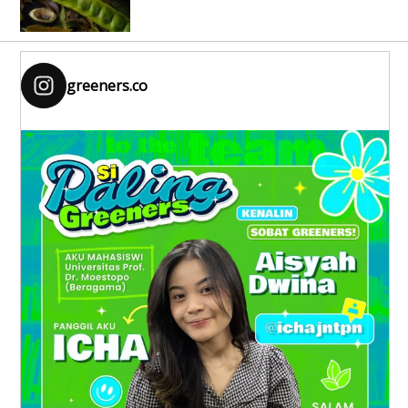
greeners.co