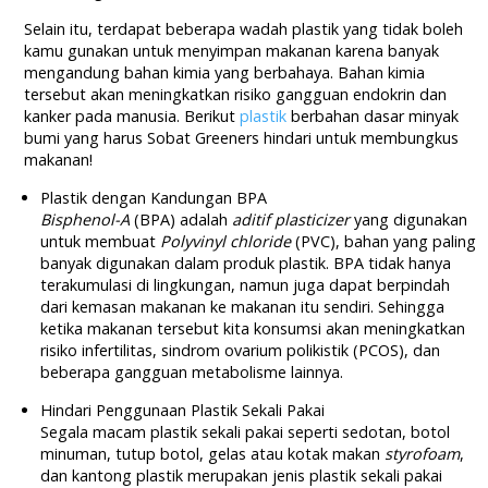
Selain itu, terdapat beberapa wadah plastik yang tidak boleh
kamu gunakan untuk menyimpan makanan karena banyak
mengandung bahan kimia yang berbahaya. Bahan kimia
tersebut akan meningkatkan risiko gangguan endokrin dan
kanker pada manusia. Berikut
plastik
berbahan dasar minyak
bumi yang harus Sobat Greeners hindari untuk membungkus
makanan!
Plastik dengan Kandungan BPA
Bisphenol-A
(BPA) adalah
aditif plasticizer
yang digunakan
untuk membuat
Polyvinyl chloride
(PVC), bahan yang paling
banyak digunakan dalam produk plastik. BPA tidak hanya
terakumulasi di lingkungan, namun juga dapat berpindah
dari kemasan makanan ke makanan itu sendiri. Sehingga
ketika makanan tersebut kita konsumsi akan meningkatkan
risiko infertilitas, sindrom ovarium polikistik (PCOS), dan
beberapa gangguan metabolisme lainnya.
Hindari Penggunaan Plastik Sekali Pakai
Segala macam plastik sekali pakai seperti sedotan, botol
minuman, tutup botol, gelas atau kotak makan
styrofoam
,
dan kantong plastik merupakan jenis plastik sekali pakai