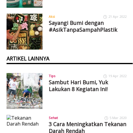
Aksi
21 Apr 2022
Sayangi Bumi dengan
#AsikTanpaSampahPlastik
ARTIKEL LAINNYA
Tips
19 Apr 2022
Sambut Hari Bumi, Yuk
Lakukan 8 Kegiatan Ini!
Sehat
5 Mar 2020
3 Cara Meningkatkan Tekanan
Darah Rendah