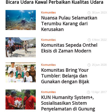
Bicara Udara Kawal Perbaikan Kualitas Udara
Komunitas
30 Jun 2023
Nuansa Pulau Selamatkan
Terumbu Karang dari
Kerusakan
Komunitas
6 Nov 2022
Komunitas Sepeda Onthel
Eksis di Zaman Modern
Komunitas
25 Jun 2020
Komunitas Bring Your
Tumbler: Belanja dan
Gunakan dengan Bijak
Komunitas
13 Apr 2017
KUN Humanity System+,
Sosialisasikan Sistem
Penyelamatan di Gunung