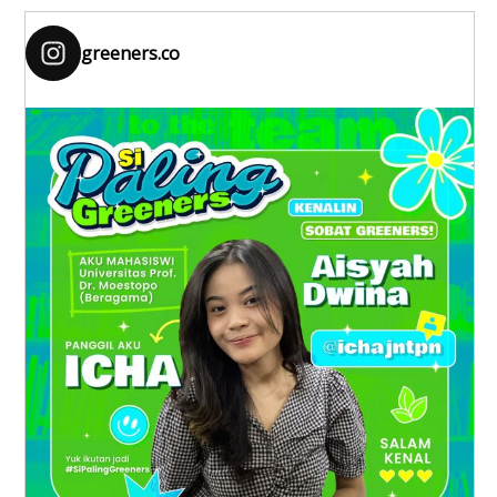
greeners.co