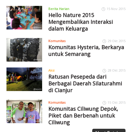
Berita Harian
15 Nov 2015
Hello Nature 2015
Mengembalikan Interaksi
dalam Keluarga
Komunitas
29 Okt 2015
Komunitas Hysteria, Berkarya
untuk Semarang
Aksi
28 Okt 2015
Ratusan Pesepeda dari
Berbagai Daerah Silaturahmi
di Cianjur
Komunitas
15 Okt 2015
Komunitas Ciliwung Depok,
Piket dan Berbenah untuk
Ciliwung