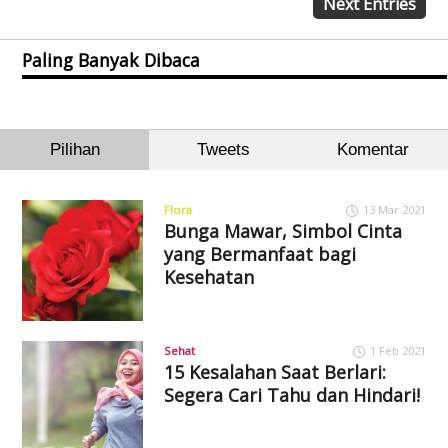
Next Entries
Paling Banyak Dibaca
Pilihan
Tweets
Komentar
Flora
13 Mar 2021
Bunga Mawar, Simbol Cinta
yang Bermanfaat bagi
Kesehatan
Sehat
1 Feb 2021
15 Kesalahan Saat Berlari:
Segera Cari Tahu dan Hindari!