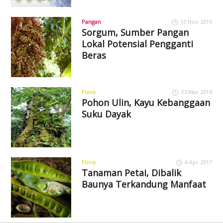
Pangan
10 Nov 2015
Sorgum, Sumber Pangan
Lokal Potensial Pengganti
Beras
Flora
23 Mar 2018
Pohon Ulin, Kayu Kebanggaan
Suku Dayak
Flora
4 Apr 2017
Tanaman Petai, Dibalik
Baunya Terkandung Manfaat