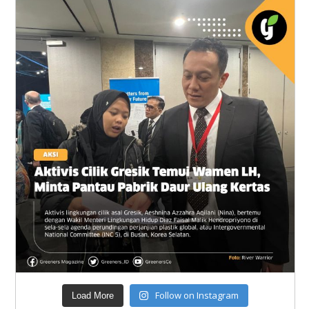
Follow on Instagram
Load More