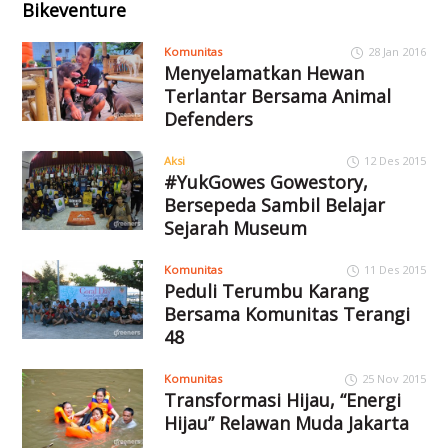
Bikeventure
Komunitas
28 Jan 2016
Menyelamatkan Hewan
Terlantar Bersama Animal
Defenders
Aksi
12 Des 2015
#YukGowes Gowestory,
Bersepeda Sambil Belajar
Sejarah Museum
Komunitas
11 Des 2015
Peduli Terumbu Karang
Bersama Komunitas Terangi
48
Komunitas
25 Nov 2015
Transformasi Hijau, “Energi
Hijau” Relawan Muda Jakarta