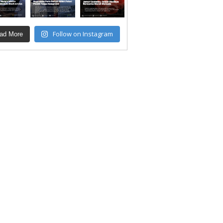
Follow on Instagram
ad More