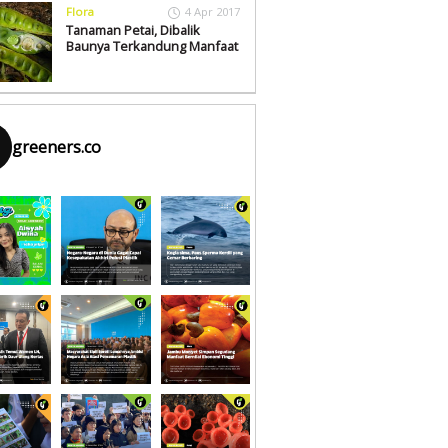
Flora
4 Apr 2017
Tanaman Petai, Dibalik
Baunya Terkandung Manfaat
greeners.co