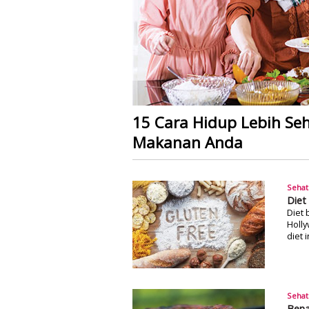
15 Cara Hidup Lebih S
Makanan Anda
Sehat
Diet
Diet 
Holl
diet 
Sehat
Bena