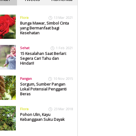
Flora
13 Mar 2021
Bunga Mawar, Simbol Cinta
yang Bermanfaat bagi
Kesehatan
Sehat
1 Feb 2021
15 Kesalahan Saat Berlari:
Segera Cari Tahu dan
Hindari!
Pangan
10 Nov 2015
Sorgum, Sumber Pangan
Lokal Potensial Pengganti
Beras
Flora
23 Mar 2018
Pohon Ulin, Kayu
Kebanggaan Suku Dayak