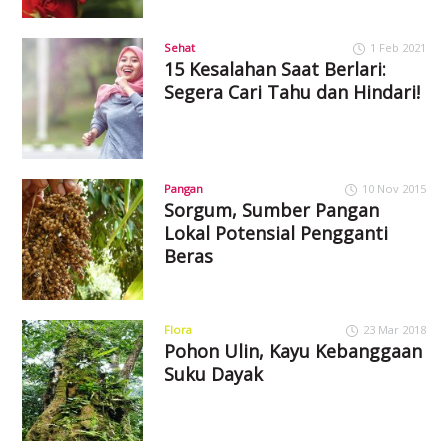
Sehat
1 Feb 2021
15 Kesalahan Saat Berlari:
Segera Cari Tahu dan Hindari!
Pangan
10 Nov 2015
Sorgum, Sumber Pangan
Lokal Potensial Pengganti
Beras
Flora
23 Mar 2018
Pohon Ulin, Kayu Kebanggaan
Suku Dayak