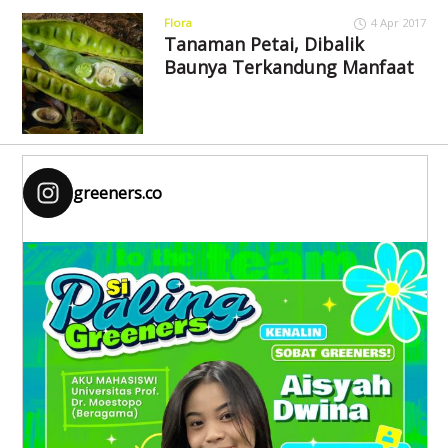
Flora
4 Apr 2017
Tanaman Petai, Dibalik
Baunya Terkandung Manfaat
greeners.co