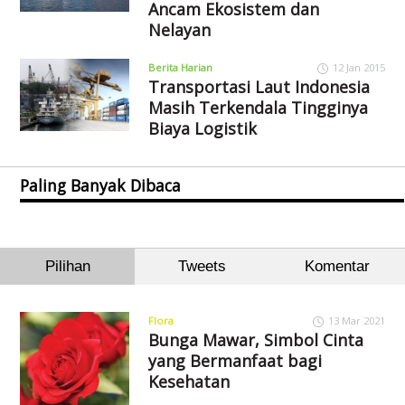
Ancam Ekosistem dan
Nelayan
Berita Harian
12 Jan 2015
Transportasi Laut Indonesia
Masih Terkendala Tingginya
Biaya Logistik
Paling Banyak Dibaca
Pilihan
Tweets
Komentar
Flora
13 Mar 2021
Bunga Mawar, Simbol Cinta
yang Bermanfaat bagi
Kesehatan