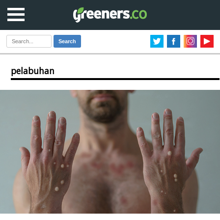
Search
pelabuhan