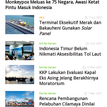
Monkeypox Meluas ke 75 Negara, Awasi Ketat
Pintu Masuk Indonesia
Aksi
17 Jul 2022
Terminal Eksekutif Merak dan
Bakauheni Gunakan
Solar
Panel
Berita Harian
2 Jul 2015
Indonesia Timur Belum
Nikmati Aksesibilitas Tol Laut
Berita Harian
23 Mar 2015
KKP Lakukan Evaluasi Kapal
Eks Asing Jelang Berakhirnya
Moratorium
Berita Harian
7 Mar 2015
Rencana Pembangunan
Pelabuhan Cilamaya Dinilai