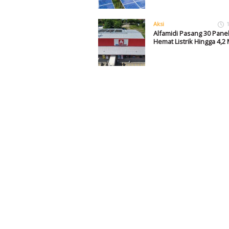
Aksi
Alfamidi Pasang 30 Panel
Hemat Listrik Hingga 4,2 M