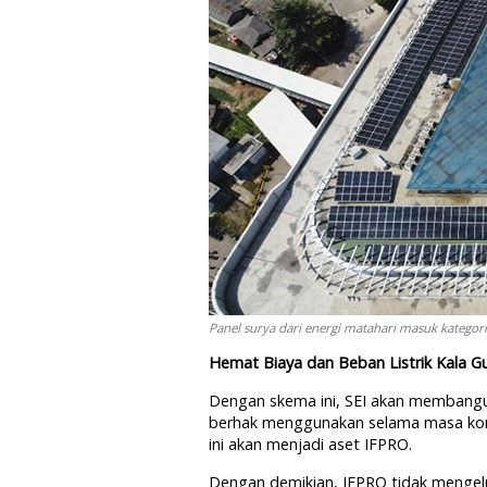
Panel surya dari energi matahari masuk kategori 
Hemat Biaya dan Beban Listrik Kala 
Dengan skema ini, SEI akan membangu
berhak menggunakan selama masa kontr
ini akan menjadi aset IFPRO.
Dengan demikian, IFPRO tidak mengelua