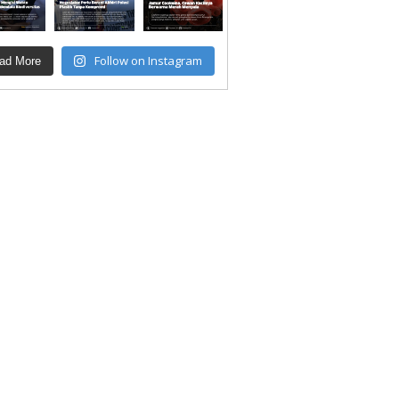
Follow on Instagram
ad More