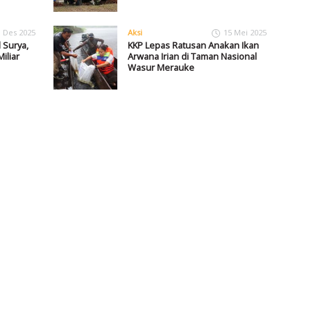
1 Des 2025
Aksi
15 Mei 2025
 Surya,
KKP Lepas Ratusan Anakan Ikan
iliar
Arwana Irian di Taman Nasional
Wasur Merauke