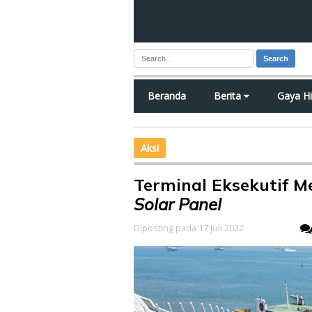
Search
Beranda
Berita
Gaya H
Aksi
Terminal Eksekutif 
Solar Panel
Diposting pada 17 Juli 2022