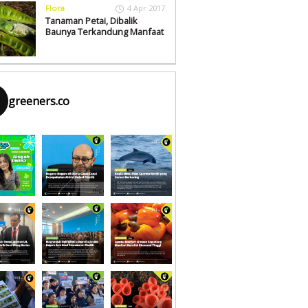
Flora
4 Apr 2017
Tanaman Petai, Dibalik
Baunya Terkandung Manfaat
greeners.co