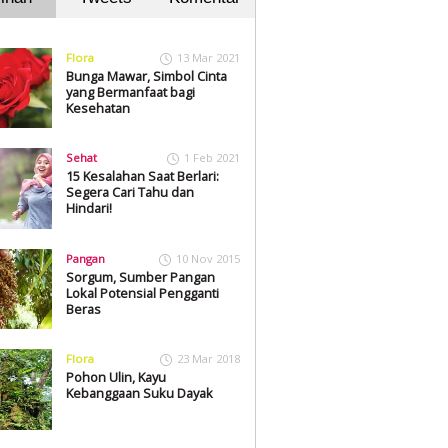
Flora
13 Mar 2021
Bunga Mawar, Simbol Cinta
yang Bermanfaat bagi
Kesehatan
Sehat
1 Feb 2021
15 Kesalahan Saat Berlari:
Segera Cari Tahu dan
Hindari!
Pangan
10 Nov 2015
Sorgum, Sumber Pangan
Lokal Potensial Pengganti
Beras
Flora
23 Mar 2018
Pohon Ulin, Kayu
Kebanggaan Suku Dayak