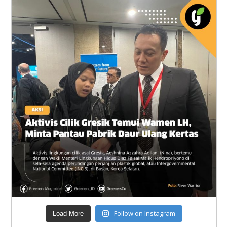
Follow on Instagram
Load More