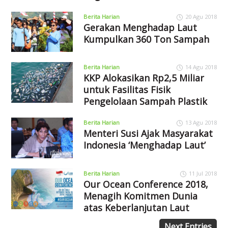
Berita Harian
20 Agu 2018
Gerakan Menghadap Laut
Kumpulkan 360 Ton Sampah
Berita Harian
14 Agu 2018
KKP Alokasikan Rp2,5 Miliar
untuk Fasilitas Fisik
Pengelolaan Sampah Plastik
Berita Harian
13 Agu 2018
Menteri Susi Ajak Masyarakat
Indonesia ‘Menghadap Laut’
Berita Harian
11 Jul 2018
Our Ocean Conference 2018,
Menagih Komitmen Dunia
atas Keberlanjutan Laut
Next Entries