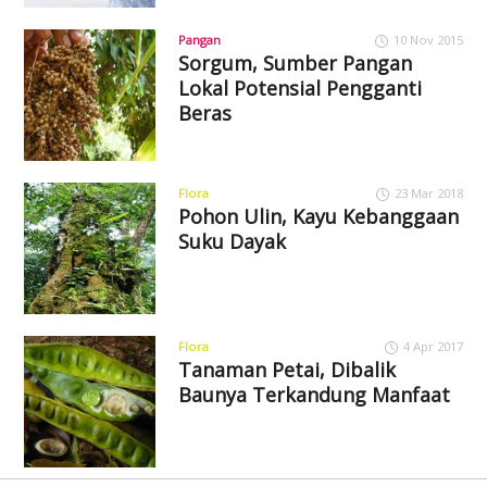
Pangan
10 Nov 2015
Sorgum, Sumber Pangan
Lokal Potensial Pengganti
Beras
Flora
23 Mar 2018
Pohon Ulin, Kayu Kebanggaan
Suku Dayak
Flora
4 Apr 2017
Tanaman Petai, Dibalik
Baunya Terkandung Manfaat