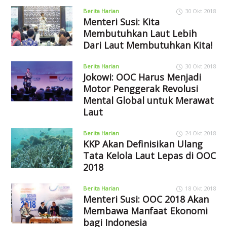
Berita Harian
30 Okt 2018
Menteri Susi: Kita
Membutuhkan Laut Lebih
Dari Laut Membutuhkan Kita!
Berita Harian
30 Okt 2018
Jokowi: OOC Harus Menjadi
Motor Penggerak Revolusi
Mental Global untuk Merawat
Laut
Berita Harian
24 Okt 2018
KKP Akan Definisikan Ulang
Tata Kelola Laut Lepas di OOC
2018
Berita Harian
18 Okt 2018
Menteri Susi: OOC 2018 Akan
Membawa Manfaat Ekonomi
bagi Indonesia