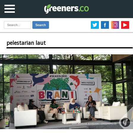
Search
pelestarian laut