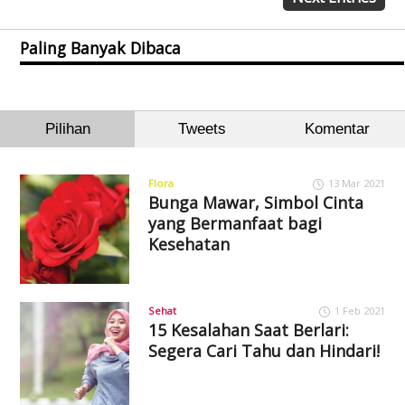
Paling Banyak Dibaca
Pilihan
Tweets
Komentar
Flora
13 Mar 2021
Bunga Mawar, Simbol Cinta
yang Bermanfaat bagi
Kesehatan
Sehat
1 Feb 2021
15 Kesalahan Saat Berlari:
Segera Cari Tahu dan Hindari!