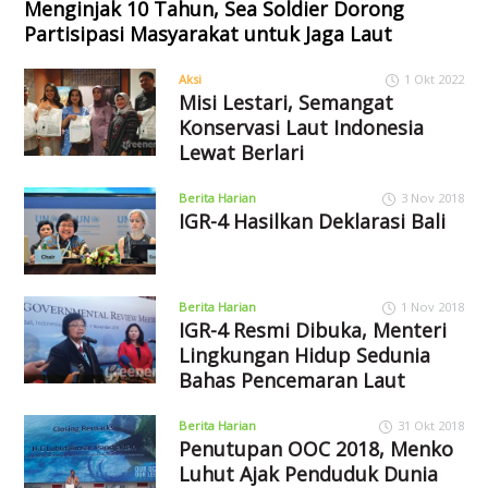
Menginjak 10 Tahun, Sea Soldier Dorong
Partisipasi Masyarakat untuk Jaga Laut
Aksi
1 Okt 2022
Misi Lestari, Semangat
Konservasi Laut Indonesia
Lewat Berlari
Berita Harian
3 Nov 2018
IGR-4 Hasilkan Deklarasi Bali
Berita Harian
1 Nov 2018
IGR-4 Resmi Dibuka, Menteri
Lingkungan Hidup Sedunia
Bahas Pencemaran Laut
Berita Harian
31 Okt 2018
Penutupan OOC 2018, Menko
Luhut Ajak Penduduk Dunia