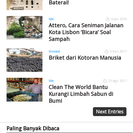
Baterai!
Ide
4 Jan 2018
Attero, Cara Seniman Jalanan
Kota Lisbon ‘Bicara’ Soal
Sampah
Inovasi
5 Des 2017
Briket dari Kotoran Manusia
Ide
23 Agu 2017
Clean The World Bantu
Kurangi Limbah Sabun di
Bumi
Next Entries
Paling Banyak Dibaca