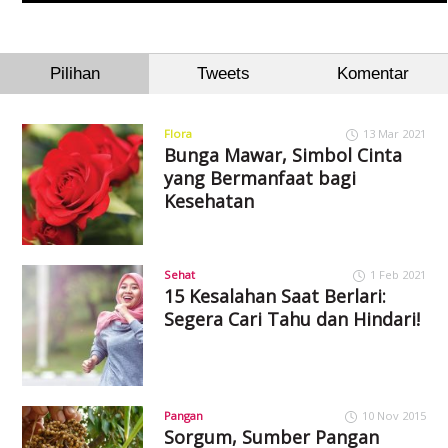
Pilihan
Tweets
Komentar
Flora
13 Mar 2021
Bunga Mawar, Simbol Cinta
yang Bermanfaat bagi
Kesehatan
Sehat
1 Feb 2021
15 Kesalahan Saat Berlari:
Segera Cari Tahu dan Hindari!
Pangan
10 Nov 2015
Sorgum, Sumber Pangan