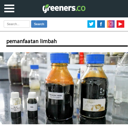
Search
pemanfaatan limbah