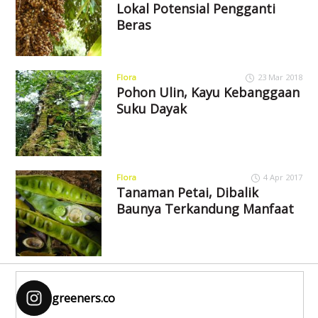
Lokal Potensial Pengganti
Beras
Flora
23 Mar 2018
Pohon Ulin, Kayu Kebanggaan
Suku Dayak
Flora
4 Apr 2017
Tanaman Petai, Dibalik
Baunya Terkandung Manfaat
greeners.co