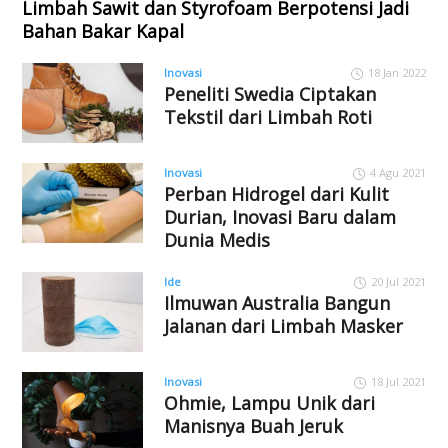
Limbah Sawit dan Styrofoam Berpotensi Jadi
Bahan Bakar Kapal
Inovasi
18 Jan 2022
Peneliti Swedia Ciptakan
Tekstil dari Limbah Roti
Inovasi
4 Agu 2021
Perban Hidrogel dari Kulit
Durian, Inovasi Baru dalam
Dunia Medis
Ide
20 Jul 2021
Ilmuwan Australia Bangun
Jalanan dari Limbah Masker
Inovasi
18 Jul 2021
Ohmie, Lampu Unik dari
Manisnya Buah Jeruk