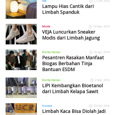
Ide
17 Okt 2020
Lampu Hias Cantik dari
Limbah Spanduk
Mode
19 Mar 2019
VEJA Luncurkan Sneaker
Modis dari Limbah Jagung
Berita Harian
26 Apr 2018
Pesantren Rasakan Manfaat
Biogas Berbahan Tinja
Bantuan ESDM
Berita Harian
2 Mar 2018
LIPI Kembangkan Bioetanol
dari Limbah Kelapa Sawit
Inovasi
19 Feb 2018
Limbah Kaca Bisa Diolah Jadi