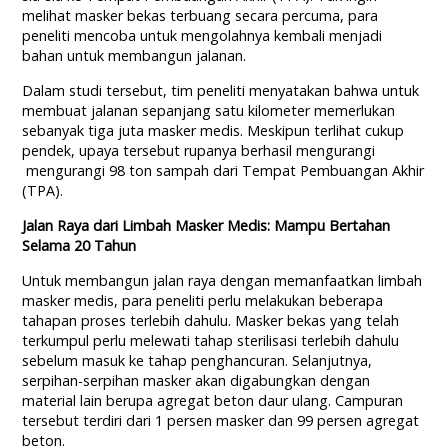
melihat masker bekas terbuang secara percuma, para
peneliti mencoba untuk mengolahnya kembali menjadi
bahan untuk membangun jalanan.
Dalam studi tersebut, tim peneliti menyatakan bahwa untuk
membuat jalanan sepanjang satu kilometer memerlukan
sebanyak tiga juta masker medis. Meskipun terlihat cukup
pendek, upaya tersebut rupanya berhasil mengurangi
mengurangi 98 ton sampah dari Tempat Pembuangan Akhir
(TPA).
Jalan Raya dari Limbah Masker Medis: Mampu Bertahan
Selama 20 Tahun
Untuk membangun jalan raya dengan memanfaatkan limbah
masker medis, para peneliti perlu melakukan beberapa
tahapan proses terlebih dahulu. Masker bekas yang telah
terkumpul perlu melewati tahap sterilisasi terlebih dahulu
sebelum masuk ke tahap penghancuran. Selanjutnya,
serpihan-serpihan masker akan digabungkan dengan
material lain berupa agregat beton daur ulang. Campuran
tersebut terdiri dari 1 persen masker dan 99 persen agregat
beton.