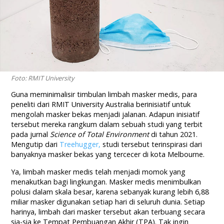
Foto: RMIT University
Guna meminimalisir timbulan limbah masker medis, para
peneliti dari RMIT University Australia berinisiatif untuk
mengolah masker bekas menjadi jalanan. Adapun inisiatif
tersebut mereka rangkum dalam sebuah studi yang terbit
pada jurnal
Science of Total Environment
di tahun 2021.
Mengutip dari
Treehugger,
studi tersebut terinspirasi dari
banyaknya masker bekas yang tercecer di kota Melbourne.
Ya, limbah masker medis telah menjadi momok yang
menakutkan bagi lingkungan. Masker medis menimbulkan
polusi dalam skala besar, karena sebanyak kurang lebih 6,88
miliar masker digunakan setiap hari di seluruh dunia. Setiap
harinya, limbah dari masker tersebut akan terbuang secara
sia-sia ke Tempat Pembuangan Akhir (TPA). Tak ingin