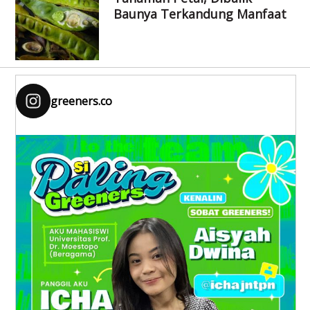
Baunya Terkandung Manfaat
greeners.co