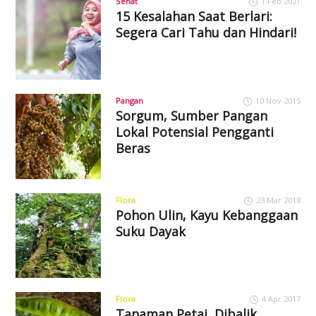
Sehat
1 Feb 2021
15 Kesalahan Saat Berlari:
Segera Cari Tahu dan Hindari!
Pangan
10 Nov 2015
Sorgum, Sumber Pangan
Lokal Potensial Pengganti
Beras
Flora
23 Mar 2018
Pohon Ulin, Kayu Kebanggaan
Suku Dayak
Flora
4 Apr 2017
Tanaman Petai, Dibalik