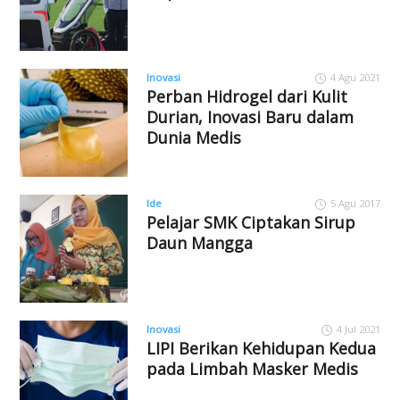
Inovasi
4 Agu 2021
Perban Hidrogel dari Kulit
Durian, Inovasi Baru dalam
Dunia Medis
Ide
5 Agu 2017
Pelajar SMK Ciptakan Sirup
Daun Mangga
Inovasi
4 Jul 2021
LIPI Berikan Kehidupan Kedua
pada Limbah Masker Medis