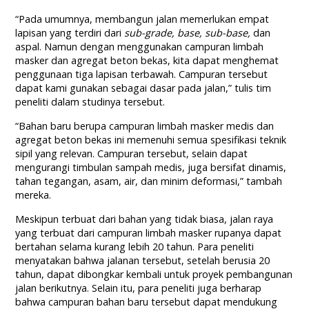
“Pada umumnya, membangun jalan memerlukan empat
lapisan yang terdiri dari
sub-grade, base, sub-base,
dan
aspal. Namun dengan menggunakan campuran limbah
masker dan agregat beton bekas, kita dapat menghemat
penggunaan tiga lapisan terbawah. Campuran tersebut
dapat kami gunakan sebagai dasar pada jalan,” tulis tim
peneliti dalam studinya tersebut.
“Bahan baru berupa campuran limbah masker medis dan
agregat beton bekas ini memenuhi semua spesifikasi teknik
sipil yang relevan. Campuran tersebut, selain dapat
mengurangi timbulan sampah medis, juga bersifat dinamis,
tahan tegangan, asam, air, dan minim deformasi,” tambah
mereka.
Meskipun terbuat dari bahan yang tidak biasa, jalan raya
yang terbuat dari campuran limbah masker rupanya dapat
bertahan selama kurang lebih 20 tahun. Para peneliti
menyatakan bahwa jalanan tersebut, setelah berusia 20
tahun, dapat dibongkar kembali untuk proyek pembangunan
jalan berikutnya. Selain itu, para peneliti juga berharap
bahwa campuran bahan baru tersebut dapat mendukung