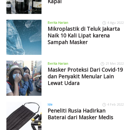
Kapal
Berita Harian
4 Agu 2022
Mikroplastik di Teluk Jakarta
Naik 10 Kali Lipat karena
Sampah Masker
Berita Harian
21 Mei 2022
Masker Proteksi Dari Covid-19
dan Penyakit Menular Lain
Lewat Udara
Ide
4 Feb 2022
Peneliti Rusia Hadirkan
Baterai dari Masker Medis