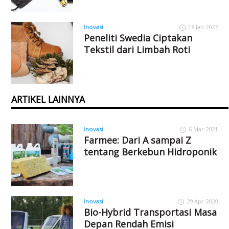
Inovasi
18 Jan 2022
Peneliti Swedia Ciptakan
Tekstil dari Limbah Roti
ARTIKEL LAINNYA
Inovasi
6 Mar 2021
Farmee: Dari A sampai Z
tentang Berkebun Hidroponik
Inovasi
29 Apr 2020
Bio-Hybrid Transportasi Masa
Depan Rendah Emisi