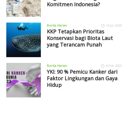
Komitmen Indonesia?
Berita Harian
16 Jul 2020
KKP Tetapkan Prioritas
Konservasi bagi Biota Laut
yang Terancam Punah
Berita Harian
4 Feb 2023
YKI: 90 % Pemicu Kanker dari
Faktor Lingkungan dan Gaya
Hidup