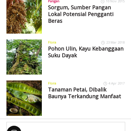
Pangan
10 Nov 2015
Sorgum, Sumber Pangan
Lokal Potensial Pengganti
Beras
Flora
23 Mar 2018
Pohon Ulin, Kayu Kebanggaan
Suku Dayak
Flora
4 Apr 2017
Tanaman Petai, Dibalik
Baunya Terkandung Manfaat