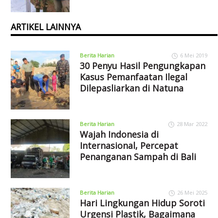
ARTIKEL LAINNYA
Berita Harian
6 Mei 2019
30 Penyu Hasil Pengungkapan
Kasus Pemanfaatan Ilegal
Dilepasliarkan di Natuna
Berita Harian
28 Mar 2022
Wajah Indonesia di
Internasional, Percepat
Penanganan Sampah di Bali
Berita Harian
26 Mei 2025
Hari Lingkungan Hidup Soroti
Urgensi Plastik, Bagaimana