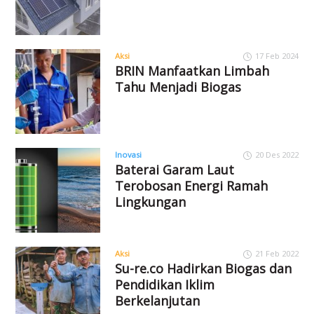
Aksi
17 Feb 2024
BRIN Manfaatkan Limbah
Tahu Menjadi Biogas
Inovasi
20 Des 2022
Baterai Garam Laut
Terobosan Energi Ramah
Lingkungan
Aksi
21 Feb 2022
Su-re.co Hadirkan Biogas dan
Pendidikan Iklim
Berkelanjutan