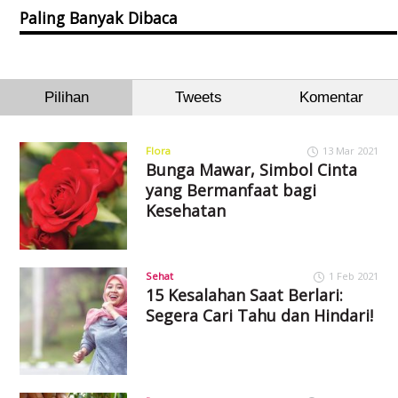
Paling Banyak Dibaca
Pilihan
Tweets
Komentar
Flora
13 Mar 2021
Bunga Mawar, Simbol Cinta
yang Bermanfaat bagi
Kesehatan
Sehat
1 Feb 2021
15 Kesalahan Saat Berlari:
Segera Cari Tahu dan Hindari!