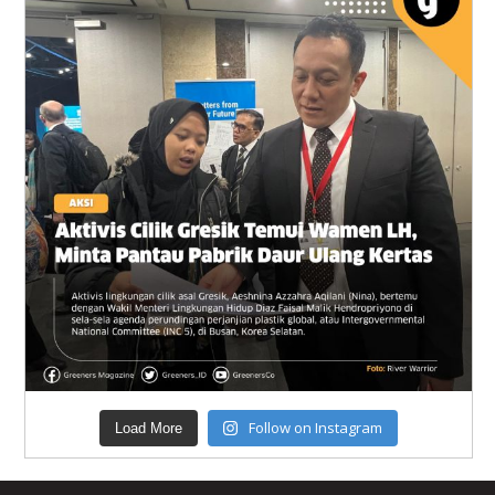
Follow on Instagram
Load More