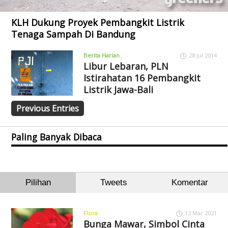
KLH Dukung Proyek Pembangkit Listrik
Tenaga Sampah Di Bandung
Berita Harian
28 Jul 2014
Libur Lebaran, PLN
Istirahatan 16 Pembangkit
Listrik Jawa-Bali
Previous Entries
Paling Banyak Dibaca
Pilihan
Tweets
Komentar
Flora
13 Mar 2021
Bunga Mawar, Simbol Cinta