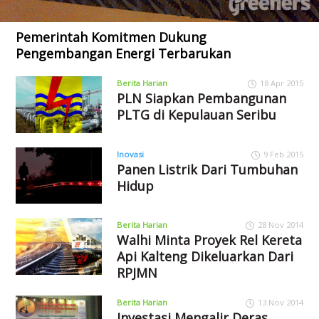
Pemerintah Komitmen Dukung
Pengembangan Energi Terbarukan
Berita Harian
18 Apr 2015
PLN Siapkan Pembangunan
PLTG di Kepulauan Seribu
Inovasi
9 Feb 2015
Panen Listrik Dari Tumbuhan
Hidup
Berita Harian
28 Nov 2014
Walhi Minta Proyek Rel Kereta
Api Kalteng Dikeluarkan Dari
RPJMN
Berita Harian
13 Nov 2014
Investasi Mengalir Deras,