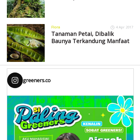
Flora
4 Apr 2017
Tanaman Petai, Dibalik
Baunya Terkandung Manfaat
greeners.co