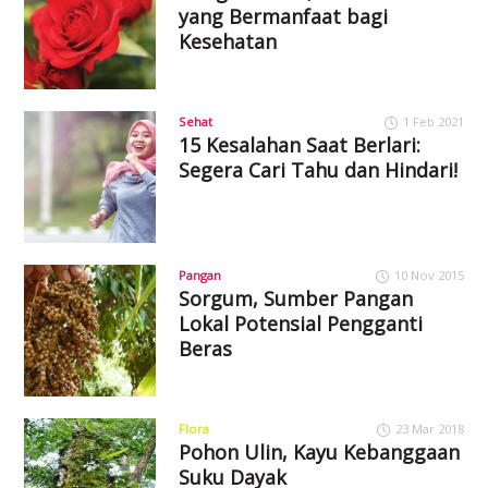
yang Bermanfaat bagi
Kesehatan
Sehat
1 Feb 2021
15 Kesalahan Saat Berlari:
Segera Cari Tahu dan Hindari!
Pangan
10 Nov 2015
Sorgum, Sumber Pangan
Lokal Potensial Pengganti
Beras
Flora
23 Mar 2018
Pohon Ulin, Kayu Kebanggaan
Suku Dayak