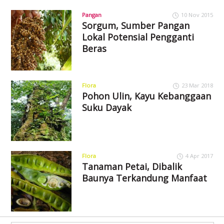
Pangan
10 Nov 2015
Sorgum, Sumber Pangan
Lokal Potensial Pengganti
Beras
Flora
23 Mar 2018
Pohon Ulin, Kayu Kebanggaan
Suku Dayak
Flora
4 Apr 2017
Tanaman Petai, Dibalik
Baunya Terkandung Manfaat