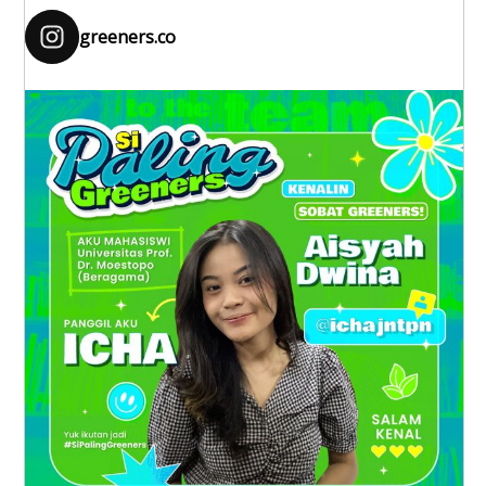
greeners.co