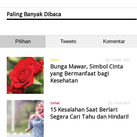
Paling Banyak Dibaca
Pilihan
Tweets
Komentar
Flora
13 Mar 2021
Bunga Mawar, Simbol Cinta
yang Bermanfaat bagi
Kesehatan
Sehat
1 Feb 2021
15 Kesalahan Saat Berlari:
Segera Cari Tahu dan Hindari!