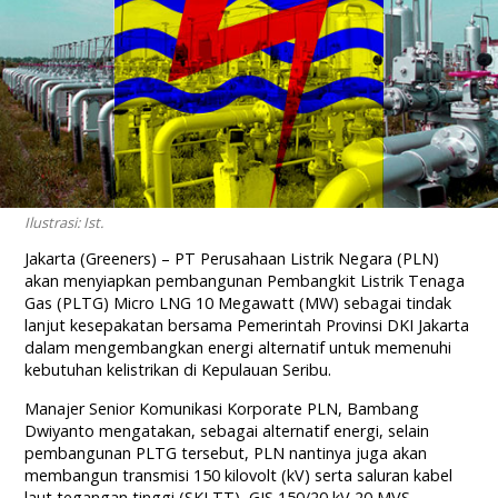
Ilustrasi: Ist.
Jakarta (Greeners) – PT Perusahaan Listrik Negara (PLN)
akan menyiapkan pembangunan Pembangkit Listrik Tenaga
Gas (PLTG) Micro LNG 10 Megawatt (MW) sebagai tindak
lanjut kesepakatan bersama Pemerintah Provinsi DKI Jakarta
dalam mengembangkan energi alternatif untuk memenuhi
kebutuhan kelistrikan di Kepulauan Seribu.
Manajer Senior Komunikasi Korporate PLN, Bambang
Dwiyanto mengatakan, sebagai alternatif energi, selain
pembangunan PLTG tersebut, PLN nantinya juga akan
membangun transmisi 150 kilovolt (kV) serta saluran kabel
laut tegangan tinggi (SKLTT), GIS 150/20 kV 20 MVS.