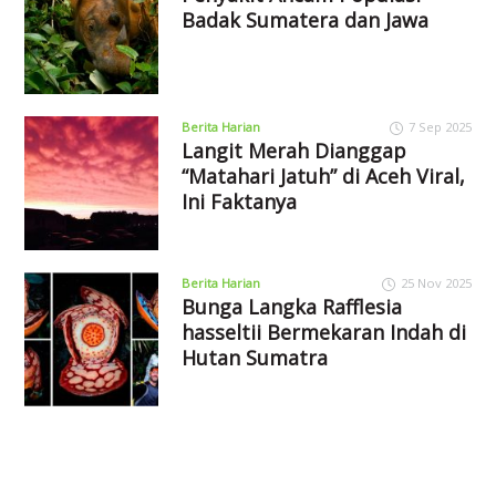
Badak Sumatera dan Jawa
Berita Harian
7 Sep 2025
Langit Merah Dianggap
“Matahari Jatuh” di Aceh Viral,
Ini Faktanya
Berita Harian
25 Nov 2025
Bunga Langka Rafflesia
hasseltii Bermekaran Indah di
Hutan Sumatra