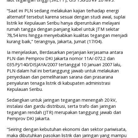
“Saat ini PLN sedang melakukan kajian terhadap energi
alternatif tersebut karena sesuai dengan studi awal, suplai
listrik ke Kepulauan Seribu hanya diperuntukan melayani
rumah tangga dengan panjang kabel untuk JTM sekitar
78,54 kms hingga menyebabkan kualitas tegangan menjadi
kurang baik,” terangnya, Jakarta, Jumat (17/04).
Ia menjelaskan, Berdasarkan perjanjian kerjasama antara
PLN dan Pemprov DKI Jakarta nomor 11A/-072.2 dan
035.PJ/140/DISJAYA/2007 tertanggal 10 Januari 2007 lalu,
PLN dalam hal ini bertanggung jawab untuk melakukan
penyediaan dan pemeliharaan sarana dan prasarana
penyaluran tenaga listrik di kabupaten administrasi
Kepulauan Seribu.
Sedangkan untuk jaringan tegangan menengah 20 kV,
instalasi dan gardu distribusi, serta trafo dan jaringan
tegangan rendah (JTR) merupakan tanggung jawab dari
Pemprov DKI Jakarta.
“Seiring dengan kebutuhan ekonomi dan sektor pariwisata,
maka dibutuhkan pasokan listrik dan jaringan yang mampu