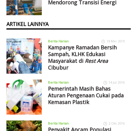
Mendorong Transisi Energi
ARTIKEL LAINNYA
Berita Harian
18 Mei 2019
Kampanye Ramadan Bersih
Sampah, KLHK Edukasi
Masyarakat di
Rest Area
Cibubur
Berita Harian
14 Jul 2016
Pemerintah Masih Bahas
Aturan Pengenaan Cukai pada
Kemasan Plastik
Berita Harian
2 Okt 2016
Penyakit Ancam Populasi