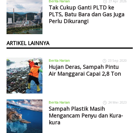
Berita Harian
27 Apr 2026
Tak Cukup Ganti PLTD ke
PLTS, Batu Bara dan Gas Juga
Perlu Dikurangi
ARTIKEL LAINNYA
Berita Harian
23 Sep 2020
Hujan Deras, Sampah Pintu
Air Manggarai Capai 2,8 Ton
Berita Harian
24 Mei 2023
Sampah Plastik Masih
Mengancam Penyu dan Kura-
kura