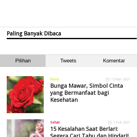
Paling Banyak Dibaca
Pilihan
Tweets
Komentar
Flora
13 Mar 2021
Bunga Mawar, Simbol Cinta
yang Bermanfaat bagi
Kesehatan
Sehat
1 Feb 2021
15 Kesalahan Saat Berlari:
Segera Cari Tahu dan Hindari!