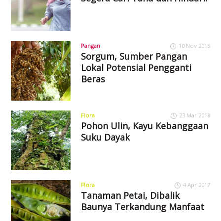
Pangan
10 Nov 2015
Sorgum, Sumber Pangan
Lokal Potensial Pengganti
Beras
Flora
23 Mar 2018
Pohon Ulin, Kayu Kebanggaan
Suku Dayak
Flora
4 Apr 2017
Tanaman Petai, Dibalik
Baunya Terkandung Manfaat