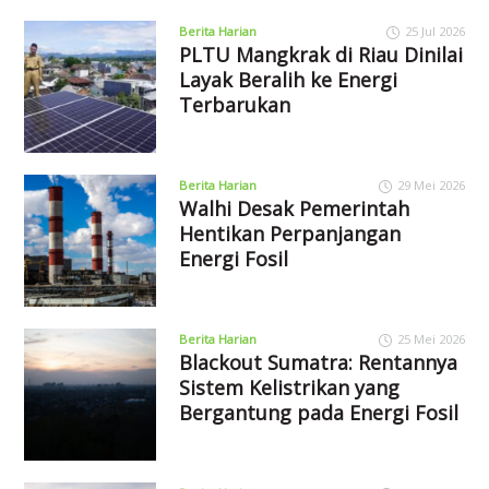
Berita Harian
25 Jul 2026
PLTU Mangkrak di Riau Dinilai
Layak Beralih ke Energi
Terbarukan
Berita Harian
29 Mei 2026
Walhi Desak Pemerintah
Hentikan Perpanjangan
Energi Fosil
Berita Harian
25 Mei 2026
Blackout Sumatra: Rentannya
Sistem Kelistrikan yang
Bergantung pada Energi Fosil