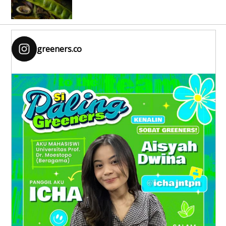
greeners.co