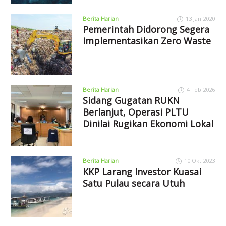
Berita Harian
13 Jan 2020
Pemerintah Didorong Segera
Implementasikan Zero Waste
Berita Harian
4 Feb 2026
Sidang Gugatan RUKN
Berlanjut, Operasi PLTU
Dinilai Rugikan Ekonomi Lokal
Berita Harian
10 Okt 2023
KKP Larang Investor Kuasai
Satu Pulau secara Utuh