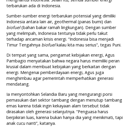
terbarukan ada di Indonesia.
Sumber-sumber energi terbarukan potensial yang dimiliki
Indonesia antara lain air, geothermal (panas bumi) dan
biofuel
(bahan bakar ramah lingkungan). Dengan sumber
yang melimpah, Indonesia tentunya tidak perlu takut
terhadap ancaman krisis energi. “Indonesia bisa menjadi
Timur Tengahnya
biofuel
kalau kita mau serius”, tegas Puni.
Di tempat yang sama, pengamat kebijakan energi, Agus
Pambagio menyatakan bahwa negara harus memiliki peran
krusial dalam membuat kebijakan yang berkaitan dengan
energi. Mengenai pemberdayaan energi, Agus juga
menghimbau agar pemerintah memperhatikan generasi
mendatang.
Ia menyontohkan Selandia Baru yang mengurangi porsi
pemasukan dari sektor tambang dengan menutup tambang
emas karena tidak ingin kekayaan alam tersebut tidak
dirasakan oleh generasi selanjutnya. “Penguasa harus
berpikiran luas, karena bukan hanya dia yang menikmati, tapi
anak cucu nanti”, katanya.