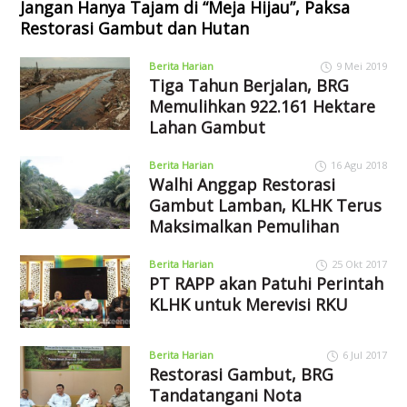
Jangan Hanya Tajam di “Meja Hijau”, Paksa
Restorasi Gambut dan Hutan
Berita Harian
9 Mei 2019
Tiga Tahun Berjalan, BRG
Memulihkan 922.161 Hektare
Lahan Gambut
Berita Harian
16 Agu 2018
Walhi Anggap Restorasi
Gambut Lamban, KLHK Terus
Maksimalkan Pemulihan
Berita Harian
25 Okt 2017
PT RAPP akan Patuhi Perintah
KLHK untuk Merevisi RKU
Berita Harian
6 Jul 2017
Restorasi Gambut, BRG
Tandatangani Nota