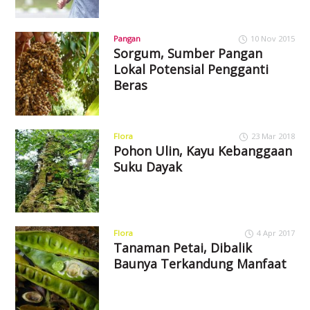
Pangan
10 Nov 2015
Sorgum, Sumber Pangan
Lokal Potensial Pengganti
Beras
Flora
23 Mar 2018
Pohon Ulin, Kayu Kebanggaan
Suku Dayak
Flora
4 Apr 2017
Tanaman Petai, Dibalik
Baunya Terkandung Manfaat