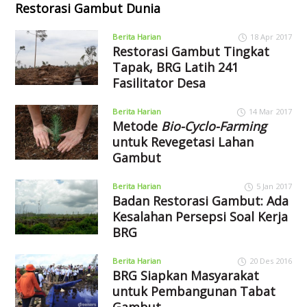
Restorasi Gambut Dunia
Berita Harian
18 Apr 2017
Restorasi Gambut Tingkat
Tapak, BRG Latih 241
Fasilitator Desa
Berita Harian
14 Mar 2017
Metode
Bio-Cyclo-Farming
untuk Revegetasi Lahan
Gambut
Berita Harian
5 Jan 2017
Badan Restorasi Gambut: Ada
Kesalahan Persepsi Soal Kerja
BRG
Berita Harian
20 Des 2016
BRG Siapkan Masyarakat
untuk Pembangunan Tabat
Gambut