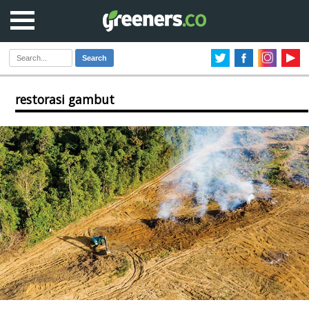
Search
restorasi gambut