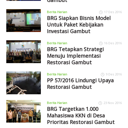
Berita Harian
17 Des 2016
BRG Siapkan Bisnis Model
Untuk Paket Kebijakan
Investasi Gambut
Berita Harian
16 Des 2016
BRG Tetapkan Strategi
Menuju Implementasi
Restorasi Gambut
Berita Harian
9 Des 2016
PP 57/2016 Lindungi Upaya
Restorasi Gambut
Berita Harian
23 Nov 2016
BRG Targetkan 1.000
Mahasiswa KKN di Desa
Prioritas Restorasi Gambut