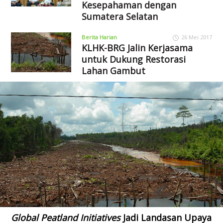
Kesepahaman dengan
Sumatera Selatan
Berita Harian
26 Mei 2017
KLHK-BRG Jalin Kerjasama
untuk Dukung Restorasi
Lahan Gambut
Global Peatland Initiatives
Jadi Landasan Upaya