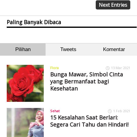
Next Entries
Paling Banyak Dibaca
Pilihan
Tweets
Komentar
Flora
13 Mar 2021
Bunga Mawar, Simbol Cinta
yang Bermanfaat bagi
Kesehatan
Sehat
1 Feb 2021
15 Kesalahan Saat Berlari:
Segera Cari Tahu dan Hindari!