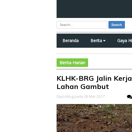
Search
Beranda
Berita
Gaya H
Berita Harian
KLHK-BRG Jalin Kerj
Lahan Gambut
Diposting pada 26 Mei 2017