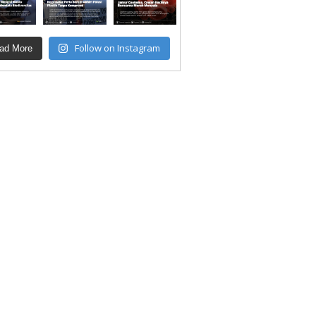
Follow on Instagram
ad More