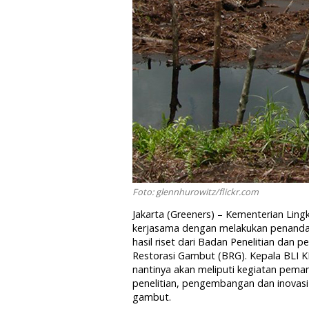
Foto: glennhurowitz/flickr.com
Jakarta (Greeners) – Kementerian Lin
kerjasama dengan melakukan penanda
hasil riset dari Badan Penelitian da
Restorasi Gambut (BRG). Kepala BLI 
nantinya akan meliputi kegiatan pemant
penelitian, pengembangan dan inovasi
gambut.