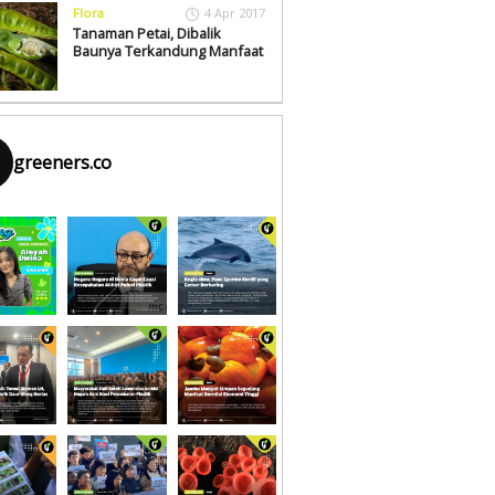
Flora
4 Apr 2017
Tanaman Petai, Dibalik
Baunya Terkandung Manfaat
greeners.co