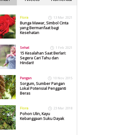
Flora
13 Mar 2021
Bunga Mawar, Simbol Cinta
yang Bermanfaat bagi
Kesehatan
Sehat
1 Feb 2021
15 Kesalahan Saat Berlari:
Segera Cari Tahu dan
Hindari!
Pangan
10 Nov 2015
Sorgum, Sumber Pangan
Lokal Potensial Pengganti
Beras
Flora
23 Mar 2018
Pohon Ulin, Kayu
Kebanggaan Suku Dayak