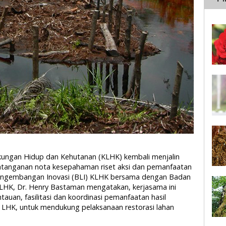
gkungan Hidup dan Kehutanan (KLHK) kembali menjalin
tanganan nota kesepahaman riset aksi dan pemanfaatan
n pengembangan Inovasi (BLI) KLHK bersama dengan Badan
KLHK, Dr. Henry Bastaman mengatakan, kerjasama ini
auan, fasilitasi dan koordinasi pemanfaatan hasil
 LHK, untuk mendukung pelaksanaan restorasi lahan