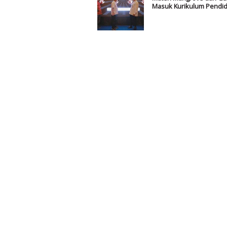
Masuk Kurikulum Pendid