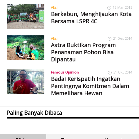
Aksi
13 Mar 2015
Berkebun, Menghijaukan Kota
Bersama LSPR 4C
Aksi
21 Des 2014
Astra Buktikan Program
Penanaman Pohon Bisa
Dipantau
Famous Opinion
31 Okt 2014
Badai Kerispatih Ingatkan
Pentingnya Komitmen Dalam
Memelihara Hewan
Paling Banyak Dibaca