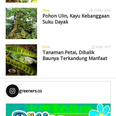
Flora
23 Mar 2018
Pohon Ulin, Kayu Kebanggaan
Suku Dayak
Flora
4 Apr 2017
Tanaman Petai, Dibalik
Baunya Terkandung Manfaat
greeners.co