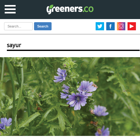
Search
sayur