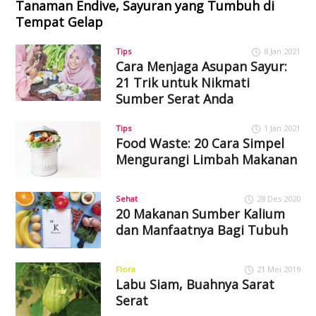
Tanaman Endive, Sayuran yang Tumbuh di
Tempat Gelap
Tips
8 Jan 2021
Cara Menjaga Asupan Sayur:
21 Trik untuk Nikmati
Sumber Serat Anda
Tips
1 Jan 2021
Food Waste: 20 Cara Simpel
Mengurangi Limbah Makanan
Sehat
28 Des 2020
20 Makanan Sumber Kalium
dan Manfaatnya Bagi Tubuh
Flora
21 Mei 2019
Labu Siam, Buahnya Sarat
Serat