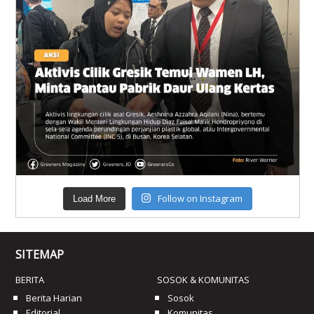
Follow on Instagram
Load More
SITEMAP
BERITA
SOSOK & KOMUNITAS
Berita Harian
Sosok
Editorial
Komunitas