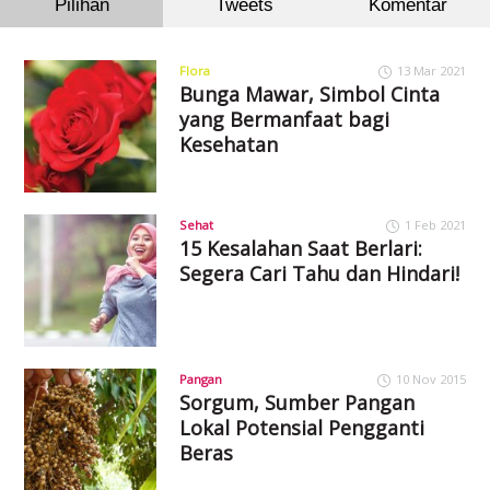
Pilihan
Tweets
Komentar
Flora
13 Mar 2021
Bunga Mawar, Simbol Cinta
yang Bermanfaat bagi
Kesehatan
Sehat
1 Feb 2021
15 Kesalahan Saat Berlari:
Segera Cari Tahu dan Hindari!
Pangan
10 Nov 2015
Sorgum, Sumber Pangan
Lokal Potensial Pengganti
Beras