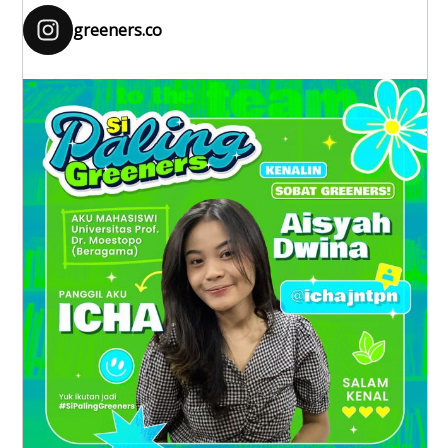
greeners.co