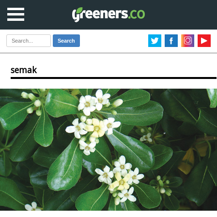
Search
semak