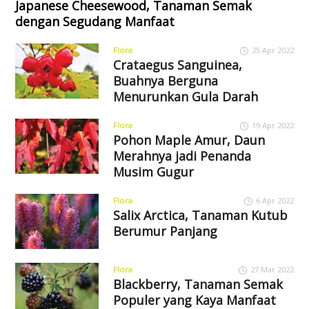
Japanese Cheesewood, Tanaman Semak
dengan Segudang Manfaat
Flora
25 Apr 2022
Crataegus Sanguinea,
Buahnya Berguna
Menurunkan Gula Darah
Flora
19 Apr 2022
Pohon Maple Amur, Daun
Merahnya jadi Penanda
Musim Gugur
Flora
6 Apr 2022
Salix Arctica, Tanaman Kutub
Berumur Panjang
Flora
27 Mar 2022
Blackberry, Tanaman Semak
Populer yang Kaya Manfaat