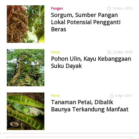
Pangan
10 Nov 2015
Sorgum, Sumber Pangan
Lokal Potensial Pengganti
Beras
Flora
23 Mar 2018
Pohon Ulin, Kayu Kebanggaan
Suku Dayak
Flora
4 Apr 2017
Tanaman Petai, Dibalik
Baunya Terkandung Manfaat