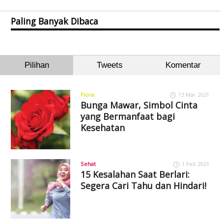
Paling Banyak Dibaca
Pilihan
Tweets
Komentar
Flora
13 Mar 2021
Bunga Mawar, Simbol Cinta
yang Bermanfaat bagi
Kesehatan
Sehat
1 Feb 2021
15 Kesalahan Saat Berlari:
Segera Cari Tahu dan Hindari!