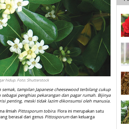
ar hidup. Foto: Shutterstock
n semak, tampilan Japanese cheesewood terbilang cukup
n sebagai penghias pekarangan dan pagar rumah. Bijinya
i penting, meski tidak lazim dikonsumsi oleh manusia.
a ilmiah
Pittosporum tobira
. Flora ini merupakan satu
ang berasal dari genus
Pittosporum
dan keluarga