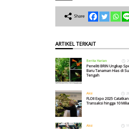
ARTIKEL TERKAIT
Berita Harian
2
Peneliti BRIN Ungkap Sp
Baru Tanaman Hias di Su
Tengah
Aksi
2
FLOII Expo 2025 Catatkan
Transaksi hingga 10 Mili
Aksi
1