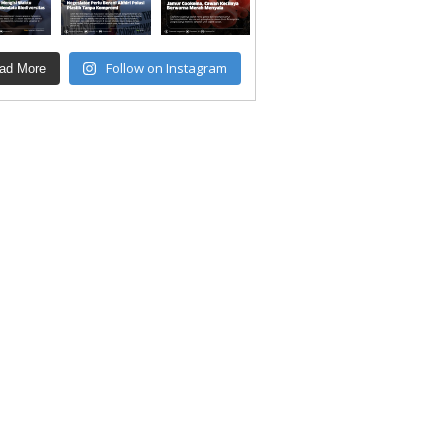
Follow on Instagram
ad More