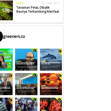
Flora
4 Apr 2017
Tanaman Petai, Dibalik
Baunya Terkandung Manfaat
greeners.co