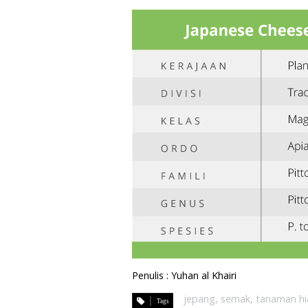
Penulis : Yuhan al Khairi
jepang
,
semak
,
tanaman hi