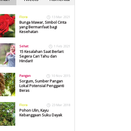
Flora
13 Mar 2021
Bunga Mawar, Simbol Cinta
yang Bermanfaat bagi
Kesehatan
Sehat
1 Feb 2021
15 Kesalahan Saat Berlari:
Segera Cari Tahu dan
Hindari!
Pangan
10 Nov 2015
Sorgum, Sumber Pangan
Lokal Potensial Pengganti
Beras
Flora
23 Mar 2018
Pohon Ulin, Kayu
Kebanggaan Suku Dayak