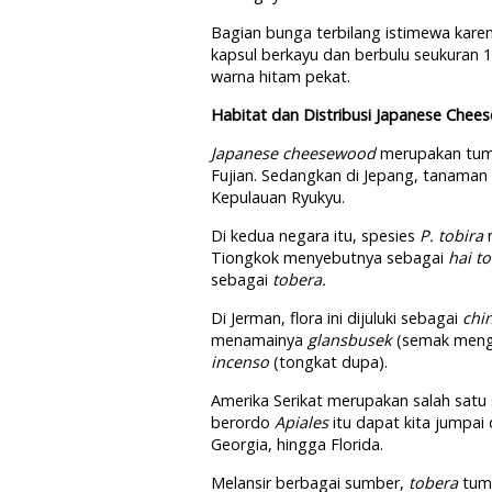
Bagian bunga terbilang istimewa kar
kapsul berkayu dan berbulu seukuran 1
warna hitam pekat.
Habitat dan Distribusi Japanese Che
Japanese cheesewood
merupakan tumbu
Fujian. Sedangkan di Jepang, tanaman i
Kepulauan Ryukyu.
Di kedua negara itu, spesies
P. tobira
Tiongkok menyebutnya sebagai
hai t
sebagai
tobera.
Di Jerman, flora ini dijuluki sebagai
chi
menamainya
glansbusek
(semak mengk
incenso
(tongkat dupa).
Amerika Serikat merupakan salah sat
berordo
Apiales
itu dapat kita jumpai 
Georgia, hingga Florida.
Melansir berbagai sumber,
tobera
tum