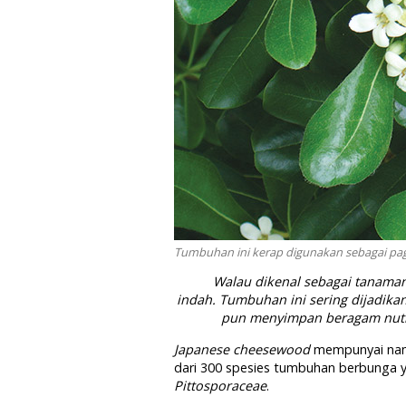
Tumbuhan ini kerap digunakan sebagai pag
Walau dikenal sebagai tanama
indah. Tumbuhan ini sering dijadika
pun menyimpan beragam nutris
Japanese cheesewood
mempunyai nam
dari 300 spesies tumbuhan berbunga y
Pittosporaceae
.