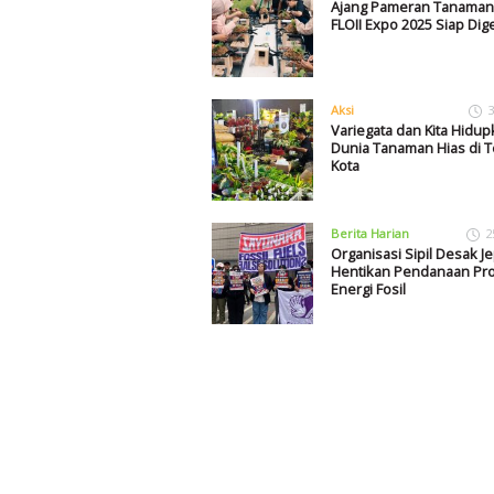
Ajang Pameran Tanaman
FLOII Expo 2025 Siap Dige
Aksi
3
Variegata dan Kita Hidup
Dunia Tanaman Hias di 
Kota
Berita Harian
2
Organisasi Sipil Desak J
Hentikan Pendanaan Pr
Energi Fosil