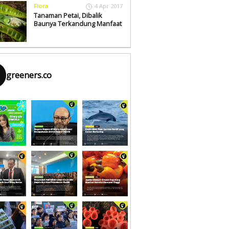
Flora
4 Apr 2017
Tanaman Petai, Dibalik
Baunya Terkandung Manfaat
greeners.co