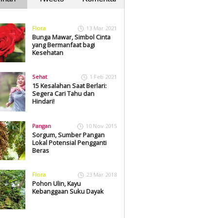
Flora
13 Mar 2021
Bunga Mawar, Simbol Cinta
yang Bermanfaat bagi
Kesehatan
Sehat
1 Feb 2021
15 Kesalahan Saat Berlari:
Segera Cari Tahu dan
Hindari!
Pangan
10 Nov 2015
Sorgum, Sumber Pangan
Lokal Potensial Pengganti
Beras
Flora
23 Mar 2018
Pohon Ulin, Kayu
Kebanggaan Suku Dayak