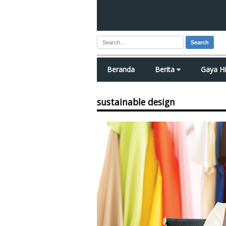
Search
Beranda
Berita
Gaya H
sustainable design