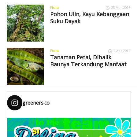
Flora
23 Mar 2018
Pohon Ulin, Kayu Kebanggaan
Suku Dayak
Flora
4 Apr 2017
Tanaman Petai, Dibalik
Baunya Terkandung Manfaat
greeners.co