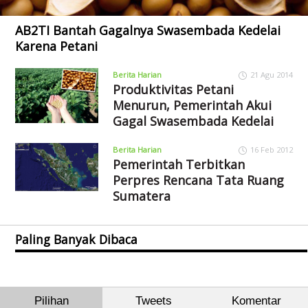
AB2TI Bantah Gagalnya Swasembada Kedelai
Karena Petani
Berita Harian
21 Agu 2014
Produktivitas Petani
Menurun, Pemerintah Akui
Gagal Swasembada Kedelai
Berita Harian
16 Feb 2012
Pemerintah Terbitkan
Perpres Rencana Tata Ruang
Sumatera
Paling Banyak Dibaca
Pilihan
Tweets
Komentar