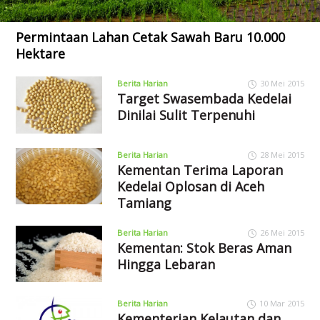
Permintaan Lahan Cetak Sawah Baru 10.000
Hektare
Berita Harian
30 Mei 2015
Target Swasembada Kedelai
Dinilai Sulit Terpenuhi
Berita Harian
28 Mei 2015
Kementan Terima Laporan
Kedelai Oplosan di Aceh
Tamiang
Berita Harian
26 Mei 2015
Kementan: Stok Beras Aman
Hingga Lebaran
Berita Harian
10 Mar 2015
Kementerian Kelautan dan