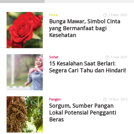
Flora
13 Mar 2021
Bunga Mawar, Simbol Cinta
yang Bermanfaat bagi
Kesehatan
Sehat
1 Feb 2021
15 Kesalahan Saat Berlari:
Segera Cari Tahu dan Hindari!
Pangan
10 Nov 2015
Sorgum, Sumber Pangan
Lokal Potensial Pengganti
Beras