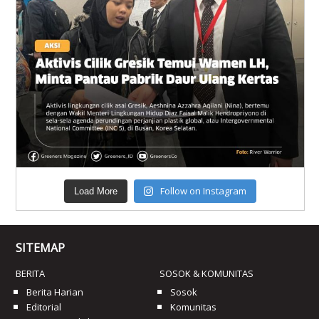
Follow on Instagram
Load More
SITEMAP
BERITA
SOSOK & KOMUNITAS
Berita Harian
Sosok
Editorial
Komunitas