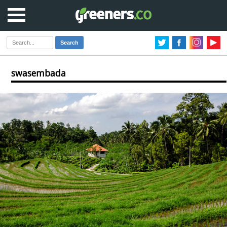
Search
swasembada