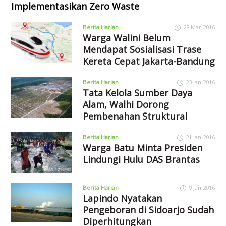
Implementasikan Zero Waste
Berita Harian
28 Mar 2016
Warga Walini Belum
Mendapat Sosialisasi Trase
Kereta Cepat Jakarta-Bandung
Berita Harian
23 Jan 2016
Tata Kelola Sumber Daya
Alam, Walhi Dorong
Pembenahan Struktural
Berita Harian
21 Jan 2016
Warga Batu Minta Presiden
Lindungi Hulu DAS Brantas
Berita Harian
9 Jan 2016
Lapindo Nyatakan
Pengeboran di Sidoarjo Sudah
Diperhitungkan