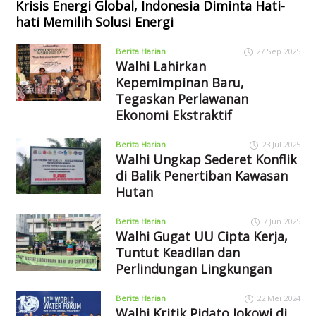
Krisis Energi Global, Indonesia Diminta Hati-
hati Memilih Solusi Energi
Berita Harian
27 Sep 2025
Walhi Lahirkan
Kepemimpinan Baru,
Tegaskan Perlawanan
Ekonomi Ekstraktif
Berita Harian
23 Jul 2025
Walhi Ungkap Sederet Konflik
di Balik Penertiban Kawasan
Hutan
Berita Harian
7 Jun 2025
Walhi Gugat UU Cipta Kerja,
Tuntut Keadilan dan
Perlindungan Lingkungan
Berita Harian
22 Mei 2024
Walhi Kritik Pidato Jokowi di