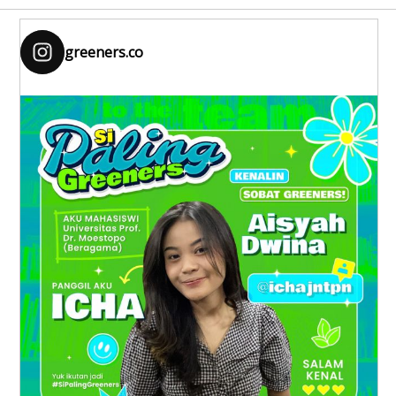
greeners.co