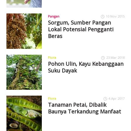
Pangan
10 Nov 2015
Sorgum, Sumber Pangan
Lokal Potensial Pengganti
Beras
Flora
23 Mar 2018
Pohon Ulin, Kayu Kebanggaan
Suku Dayak
Flora
4 Apr 2017
Tanaman Petai, Dibalik
Baunya Terkandung Manfaat