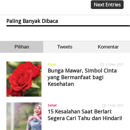
Next Entries
Paling Banyak Dibaca
Pilihan
Tweets
Komentar
Flora
13 Mar 2021
Bunga Mawar, Simbol Cinta
yang Bermanfaat bagi
Kesehatan
Sehat
1 Feb 2021
15 Kesalahan Saat Berlari:
Segera Cari Tahu dan Hindari!