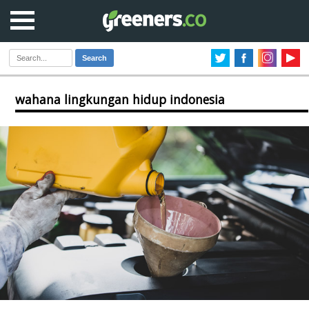
Search
wahana lingkungan hidup indonesia