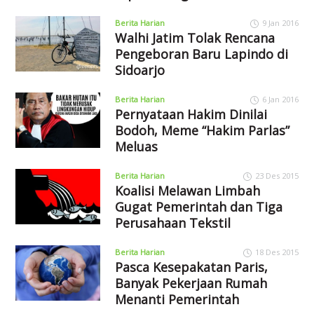
Berita Harian
9 Jan 2016
Walhi Jatim Tolak Rencana
Pengeboran Baru Lapindo di
Sidoarjo
Berita Harian
6 Jan 2016
Pernyataan Hakim Dinilai
Bodoh, Meme “Hakim Parlas”
Meluas
Berita Harian
23 Des 2015
Koalisi Melawan Limbah
Gugat Pemerintah dan Tiga
Perusahaan Tekstil
Berita Harian
18 Des 2015
Pasca Kesepakatan Paris,
Banyak Pekerjaan Rumah
Menanti Pemerintah