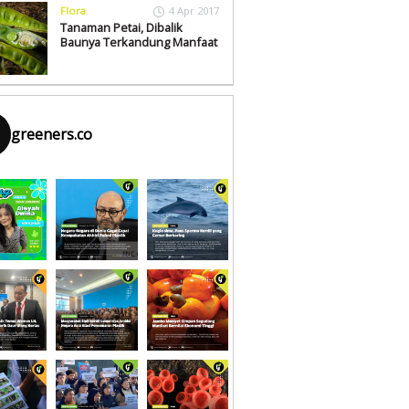
Flora
4 Apr 2017
Tanaman Petai, Dibalik
Baunya Terkandung Manfaat
greeners.co