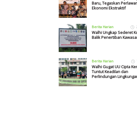
Baru, Tegaskan Perlawa
Ekonomi Ekstraktif
Berita Harian
Walhi Ungkap Sederet Ko
Balik Penertiban Kawasa
Berita Harian
Walhi Gugat UU Cipta Ker
Tuntut Keadilan dan
Perlindungan Lingkunga