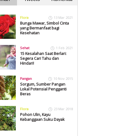
Flora
13 Mar 2021
Bunga Mawar, Simbol Cinta
yang Bermanfaat bagi
Kesehatan
Sehat
1 Feb 2021
15 Kesalahan Saat Berlari:
Segera Cari Tahu dan
Hindari!
Pangan
10 Nov 2015
Sorgum, Sumber Pangan
Lokal Potensial Pengganti
Beras
Flora
23 Mar 2018
Pohon Ulin, Kayu
Kebanggaan Suku Dayak