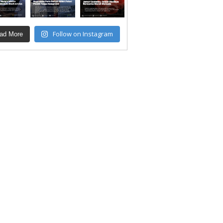
Follow on Instagram
ad More