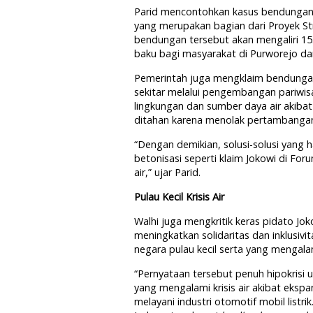
Parid mencontohkan kasus bendungan
yang merupakan bagian dari Proyek St
bendungan tersebut akan mengaliri 15
baku bagi masyarakat di Purworejo da
Pemerintah juga mengklaim bendunga
sekitar melalui pengembangan pariwis
lingkungan dan sumber daya air akiba
ditahan karena menolak pertambangan
“Dengan demikian, solusi-solusi yang h
betonisasi seperti klaim Jokowi di For
air,” ujar Parid.
Pulau Kecil Krisis Air
Walhi juga mengkritik keras pidato Jo
meningkatkan solidaritas dan inklusiv
negara pulau kecil serta yang mengalam
“Pernyataan tersebut penuh hipokrisi u
yang mengalami krisis air akibat ekspan
melayani industri otomotif mobil listr