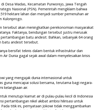
 di Desa Wadas, Kecamatan Purworejo, Jawa Tengah
rategis Nasional (PSN). Pemerintah mengklaim bahwa
.519 hektare lahan dan menjadi sumber pemenuhan air
n Kulonprogo.
n tersebut akan meningkatkan perekonomian masyarakat
atanya. Faktanya, bendungan tersebut justru merusak
t pertambangan batu andesit. Bahkan, sebanyak 64 orang
 batu andesit tersebut.
anya bersifat teknis dalam bentuk infrastruktur dan
um Air Dunia gagal sejak awal dalam menyelesaikan krisis
kowi yang mengajak dunia internasional untuk
itas guna mencapai solusi bersama, terutama bagi negara-
i kelangkaan air.
ntuk menutupi kiamat air di pulau-pulau kecil di Indonesia
si pertambangan nikel akibat ambisi hilirisasi untuk
ik. Pada titik ini, pernyataan Jokowi tidak menggambarkan