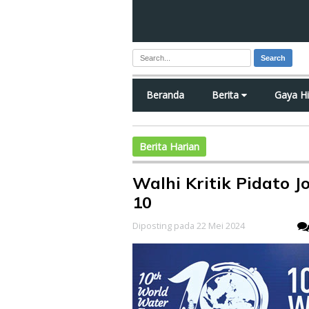
Search
Beranda
Berita
Gaya H
Berita Harian
Walhi Kritik Pidato 
10
Diposting pada 22 Mei 2024