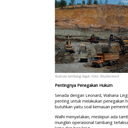
Ilustrasi tambang ilegal. Foto: Shutterstock
Pentingnya Penegakan Hukum
Senada dengan Leonard, Wahana Lingk
penting untuk melakukan penegakan hu
butuhkan yaitu soal kemauan pemerin
Walhi menyatakan, meskipun ada tamban
mungkin operasional tambang terlaksa