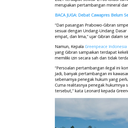
merupakan pertambangan mineral dan
BACA JUGA: Debat Cawapres Belum Sent
“Dari pasangan Prabowo-Gibran simpel 
sesuai dengan Undang-Undang Dasar (U
empat, dan lima,” ujar Gibran dalam se
Namun, Kepala
Greenpeace Indonesia
yang Gibran sampaikan terdapat kekeli
memiliki izin secara sah dan tidak terd
“Persoalan pertambangan ilegal ini 
Jadi, banyak pertambangan ini kawasan
sebenarnya penegak hukum yang perlu 
Cuma realitasnya penegak hukumnya se
tersebut,” kata Leonard kepada Greene