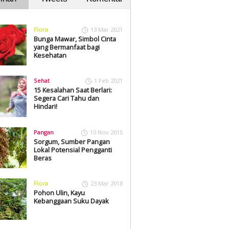
Flora
13 Mar 2021
Bunga Mawar, Simbol Cinta
yang Bermanfaat bagi
Kesehatan
Sehat
1 Feb 2021
15 Kesalahan Saat Berlari:
Segera Cari Tahu dan
Hindari!
Pangan
10 Nov 2015
Sorgum, Sumber Pangan
Lokal Potensial Pengganti
Beras
Flora
23 Mar 2018
Pohon Ulin, Kayu
Kebanggaan Suku Dayak