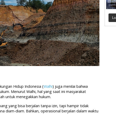
Lo
ungan Hidup Indonesia (
Walhi
) juga menilai bahwa
kum. Menurut Walhi, hal yang saat ini masyarakat
tah untuk menegakkan hukum.
g yang bisa berjalan tanpa izin, tapi hampir tidak
na diam-diam. Bahkan, operasional berjalan dalam waktu