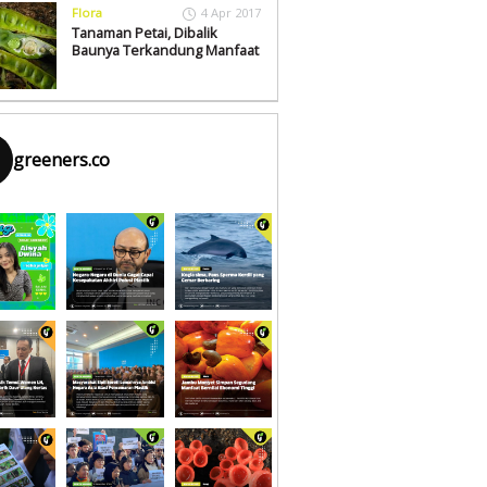
Flora
4 Apr 2017
Tanaman Petai, Dibalik
Baunya Terkandung Manfaat
greeners.co