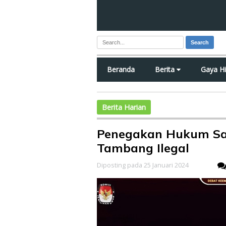
Search
Beranda
Berita
Gaya H
Berita Harian
Penegakan Hukum Sat
Tambang Ilegal
Diposting pada 25 Januari 2024