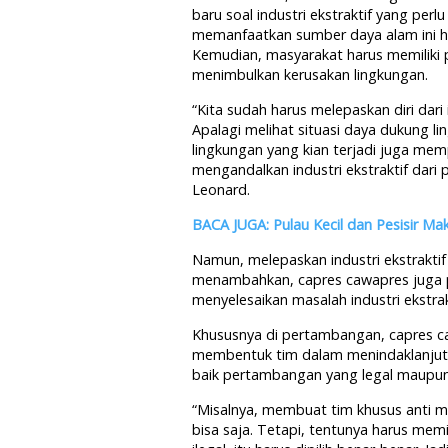
baru soal industri ekstraktif yang perlu
memanfaatkan sumber daya alam ini har
Kemudian, masyarakat harus memiliki 
menimbulkan kerusakan lingkungan.
“Kita sudah harus melepaskan diri dari
Apalagi melihat situasi daya dukung l
lingkungan yang kian terjadi juga memp
mengandalkan industri ekstraktif dari 
Leonard.
BACA JUGA: Pulau Kecil dan Pesisir Ma
Namun, melepaskan industri ekstrakti
menambahkan, capres cawapres juga p
menyelesaikan masalah industri ekstrak
Khususnya di pertambangan, capres ca
membentuk tim dalam menindaklanjuti 
baik pertambangan yang legal maupun 
“Misalnya, membuat
tim khusus anti ma
bisa saja. Tetapi, tentunya harus mem