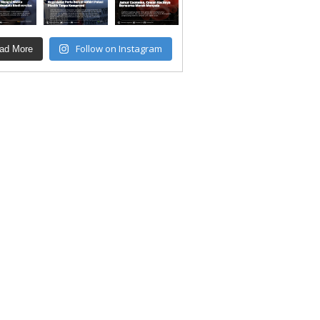
Follow on Instagram
ad More