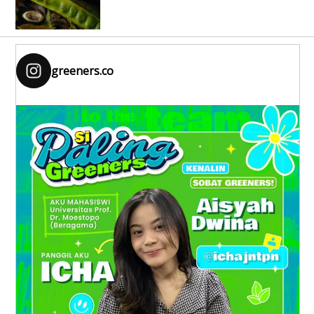
greeners.co