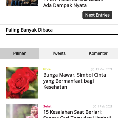
Ada Dampak Nyata
Next Entries
Paling Banyak Dibaca
Pilihan
Tweets
Komentar
Flora
13 Mar 2021
Bunga Mawar, Simbol Cinta
yang Bermanfaat bagi
Kesehatan
Sehat
1 Feb 2021
15 Kesalahan Saat Berlari:
Segera Cari Tahu dan Hindari!