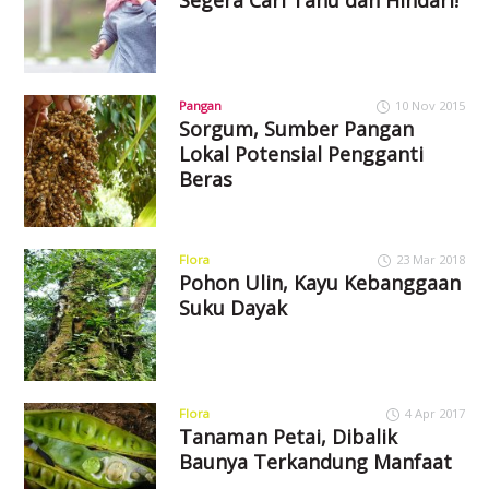
Pangan
10 Nov 2015
Sorgum, Sumber Pangan
Lokal Potensial Pengganti
Beras
Flora
23 Mar 2018
Pohon Ulin, Kayu Kebanggaan
Suku Dayak
Flora
4 Apr 2017
Tanaman Petai, Dibalik
Baunya Terkandung Manfaat