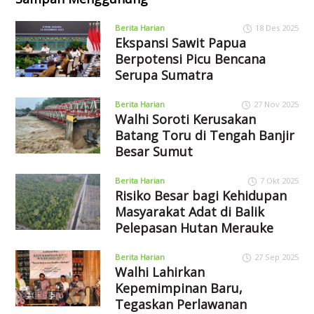
Berita Harian
18 Des 2025
Ekspansi Sawit Papua
Berpotensi Picu Bencana
Serupa Sumatra
Berita Harian
27 Nov 2025
Walhi Soroti Kerusakan
Batang Toru di Tengah Banjir
Besar Sumut
Berita Harian
7 Okt 2025
Risiko Besar bagi Kehidupan
Masyarakat Adat di Balik
Pelepasan Hutan Merauke
Berita Harian
27 Sep 2025
Walhi Lahirkan
Kepemimpinan Baru,
Tegaskan Perlawanan