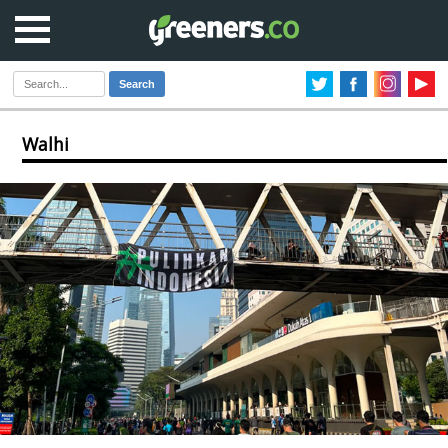
Search
Walhi