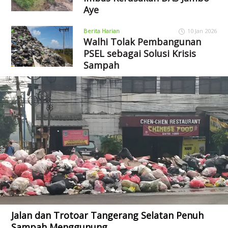
Aye
Berita Harian
10 Jan 2026
Walhi Tolak Pembangunan
PSEL sebagai Solusi Krisis
Sampah
Jalan dan Trotoar Tangerang Selatan Penuh
Sampah Menggunung