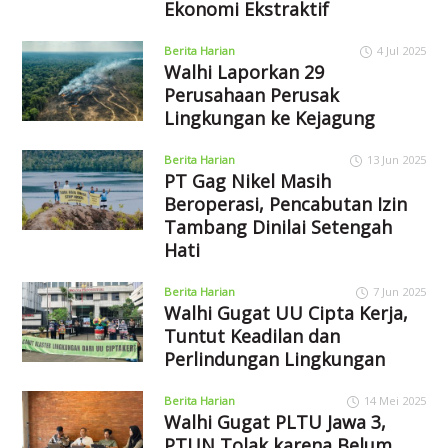
Ekonomi Ekstraktif
Berita Harian
4 Jul 2025
Walhi Laporkan 29
Perusahaan Perusak
Lingkungan ke Kejagung
Berita Harian
13 Jun 2025
PT Gag Nikel Masih
Beroperasi, Pencabutan Izin
Tambang Dinilai Setengah
Hati
Berita Harian
7 Jun 2025
Walhi Gugat UU Cipta Kerja,
Tuntut Keadilan dan
Perlindungan Lingkungan
Berita Harian
14 Mei 2025
Walhi Gugat PLTU Jawa 3,
PTUN Tolak karena Belum