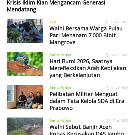
Krisis Iklim Kian Mengancam Generasi
Mendatang
Aksi
25 Mei 2026
Walhi Bersama Warga Pulau
Pari Menanam 7.000 Bibit
Mangrove
Berita Harian
23 Apr 2026
Hari Bumi 2026, Saatnya
Merefleksikan Arah Kebijakan
yang Berkelanjutan
Berita Harian
31 Jan 2026
Pelibatan Militer Menguat
dalam Tata Kelola SDA di Era
Prabowo
Berita Harian
17 Jan 2026
Walhi Sebut Banjir Aceh
Imbas Kerusakan DAS Jambo