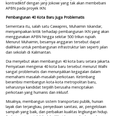
kontradiktif dengan janji Jokowi yang tak akan membebani
APBN pada proyek IKN.
Pembangunan 40 Kota Baru Juga Problematis
Sementara itu, salah satu Cawapres, Muhaimin Iskandar,
menyampaikan kritik terhadap pembangunan IKN yang akan
menggunakan APBN hingga sekitar 500 triliun rupiah.
Menurut Muhaimin, besarnya anggaran tersebut dapat
dialihkan untuk pembangunan infrastruktur lain seperti jalan
dan sekolah di Kalimantan.
Dia menyebut akan membangun 40 kota baru setara Jakarta.
Pernyataan mengenai 40 kota baru tersebut menurut Walhi
sangat problematis dan menunjukkan kegagalan dalam
memahami masalah-masalah perkotaan. Ketimbang
berambisi membangun kota-kota metropolitan baru,
seharusnya kandidat terpilih berusaha menciptakan
perkotaan yang humanis dan inklusif.
Misalnya, membangun sistem transportasi publik, hunian
layak dan terjangkau, penyediaan sanitasi, air, pengelolaan
sampah yang baik, dan perbaikan kualitas lingkungan hidup.