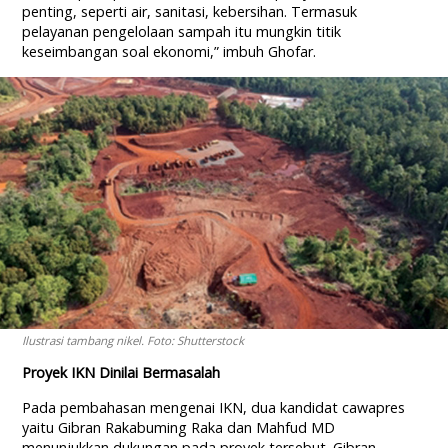
penting, seperti air, sanitasi, kebersihan. Termasuk
pelayanan pengelolaan sampah itu mungkin titik
keseimbangan soal ekonomi,” imbuh Ghofar.
Ilustrasi tambang nikel. Foto: Shutterstock
Proyek IKN Dinilai Bermasalah
Pada pembahasan mengenai IKN, dua kandidat cawapres
yaitu Gibran Rakabuming Raka dan Mahfud MD
menunjukkan dukungan pada proyek tersebut. Gibran