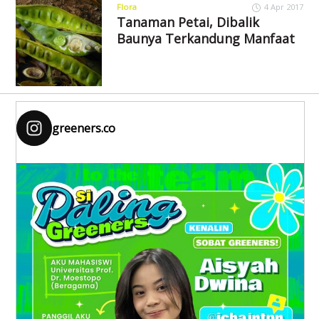
Flora
4 Apr 2017
Tanaman Petai, Dibalik
Baunya Terkandung Manfaat
greeners.co