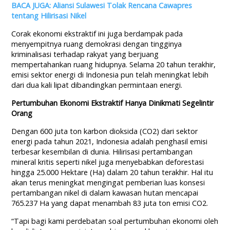
BACA JUGA: Aliansi Sulawesi Tolak Rencana Cawapres
tentang Hilirisasi Nikel
Corak ekonomi ekstraktif ini juga berdampak pada
menyempitnya ruang demokrasi dengan tingginya
kriminalisasi terhadap rakyat yang berjuang
mempertahankan ruang hidupnya. Selama 20 tahun terakhir,
emisi sektor energi di Indonesia pun telah meningkat lebih
dari dua kali lipat dibandingkan permintaan energi.
Pertumbuhan Ekonomi Ekstraktif Hanya Dinikmati Segelintir
Orang
Dengan 600 juta ton karbon dioksida (CO2) dari sektor
energi pada tahun 2021, Indonesia adalah penghasil emisi
terbesar kesembilan di dunia. Hilirisasi pertambangan
mineral kritis seperti nikel juga menyebabkan deforestasi
hingga 25.000 Hektare (Ha) dalam 20 tahun terakhir. Hal itu
akan terus meningkat mengingat pemberian luas konsesi
pertambangan nikel di dalam kawasan hutan mencapai
765.237 Ha yang dapat menambah 83 juta ton emisi CO2.
“Tapi bagi kami perdebatan soal pertumbuhan ekonomi oleh