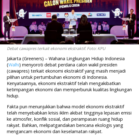
Debat cawapres terkait ekonomi ekstraktif. Foto: KPU
Jakarta (Greeners) – Wahana Lingkungan Hidup Indonesia
(
Walhi
) menyoroti debat perdana calon wakil presiden
(cawapres) terkait ekonomi ekstraktif yang masih menjadi
pilihan untuk pertumbuhan ekonomi di Indonesia.
Kenyataannya, ekonomi ekstraktif telah mengakibatkan
ketimpangan ekonomi dan memperburuk kualitas lingkungan
hidup.
Fakta pun menunjukkan bahwa model ekonomi ekstraktif
telah menyebabkan krisis iklim akibat tingginya lepasan emisi
ke atmosfer, konflik sosial, dan perampasan ruang hidup
rakyat. Bahkan, melipatgandakan bencana ekologis yang
mengancam ekonomi dan keselamatan rakyat.