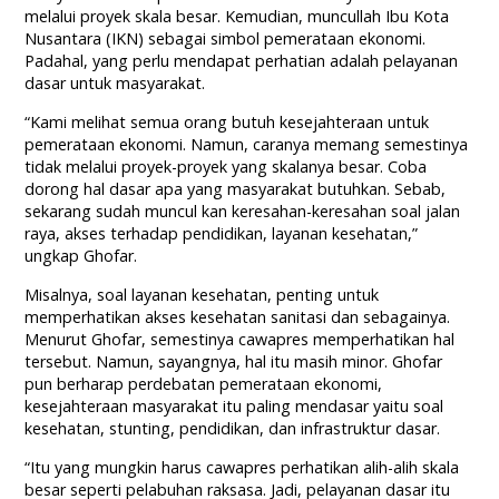
melalui proyek skala besar. Kemudian, muncullah Ibu Kota
Nusantara (IKN) sebagai simbol pemerataan ekonomi.
Padahal, yang perlu mendapat perhatian adalah pelayanan
dasar untuk masyarakat.
“Kami melihat semua orang butuh kesejahteraan untuk
pemerataan ekonomi. Namun, caranya memang semestinya
tidak melalui proyek-proyek yang skalanya besar. Coba
dorong hal dasar apa yang masyarakat butuhkan. Sebab,
sekarang sudah muncul kan keresahan-keresahan soal jalan
raya, akses terhadap pendidikan, layanan kesehatan,”
ungkap Ghofar.
Misalnya, soal layanan kesehatan, penting untuk
memperhatikan akses kesehatan sanitasi dan sebagainya.
Menurut Ghofar, semestinya cawapres memperhatikan hal
tersebut. Namun, sayangnya, hal itu masih minor. Ghofar
pun berharap perdebatan pemerataan ekonomi,
kesejahteraan masyarakat itu paling mendasar yaitu soal
kesehatan, stunting, pendidikan, dan infrastruktur dasar.
“Itu yang mungkin harus cawapres perhatikan alih-alih skala
besar seperti pelabuhan raksasa. Jadi, pelayanan dasar itu