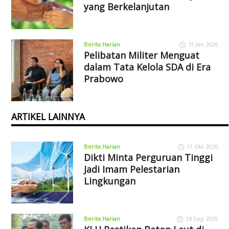
yang Berkelanjutan
Berita Harian
31 Jan 2026
Pelibatan Militer Menguat
dalam Tata Kelola SDA di Era
Prabowo
ARTIKEL LAINNYA
Berita Harian
11 Okt 2020
Dikti Minta Perguruan Tinggi
Jadi Imam Pelestarian
Lingkungan
Berita Harian
18 Sep 2025