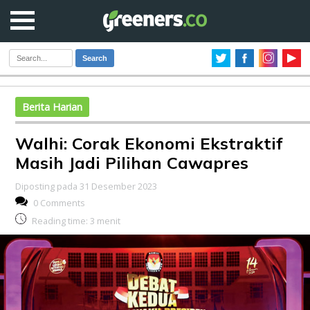
Search
Berita Harian
Walhi: Corak Ekonomi Ekstraktif
Masih Jadi Pilihan Cawapres
Diposting pada 31 Desember 2023
0 Comments
Reading time:
3
menit