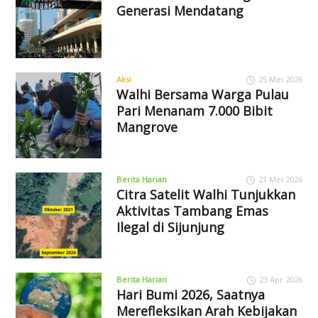
Generasi Mendatang
Aksi
25 Mei 2026
Walhi Bersama Warga Pulau
Pari Menanam 7.000 Bibit
Mangrove
Berita Harian
21 Mei 2026
Citra Satelit Walhi Tunjukkan
Aktivitas Tambang Emas
Ilegal di Sijunjung
Berita Harian
23 Apr 2026
Hari Bumi 2026, Saatnya
Merefleksikan Arah Kebijakan