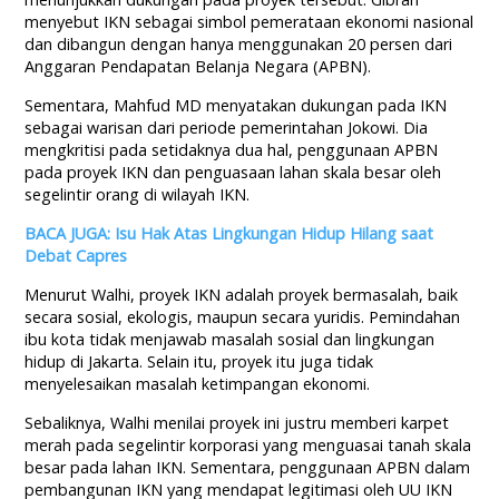
menyebut IKN sebagai simbol pemerataan ekonomi nasional
dan dibangun dengan hanya menggunakan 20 persen dari
Anggaran Pendapatan Belanja Negara (APBN).
Sementara, Mahfud MD menyatakan dukungan pada IKN
sebagai warisan dari periode pemerintahan Jokowi. Dia
mengkritisi pada setidaknya dua hal, penggunaan APBN
pada proyek IKN dan penguasaan lahan skala besar oleh
segelintir orang di wilayah IKN.
BACA JUGA: Isu Hak Atas Lingkungan Hidup Hilang saat
Debat Capres
Menurut Walhi, proyek IKN adalah proyek bermasalah, baik
secara sosial, ekologis, maupun secara yuridis. Pemindahan
ibu kota tidak menjawab masalah sosial dan lingkungan
hidup di Jakarta. Selain itu, proyek itu juga tidak
menyelesaikan masalah ketimpangan ekonomi.
Sebaliknya, Walhi menilai proyek ini justru memberi karpet
merah pada segelintir korporasi yang menguasai tanah skala
besar pada lahan IKN. Sementara, penggunaan APBN dalam
pembangunan IKN yang mendapat legitimasi oleh UU IKN