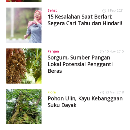
Sehat
1 Feb 2021
15 Kesalahan Saat Berlari:
Segera Cari Tahu dan Hindari!
Pangan
10 Nov 2015
Sorgum, Sumber Pangan
Lokal Potensial Pengganti
Beras
Flora
23 Mar 2018
Pohon Ulin, Kayu Kebanggaan
Suku Dayak