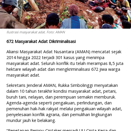
Ilustrasi masyarakat adat. Foto: AMAN
672 Masyarakat Adat Dikriminalisasi
Aliansi Masyarakat Adat Nusantara (AMAN) mencatat sejak
2014 hingga 2022 terjadi 301 kasus yang menimpa
masyarakat adat. Seluruh konflik itu telah merampas 8,5 juta
hektare wilayah adat dan mengkriminalisasi 672 jiwa warga
masyarakat adat.
Sekretaris Jenderal AMAN, Rukka Simbolinggi menyatakan
dalam 10 tahun terakhir kondisi masyarakat adat, petani,
buruh tani, nelayan, dan perempuan semakin memburuk.
Agenda-agenda seperti pengakuan, perlindungan, dan
pemenuhan hak-hak rakyat melalui pengakuan wilayah adat,
penyelesaian konflik agraria, dan pemulihan lingkungan
mundur jauh ke belakang.
“Penetapan Perppu Ciptaker menjadi UU Cipta Kerja dan