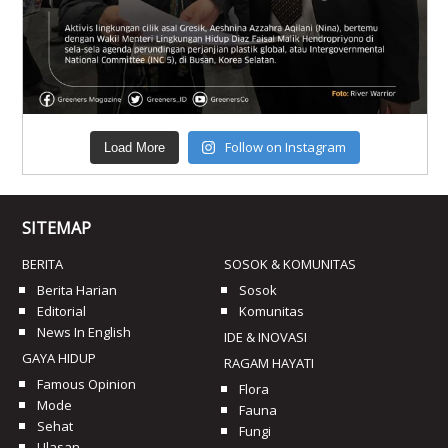
Follow on Instagram
Load More
SITEMAP
BERITA
SOSOK & KOMUNITAS
Berita Harian
Sosok
Editorial
Komunitas
News In English
IDE & INOVASI
GAYA HIDUP
RAGAM HAYATI
Famous Opinion
Flora
Mode
Fauna
Sehat
Fungi
Ulasan