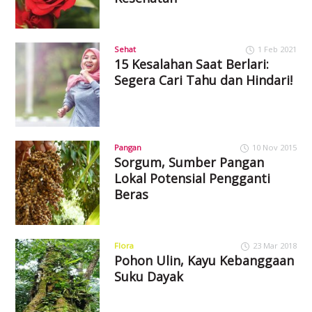
Sehat
1 Feb 2021
15 Kesalahan Saat Berlari:
Segera Cari Tahu dan Hindari!
Pangan
10 Nov 2015
Sorgum, Sumber Pangan
Lokal Potensial Pengganti
Beras
Flora
23 Mar 2018
Pohon Ulin, Kayu Kebanggaan
Suku Dayak