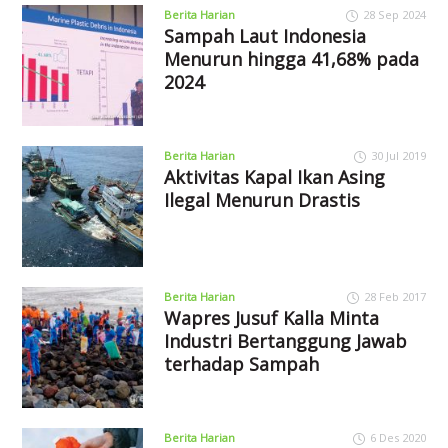
Berita Harian
28 Sep 2024
Sampah Laut Indonesia
Menurun hingga 41,68% pada
2024
Berita Harian
30 Jul 2019
Aktivitas Kapal Ikan Asing
Ilegal Menurun Drastis
Berita Harian
28 Feb 2017
Wapres Jusuf Kalla Minta
Industri Bertanggung Jawab
terhadap Sampah
Berita Harian
6 Des 2020