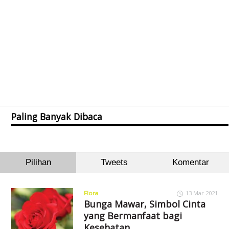
Paling Banyak Dibaca
Pilihan
Tweets
Komentar
Flora
13 Mar 2021
Bunga Mawar, Simbol Cinta
yang Bermanfaat bagi
Kesehatan