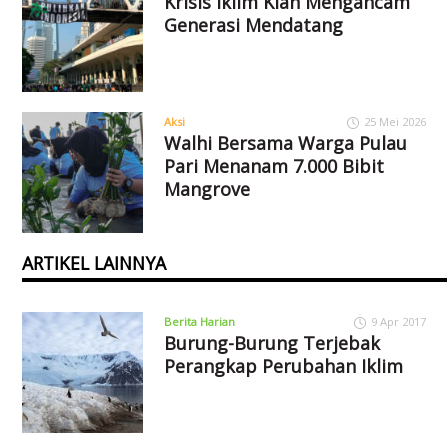
Krisis Iklim Kian Mengancam
Generasi Mendatang
Aksi
25 Mei 2026
Walhi Bersama Warga Pulau
Pari Menanam 7.000 Bibit
Mangrove
ARTIKEL LAINNYA
Berita Harian
9 Apr 2017
Burung-Burung Terjebak
Perangkap Perubahan Iklim