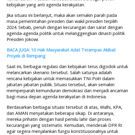
kebijakan yang anti agenda kerakyatan.
Jika situasi ini berlanjut, maka akan semakin parah pada
masa pemerintahan presiden dan wakil presiden terpilih
2024. Sebab, penuh dengan kecurangan dan sarat dengan
agenda-agenda politik untuk melanggengkan dinasti politik
Presiden Jokowi.
BACA JUGA: 10 Hak Masyarakat Adat Terampas Akibat
Proyek di Rempang
Saat ini, berbagai regulasi dan kebijakan terus digodok untuk
melancarkan skenario tersebut. Salah satunya adalah
rencana kebijakan untuk memasukkan TNI-Polri dalam
jabatan-jabatan publik. Situasi tersebut, akan semakin
memperparah kemunduran demokrasi dan menjadi ancaman
bagi masa depan agenda kerakyatan di Indonesia.
Berdasarkan berbagai situasi tersebut di atas, Walhi, KPA,
dan AMAN menyatakan beberapa sikap. Di antaranya,
mereka prihatin dengan hasil pemilu lahir dari proses
kecurangan yang sistematis. Kemudian, mendesak DPR RI
agar segera menjalankan fungsi konstitusionalnya untuk