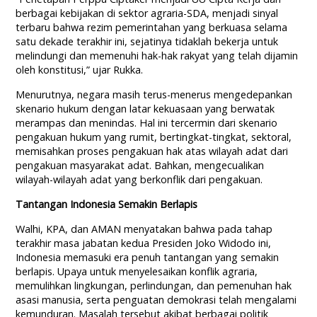
berbagai kebijakan di sektor agraria-SDA, menjadi sinyal
terbaru bahwa rezim pemerintahan yang berkuasa selama
satu dekade terakhir ini, sejatinya tidaklah bekerja untuk
melindungi dan memenuhi hak-hak rakyat yang telah dijamin
oleh konstitusi,” ujar Rukka.
Menurutnya, negara masih terus-menerus mengedepankan
skenario hukum dengan latar kekuasaan yang berwatak
merampas dan menindas. Hal ini tercermin dari skenario
pengakuan hukum yang rumit, bertingkat-tingkat, sektoral,
memisahkan proses pengakuan hak atas wilayah adat dari
pengakuan masyarakat adat. Bahkan, mengecualikan
wilayah-wilayah adat yang berkonflik dari pengakuan.
Tantangan Indonesia Semakin Berlapis
Walhi, KPA, dan AMAN menyatakan bahwa pada tahap
terakhir masa jabatan kedua Presiden Joko Widodo ini,
Indonesia memasuki era penuh tantangan yang semakin
berlapis. Upaya untuk menyelesaikan konflik agraria,
memulihkan lingkungan, perlindungan, dan pemenuhan hak
asasi manusia, serta penguatan demokrasi telah mengalami
kemunduran. Masalah tersebut akibat berbagai politik