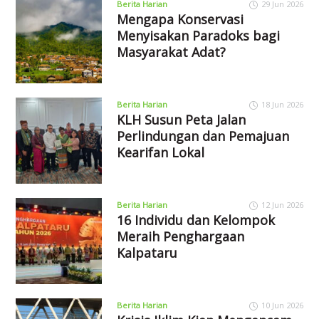
Berita Harian
29 Jun 2026
Mengapa Konservasi
Menyisakan Paradoks bagi
Masyarakat Adat?
Berita Harian
18 Jun 2026
KLH Susun Peta Jalan
Perlindungan dan Pemajuan
Kearifan Lokal
Berita Harian
12 Jun 2026
16 Individu dan Kelompok
Meraih Penghargaan
Kalpataru
Berita Harian
10 Jun 2026