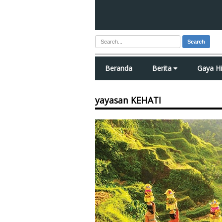
Search
Beranda
Berita
Gaya H
yayasan KEHATI