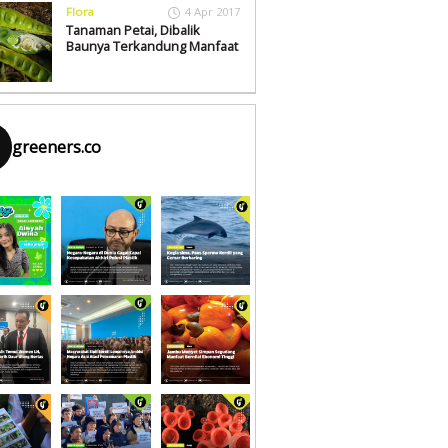
Flora
4 Apr 2017
Tanaman Petai, Dibalik
Baunya Terkandung Manfaat
greeners.co