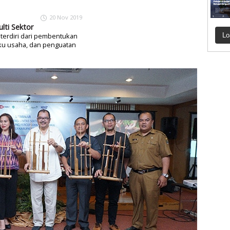
20 Nov 2019
lti Sektor
m terdiri dari pembentukan
Lo
ku usaha, dan penguatan