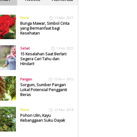
Flora
13 Mar 2021
Bunga Mawar, Simbol Cinta
yang Bermanfaat bagi
Kesehatan
Sehat
1 Feb 2021
15 Kesalahan Saat Berlari:
Segera Cari Tahu dan
Hindari!
Pangan
10 Nov 2015
Sorgum, Sumber Pangan
Lokal Potensial Pengganti
Beras
Flora
23 Mar 2018
Pohon Ulin, Kayu
Kebanggaan Suku Dayak