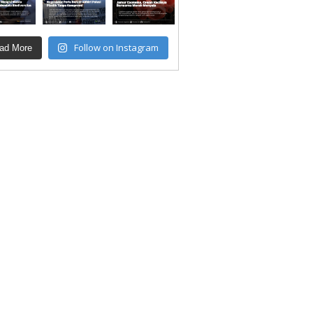
Follow on Instagram
ad More