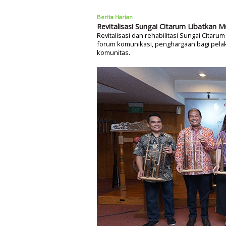
Berita Harian
Revitalisasi Sungai Citarum Libatkan Mu
Revitalisasi dan rehabilitasi Sungai Citaru
forum komunikasi, penghargaan bagi pela
komunitas.