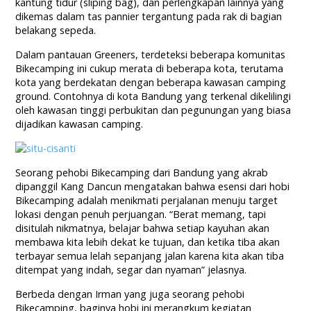
kantung tidur (sliping bag), dan perlengkapan lainnya yang
dikemas dalam tas pannier tergantung pada rak di bagian
belakang sepeda.
Dalam pantauan Greeners, terdeteksi beberapa komunitas
Bikecamping ini cukup merata di beberapa kota, terutama
kota yang berdekatan dengan beberapa kawasan camping
ground. Contohnya di kota Bandung yang terkenal dikelilingi
oleh kawasan tinggi perbukitan dan pegunungan yang biasa
dijadikan kawasan camping.
Seorang pehobi Bikecamping dari Bandung yang akrab
dipanggil Kang Dancun mengatakan bahwa esensi dari hobi
Bikecamping adalah menikmati perjalanan menuju target
lokasi dengan penuh perjuangan. “Berat memang, tapi
disitulah nikmatnya, belajar bahwa setiap kayuhan akan
membawa kita lebih dekat ke tujuan, dan ketika tiba akan
terbayar semua lelah sepanjang jalan karena kita akan tiba
ditempat yang indah, segar dan nyaman” jelasnya.
Berbeda dengan Irman yang juga seorang pehobi
Bikecamping, baginya hobi ini merangkum kegiatan