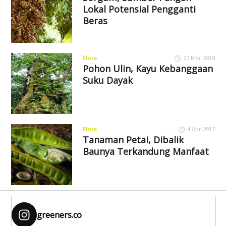
Lokal Potensial Pengganti
Beras
Flora
23 Mar 2018
Pohon Ulin, Kayu Kebanggaan
Suku Dayak
Flora
4 Apr 2017
Tanaman Petai, Dibalik
Baunya Terkandung Manfaat
greeners.co