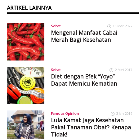
ARTIKEL LAINNYA
Sehat
16 Mar 2022
Mengenal Manfaat Cabai
Merah Bagi Kesehatan
Sehat
2 Mei 2017
Diet dengan Efek “Yoyo”
Dapat Memicu Kematian
Famous Opinion
3 Jan 2019
Lula Kamal: Jaga Kesehatan
Pakai Tanaman Obat? Kenapa
Tidak!