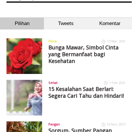
Pilihan
Tweets
Komentar
Flora
13 Mar 2021
Bunga Mawar, Simbol Cinta
yang Bermanfaat bagi
Kesehatan
Sehat
1 Feb 2021
15 Kesalahan Saat Berlari:
Segera Cari Tahu dan Hindari!
Pangan
10 Nov 2015
Sorgum, Sumber Pangan