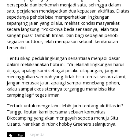
bersepeda dan berkemah menjadi satu, sehingga dalam
satu perjalanan mendapatkan dua kepuasan aktifitas. Diatas
sepedanya pehobi bisa memperhatikan lingkungan
sepanjang jalan yang dilalui, melihat kondisi masyarakat
secara langsung. “Pokoknya beda sensasinya, lelah tapi
sangat puas” tambah Irman. Dan bagi sebagian pehobi
kegiatan outdoor, lelah merupakan sebuah kenikmatan
tersendiri.
Tentu sikap peduli lingkungan senantiasa menjadi dasar
dalam melaksanakan hobi ini. “Ya jelaslah lingkungan harus
dijaga, apalagi kami sebagai pelaku dilapangan, jangan
meninggalkan sampah yang tidak bisa terurai secara alami,
jangan merusak jalur, apalagi sampai menebang pohon,
kalau sampai ekosistemnya terganggu mana bisa kita
camping lagi” tegas Irman.
Tertarik untuk mengetahui lebih jauh tentang aktifitas ini?
Tunggu liputan kami bersama sebuah komunitas
Bikecamping yang akan mengayuh sepeda menuju Situ
Cisanti. Nantikan di rubrik hobby Greeners selanjutnya.
sepeda