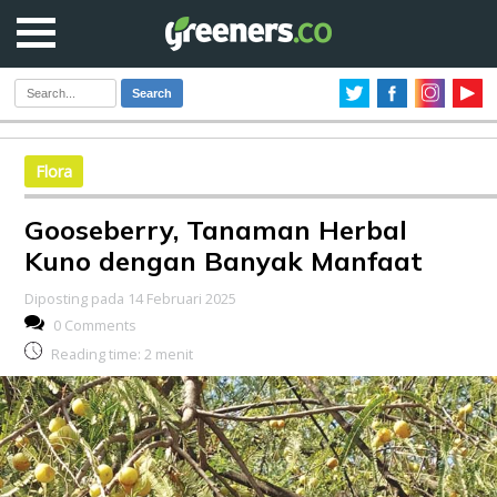
Search
Flora
Gooseberry, Tanaman Herbal
Kuno dengan Banyak Manfaat
Diposting pada 14 Februari 2025
0 Comments
Reading time:
2
menit