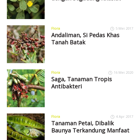
Flora
5 Mei 2017
Andaliman, Si Pedas Khas
Tanah Batak
Flora
16 Mei 2020
Saga, Tanaman Tropis
Antibakteri
Flora
4 Apr 2017
Tanaman Petai, Dibalik
Baunya Terkandung Manfaat