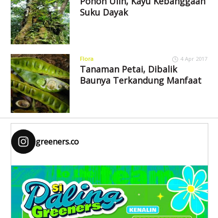
Pohon Ulin, Kayu Kebanggaan
Suku Dayak
Flora
4 Apr 2017
Tanaman Petai, Dibalik
Baunya Terkandung Manfaat
greeners.co