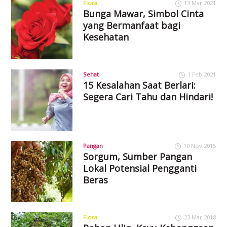
Flora
13 Mar 2021
Bunga Mawar, Simbol Cinta
yang Bermanfaat bagi
Kesehatan
Sehat
1 Feb 2021
15 Kesalahan Saat Berlari:
Segera Cari Tahu dan Hindari!
Pangan
10 Nov 2015
Sorgum, Sumber Pangan
Lokal Potensial Pengganti
Beras
Flora
23 Mar 2018