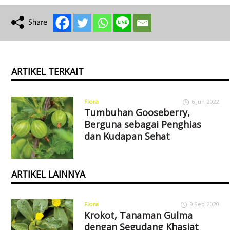
ARTIKEL TERKAIT
Flora
6 Jun 2022
Tumbuhan Gooseberry,
Berguna sebagai Penghias
dan Kudapan Sehat
ARTIKEL LAINNYA
Flora
9 Sep 2020
Krokot, Tanaman Gulma
dengan Segudang Khasiat