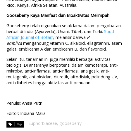
Rico, Kenya, Afrika Selatan, Australia.
Gooseberry Kaya Manfaat dan Bioaktivitas Melimpah
Gooseberry telah digunakan sejak lama dalam pengobatan
herbal di India (Ayurveda), Unani, Tibet, dan Turki.
South
African Journal of Botany
melansir bahwa
P.
emblica
mengandung vitamin C, alkaloid, ellagitannin, asam
galat, emblicanin A dan emblicanin B, dan flavonoid.
Selain itu, tanaman ini juga memiliki berbagai aktivitas
biologis. Di antaranya berpotensi dalam kemoterapi, anti-
mikroba, anti-inflamasi, anti-inflamasi, analgesik, anti-
mutagenik, antioksidan, diuretik, afrodisiak, pelindung UV,
anti-diabetes hingga aktivitas anti-penuaan.
Penulis: Anisa Putri
Editor: Indiana Malia
Euphorbiaceae
,
gooseberry