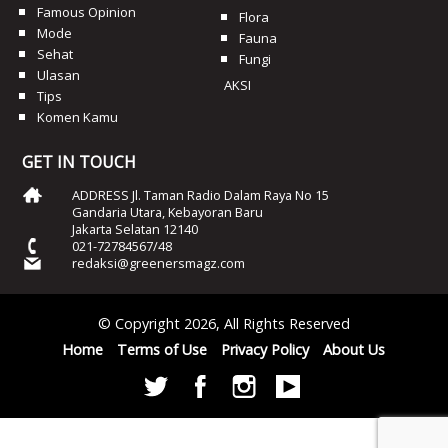
Famous Opinion
Flora
Mode
Fauna
Sehat
Fungi
Ulasan
AKSI
Tips
Komen Kamu
GET IN TOUCH
ADDRESS Jl. Taman Radio Dalam Raya No 15
Gandaria Utara, Kebayoran Baru
Jakarta Selatan 12140
021-72784567/48
redaksi@greenersmagz.com
© Copyright 2026, All Rights Reserved
Home
Terms of Use
Privacy Policy
About Us