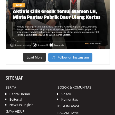
Follow on Instagram
Load More
SITEMAP
BERITA
SOSOK & KOMUNITAS
Berita Harian
Sosok
Editorial
Komunitas
News In English
IDE & INOVASI
GAYA HIDUP
RAGAM HAYATI