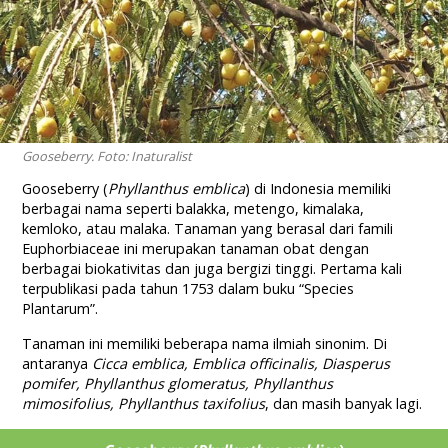
Gooseberry. Foto: Inaturalist
Gooseberry (
Phyllanthus emblica
) di Indonesia memiliki
berbagai nama seperti balakka, metengo, kimalaka,
kemloko, atau malaka. Tanaman yang berasal dari famili
Euphorbiaceae ini merupakan tanaman obat dengan
berbagai biokativitas dan juga bergizi tinggi. Pertama kali
terpublikasi pada tahun 1753 dalam buku “Species
Plantarum”.
Tanaman ini memiliki beberapa nama ilmiah sinonim. Di
antaranya
Cicca emblica, Emblica officinalis, Diasperus
pomifer, Phyllanthus glomeratus, Phyllanthus
mimosifolius, Phyllanthus taxifolius
, dan masih banyak lagi.