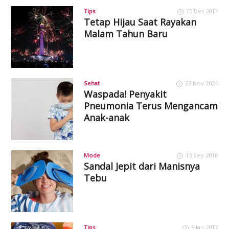
Tips
15 Des 2017
Tetap Hijau Saat Rayakan
Malam Tahun Baru
Sehat
22 Nov 2024
Waspada! Penyakit
Pneumonia Terus Mengancam
Anak-anak
Mode
13 Sep 2018
Sandal Jepit dari Manisnya
Tebu
Tips
9 Jan 2017