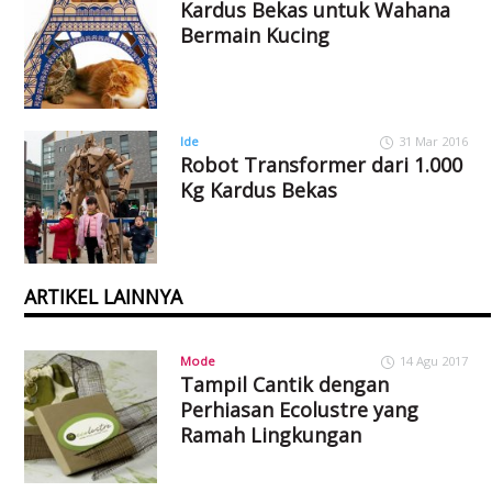
Kardus Bekas untuk Wahana
Bermain Kucing
Ide
31 Mar 2016
Robot Transformer dari 1.000
Kg Kardus Bekas
ARTIKEL LAINNYA
Mode
14 Agu 2017
Tampil Cantik dengan
Perhiasan Ecolustre yang
Ramah Lingkungan