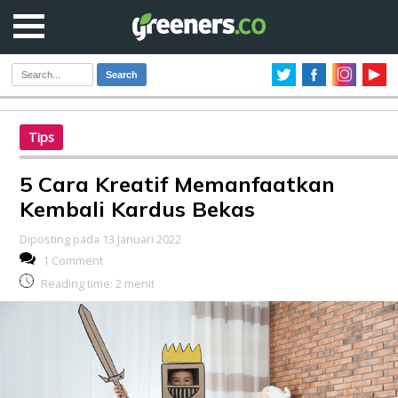
Search
Tips
5 Cara Kreatif Memanfaatkan
Kembali Kardus Bekas
Diposting pada 13 Januari 2022
1 Comment
Reading time:
2
menit