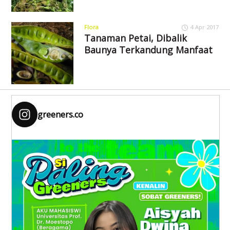
Flora
4 Apr 2017
Tanaman Petai, Dibalik
Baunya Terkandung Manfaat
greeners.co