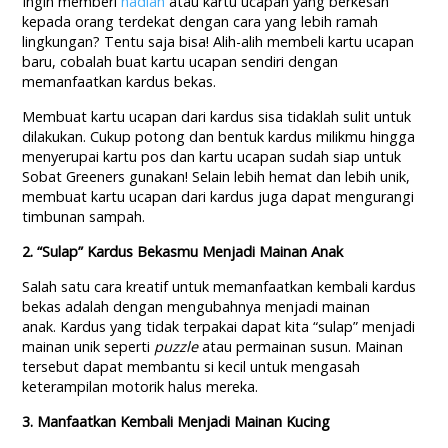
Ingin memberi
hadiah
atau kartu ucapan yang berkesan
kepada orang terdekat dengan cara yang lebih ramah
lingkungan? Tentu saja bisa! Alih-alih membeli kartu ucapan
baru, cobalah buat kartu ucapan sendiri dengan
memanfaatkan kardus bekas.
Membuat kartu ucapan dari kardus sisa tidaklah sulit untuk
dilakukan. Cukup potong dan bentuk kardus milikmu hingga
menyerupai kartu pos dan kartu ucapan sudah siap untuk
Sobat Greeners gunakan! Selain lebih hemat dan lebih unik,
membuat kartu ucapan dari kardus juga dapat mengurangi
timbunan sampah.
2. “Sulap” Kardus Bekasmu Menjadi Mainan Anak
Salah satu cara kreatif untuk memanfaatkan kembali kardus
bekas adalah dengan mengubahnya menjadi mainan
anak. Kardus yang tidak terpakai dapat kita “sulap” menjadi
mainan unik seperti
puzzle
atau permainan susun. Mainan
tersebut dapat membantu si kecil untuk mengasah
keterampilan motorik halus mereka.
3. Manfaatkan Kembali Menjadi Mainan Kucing