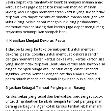
Selain dapat kita manfaatkan kembali menjadi mainan anak,
kardus bekas juga dapat kita kreasikan menjadi mainan
kucing,
lho
! Dengan memanfaatkan kardus yang sudah tidak
terpakai, kita dapat membuat rumah-rumahan atau garukan
kuku kucing. Selain dapat menghibur kucing peliharaanmu,
membuat mainan kucing dari kardus juga dapat mengurangi
terjadinya penumpukan sampah baru.
4. Kreasikan Menjadi Dekorasi Pesta
Tidak perlu pergi ke toko pernak-pernik untuk membeli
dekorasi pesta. Cobalah untuk membuat dekorasi sendiri
dengan memanfaatkan kardus bekas atau kertas karton sisa
yang sudah tidak terpakai. Bentuklah kardus atau karton sisa
hingga menjadi bunga atau bentuk yang Sobat Greeners
inginkan, warnai kembali dengan cat dan
voila!
Dekorasi
pesta murah meriah dan ramah lingkungan pun sudah jadi!
5. Jadikan Sebagai Tempat Penyimpanan Barang
Kardus bekas yang tebal dan berkualitas baik sangat cocok
untuk dimanfaatkan kembali menjadi tempat penyimpanan
barang serbaguna. Agar kotak kardus terlihat lebih menarik