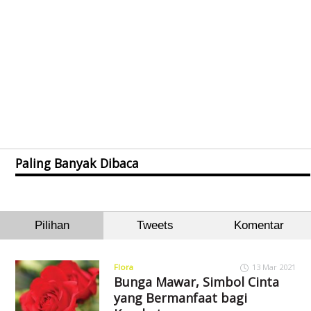
Paling Banyak Dibaca
Pilihan
Tweets
Komentar
Flora
13 Mar 2021
Bunga Mawar, Simbol Cinta
yang Bermanfaat bagi