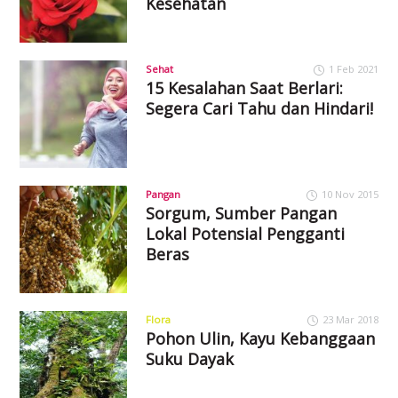
Kesehatan
Sehat
1 Feb 2021
15 Kesalahan Saat Berlari:
Segera Cari Tahu dan Hindari!
Pangan
10 Nov 2015
Sorgum, Sumber Pangan
Lokal Potensial Pengganti
Beras
Flora
23 Mar 2018
Pohon Ulin, Kayu Kebanggaan
Suku Dayak