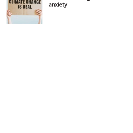
anxiety