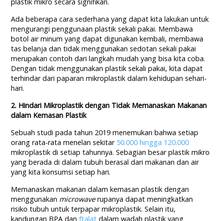
plastik mikro secara signifikan.
Ada beberapa cara sederhana yang dapat kita lakukan untuk
mengurangi penggunaan plastik sekali pakai. Membawa
botol air minum yang dapat digunakan kembali, membawa
tas belanja dan tidak menggunakan sedotan sekali pakai
merupakan contoh dari langkah mudah yang bisa kita coba.
Dengan tidak menggunakan plastik sekali pakai, kita dapat
terhindar dari paparan mikroplastik dalam kehidupan sehari-
hari.
2. Hindari Mikroplastik dengan Tidak Memanaskan Makanan
dalam Kemasan Plastik
Sebuah studi pada tahun 2019 menemukan bahwa setiap
orang rata-rata menelan sekitar
50.000 hingga 120.000
mikroplastik di setiap tahunnya. Sebagian besar plastik mikro
yang berada di dalam tubuh berasal dari makanan dan air
yang kita konsumsi setiap hari.
Memanaskan makanan dalam kemasan plastik dengan
menggunakan
microwave
rupanya dapat meningkatkan
risiko tubuh untuk terpapar mikroplastik. Selain itu,
kandungan BPA dan
ftalat
dalam wadah plastik yang