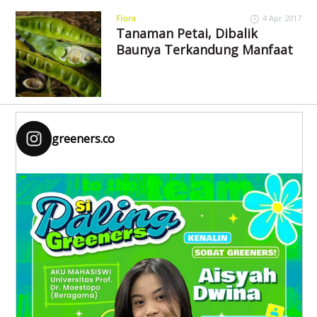
Flora
4 Apr 2017
Tanaman Petai, Dibalik
Baunya Terkandung Manfaat
greeners.co