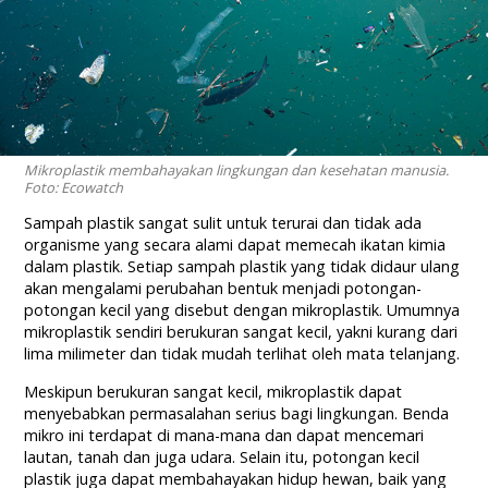
Mikroplastik membahayakan lingkungan dan kesehatan manusia.
Foto: Ecowatch
Sampah plastik sangat sulit untuk terurai dan tidak ada
organisme yang secara alami dapat memecah ikatan kimia
dalam plastik. Setiap sampah plastik yang tidak didaur ulang
akan mengalami perubahan bentuk menjadi potongan-
potongan kecil yang disebut dengan mikroplastik. Umumnya
mikroplastik sendiri berukuran sangat kecil, yakni kurang dari
lima milimeter dan tidak mudah terlihat oleh mata telanjang.
Meskipun berukuran sangat kecil, mikroplastik dapat
menyebabkan permasalahan serius bagi lingkungan. Benda
mikro ini terdapat di mana-mana dan dapat mencemari
lautan, tanah dan juga udara. Selain itu, potongan kecil
plastik juga dapat membahayakan hidup hewan, baik yang