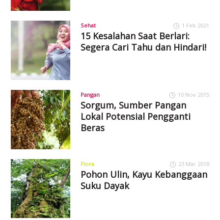
Sehat
1 Feb 2021
15 Kesalahan Saat Berlari:
Segera Cari Tahu dan Hindari!
Pangan
10 Nov 2015
Sorgum, Sumber Pangan
Lokal Potensial Pengganti
Beras
Flora
23 Mar 2018
Pohon Ulin, Kayu Kebanggaan
Suku Dayak