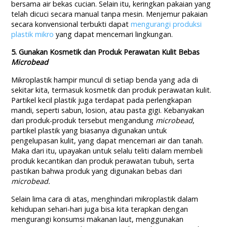
bersama air bekas cucian. Selain itu, keringkan pakaian yang
telah dicuci secara manual tanpa mesin. Menjemur pakaian
secara konvensional terbukti dapat
mengurangi produksi
plastik mikro
yang dapat mencemari lingkungan.
5. Gunakan Kosmetik dan Produk Perawatan Kulit Bebas
Microbead
Mikroplastik hampir muncul di setiap benda yang ada di
sekitar kita, termasuk kosmetik dan produk perawatan kulit.
Partikel kecil plastik juga terdapat pada perlengkapan
mandi, seperti sabun, losion, atau pasta gigi. Kebanyakan
dari produk-produk tersebut mengandung
microbead
,
partikel plastik yang biasanya digunakan untuk
pengelupasan kulit, yang dapat mencemari air dan tanah.
Maka dari itu, upayakan untuk selalu teliti dalam membeli
produk kecantikan dan produk perawatan tubuh, serta
pastikan bahwa produk yang digunakan bebas dari
microbead.
Selain lima cara di atas, menghindari mikroplastik dalam
kehidupan sehari-hari juga bisa kita terapkan dengan
mengurangi konsumsi makanan laut, menggunakan