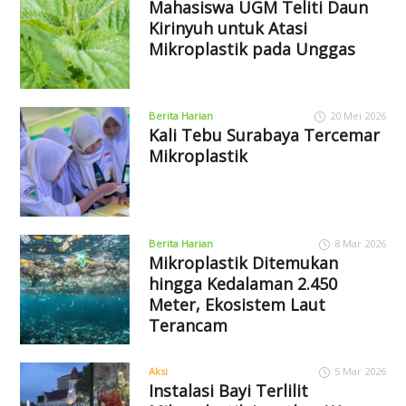
Mahasiswa UGM Teliti Daun
Kirinyuh untuk Atasi
Mikroplastik pada Unggas
Berita Harian
20 Mei 2026
Kali Tebu Surabaya Tercemar
Mikroplastik
Berita Harian
8 Mar 2026
Mikroplastik Ditemukan
hingga Kedalaman 2.450
Meter, Ekosistem Laut
Terancam
Aksi
5 Mar 2026
Instalasi Bayi Terlilit