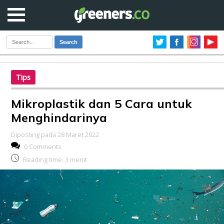
Search
Tips
Mikroplastik dan 5 Cara untuk
Menghindarinya
Diposting pada 28 Maret 2022
0 Comments
Reading time:
3
menit