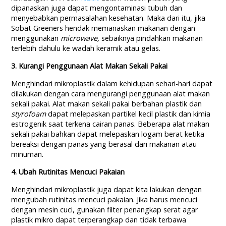
dipanaskan juga dapat mengontaminasi tubuh dan
menyebabkan permasalahan kesehatan. Maka dari itu, jika
Sobat Greeners hendak memanaskan makanan dengan
menggunakan
microwave,
sebaiknya pindahkan makanan
terlebih dahulu ke wadah keramik atau gelas.
3. Kurangi Penggunaan Alat Makan Sekali Pakai
Menghindari mikroplastik dalam kehidupan sehari-hari dapat
dilakukan dengan cara mengurangi penggunaan alat makan
sekali pakai. Alat makan sekali pakai berbahan plastik dan
styrofoam
dapat melepaskan partikel kecil plastik dan kimia
estrogenik saat terkena cairan panas. Beberapa alat makan
sekali pakai bahkan dapat melepaskan logam berat ketika
bereaksi dengan panas yang berasal dari makanan atau
minuman.
4. Ubah Rutinitas Mencuci Pakaian
Menghindari mikroplastik juga dapat kita lakukan dengan
mengubah rutinitas mencuci pakaian. Jika harus mencuci
dengan mesin cuci, gunakan filter penangkap serat agar
plastik mikro dapat terperangkap dan tidak terbawa