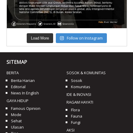
Follow on Instagram
Load More
SITEMAP
BERITA
SOSOK & KOMUNITAS
Berita Harian
Sosok
Editorial
Komunitas
News In English
IDE & INOVASI
GAYA HIDUP
RAGAM HAYATI
Famous Opinion
Flora
Mode
Fauna
Sehat
Fungi
Ulasan
AKSI