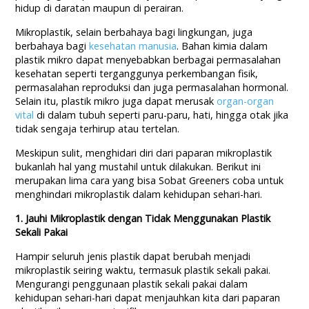
hidup di daratan maupun di perairan.
Mikroplastik, selain berbahaya bagi lingkungan, juga
berbahaya bagi
kesehatan manusia
. Bahan kimia dalam
plastik mikro dapat menyebabkan berbagai permasalahan
kesehatan seperti terganggunya perkembangan fisik,
permasalahan reproduksi dan juga permasalahan hormonal.
Selain itu, plastik mikro juga dapat merusak
organ-organ
vital
di dalam tubuh seperti paru-paru, hati, hingga otak jika
tidak sengaja terhirup atau tertelan.
Meskipun sulit, menghidari diri dari paparan mikroplastik
bukanlah hal yang mustahil untuk dilakukan. Berikut ini
merupakan lima cara yang bisa Sobat Greeners coba untuk
menghindari mikroplastik dalam kehidupan sehari-hari.
1. Jauhi Mikroplastik dengan Tidak Menggunakan Plastik
Sekali Pakai
Hampir seluruh jenis plastik dapat berubah menjadi
mikroplastik seiring waktu, termasuk plastik sekali pakai.
Mengurangi penggunaan plastik sekali pakai dalam
kehidupan sehari-hari dapat menjauhkan kita dari paparan