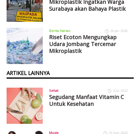
Mikroplastik Ingatkan Warga
Surabaya akan Bahaya Plastik
Berita Harian
26 Jan 2026
Riset Ecoton Mengungkap
Udara Jombang Tercemar
Mikroplastik
ARTIKEL LAINNYA
Sehat
3 Jul 2022
Segudang Manfaat Vitamin C
Untuk Kesehatan
Mode
10 Sep 2020