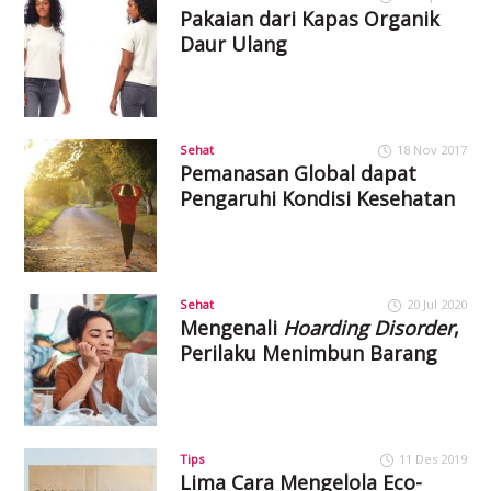
Pakaian dari Kapas Organik
Daur Ulang
Sehat
18 Nov 2017
Pemanasan Global dapat
Pengaruhi Kondisi Kesehatan
Sehat
20 Jul 2020
Mengenali
Hoarding Disorder
,
Perilaku Menimbun Barang
Tips
11 Des 2019
Lima Cara Mengelola Eco-