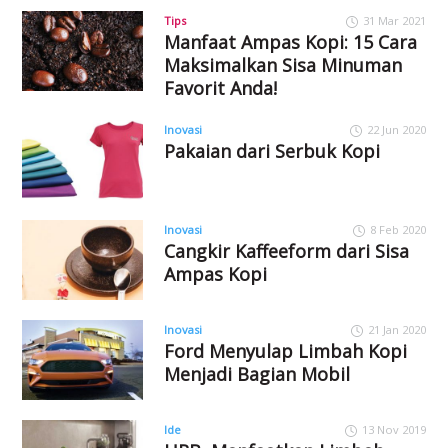
Tips
31 Mar 2021
Manfaat Ampas Kopi: 15 Cara
Maksimalkan Sisa Minuman
Favorit Anda!
Inovasi
22 Jun 2020
Pakaian dari Serbuk Kopi
Inovasi
8 Feb 2020
Cangkir Kaffeeform dari Sisa
Ampas Kopi
Inovasi
21 Jan 2020
Ford Menyulap Limbah Kopi
Menjadi Bagian Mobil
Ide
13 Nov 2019