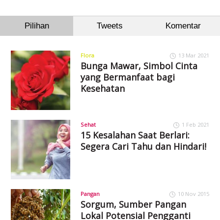
Pilihan
Tweets
Komentar
Flora
13 Mar 2021
Bunga Mawar, Simbol Cinta
yang Bermanfaat bagi
Kesehatan
Sehat
1 Feb 2021
15 Kesalahan Saat Berlari:
Segera Cari Tahu dan Hindari!
Pangan
10 Nov 2015
Sorgum, Sumber Pangan
Lokal Potensial Pengganti