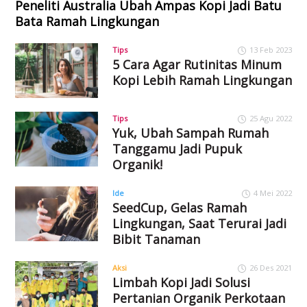
Peneliti Australia Ubah Ampas Kopi Jadi Batu
Bata Ramah Lingkungan
Tips
13 Feb 2023
5 Cara Agar Rutinitas Minum
Kopi Lebih Ramah Lingkungan
Tips
25 Agu 2022
Yuk, Ubah Sampah Rumah
Tanggamu Jadi Pupuk
Organik!
Ide
4 Mei 2022
SeedCup, Gelas Ramah
Lingkungan, Saat Terurai Jadi
Bibit Tanaman
Aksi
26 Des 2021
Limbah Kopi Jadi Solusi
Pertanian Organik Perkotaan