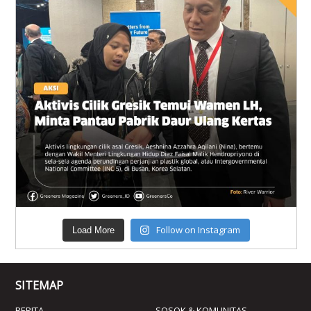
Follow on Instagram
Load More
SITEMAP
BERITA
SOSOK & KOMUNITAS