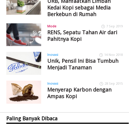
URB, Manfaatkan Limbah
Kedai Kopi sebagai Media
Berkebun di Rumah
Mode
7 Sep 2019
RENS, Sepatu Tahan Air dari
Pahitnya Kopi
Inovasi
14 Nov 2018
Unik, Pensil Ini Bisa Tumbuh
Menjadi Tanaman
Inovasi
28 Sep 2015
Menyerap Karbon dengan
Ampas Kopi
Paling Banyak Dibaca