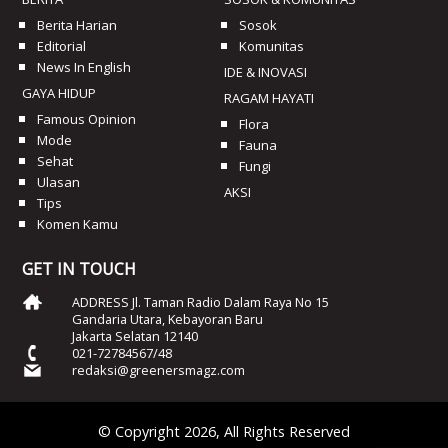
Berita Harian
Sosok
Editorial
Komunitas
News In English
IDE & INOVASI
GAYA HIDUP
RAGAM HAYATI
Famous Opinion
Flora
Mode
Fauna
Sehat
Fungi
Ulasan
AKSI
Tips
Komen Kamu
GET IN TOUCH
ADDRESS Jl. Taman Radio Dalam Raya No 15
Gandaria Utara, Kebayoran Baru
Jakarta Selatan 12140
021-72784567/48
redaksi@greenersmagz.com
© Copyright 2026, All Rights Reserved