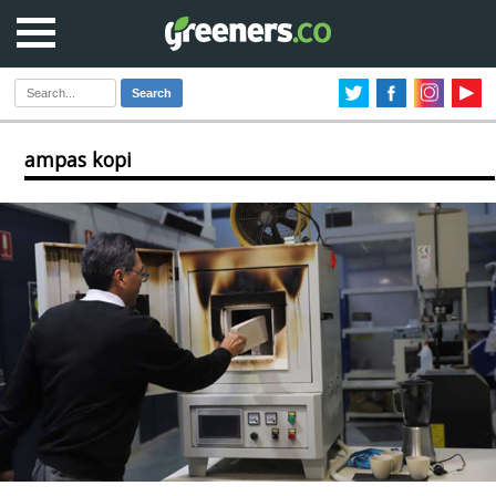
Search
ampas kopi