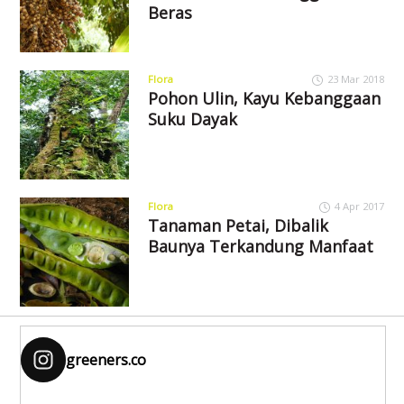
Beras
Flora
23 Mar 2018
Pohon Ulin, Kayu Kebanggaan
Suku Dayak
Flora
4 Apr 2017
Tanaman Petai, Dibalik
Baunya Terkandung Manfaat
greeners.co