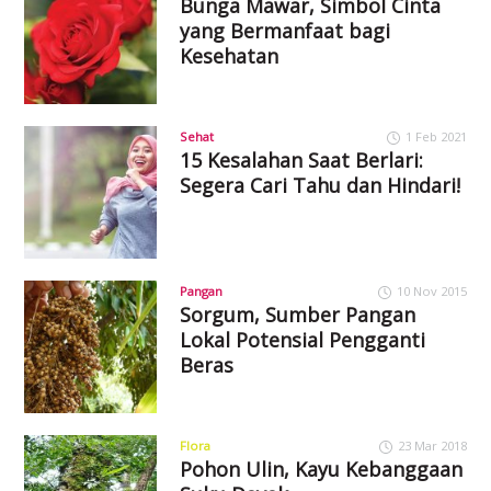
Bunga Mawar, Simbol Cinta
yang Bermanfaat bagi
Kesehatan
Sehat
1 Feb 2021
15 Kesalahan Saat Berlari:
Segera Cari Tahu dan Hindari!
Pangan
10 Nov 2015
Sorgum, Sumber Pangan
Lokal Potensial Pengganti
Beras
Flora
23 Mar 2018
Pohon Ulin, Kayu Kebanggaan