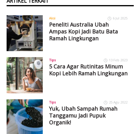
ARTIKEL TERKAIT
Aksi
6 Jul 2025
Peneliti Australia Ubah
Ampas Kopi Jadi Batu Bata
Ramah Lingkungan
Tips
13 Feb 2023
5 Cara Agar Rutinitas Minum
Kopi Lebih Ramah Lingkungan
Tips
25 Agu 2022
Yuk, Ubah Sampah Rumah
Tanggamu Jadi Pupuk
Organik!