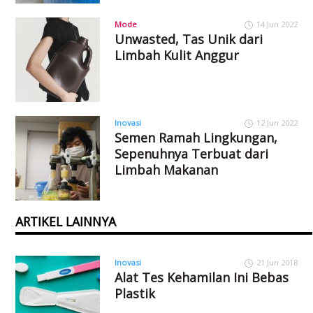
Mode
14 Jun 2022
Unwasted, Tas Unik dari
Limbah Kulit Anggur
Inovasi
12 Jun 2022
Semen Ramah Lingkungan,
Sepenuhnya Terbuat dari
Limbah Makanan
ARTIKEL LAINNYA
Inovasi
21 Jun 2018
Alat Tes Kehamilan Ini Bebas
Plastik