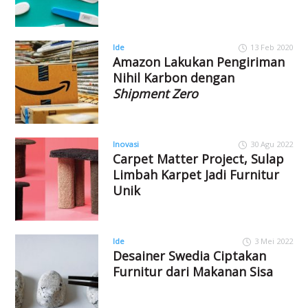
Ide
13 Feb 2020
Amazon Lakukan Pengiriman
Nihil Karbon dengan
Shipment Zero
Inovasi
30 Agu 2022
Carpet Matter Project, Sulap
Limbah Karpet Jadi Furnitur
Unik
Ide
3 Mei 2022
Desainer Swedia Ciptakan
Furnitur dari Makanan Sisa