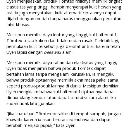
Uyen menjelaskan, produk Tômtex miliknya memiliki tingkat
elastisitas yang tinggi, hampir menyerupai kulit hewan yang
asli. Ia juga menyatakan, kulit alternatif ciptaannya dapat
dijahit dengan mudah tanpa harus menggunakan peralatan
jahit khusus.
Meskipun memiliki daya lentur yang tinggi, kulit alternatif
Tômtex tetap kokoh dan tidak mudah rusak. Terlebih lagi,
permukaan kulit tersebut juga bersifat anti air karena telah
Uyen lapisi dengan
beeswax
alami.
Meskipun memiliki daya tahan dan elastisitas yang tinggi,
Uyen tidak menjamin bahwa produk Tômtex dapat
bertahan lama tanpa mengalami kerusakan. Ia mengakui
bahwa produk ciptaannya memiliki akhir masa pakai sama
seperti produk-produk lainnya di dunia. Meskipun demikian,
Uyen mengklaim bahwa kulit alternatif ciptaannya dapat
didaur ulang kembali atau dapat terurai secara alami jika
sudah tidak kita gunakan.
“Jika suatu hari Tômtex berakhir di tempat sampah, jangan
khawatir karena ia akan terurai sepenuhnya dan dapat
berubah menjadi pupuk,” kata Uyen.