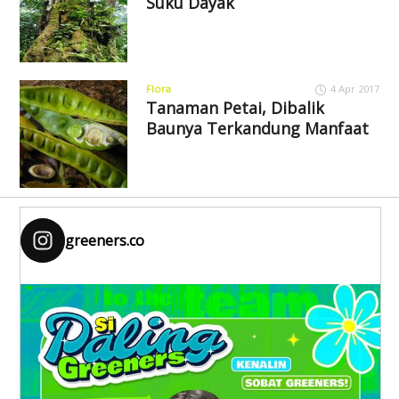
Suku Dayak
Flora
4 Apr 2017
Tanaman Petai, Dibalik
Baunya Terkandung Manfaat
greeners.co