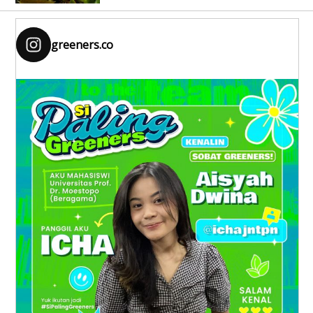
greeners.co