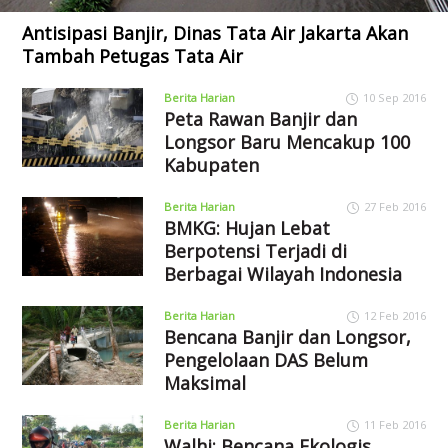
Antisipasi Banjir, Dinas Tata Air Jakarta Akan
Tambah Petugas Tata Air
Berita Harian
10 Sep 2016
Peta Rawan Banjir dan
Longsor Baru Mencakup 100
Kabupaten
Berita Harian
27 Feb 2016
BMKG: Hujan Lebat
Berpotensi Terjadi di
Berbagai Wilayah Indonesia
Berita Harian
12 Feb 2016
Bencana Banjir dan Longsor,
Pengelolaan DAS Belum
Maksimal
Berita Harian
11 Feb 2016
Walhi: Bencana Ekologis