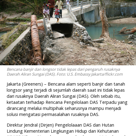
Bencana banjir dan longsor tidak lepas dari pengaruh rusaknya
Daerah Aliran Sungai (DAS). Foto: U.S. Embassy Jakarta/flickr.com
Jakarta (Greeners) – Bencana alam seperti banjir dan tanah
longsor yang terjadi di sejumlah daerah saat ini tidak lepas
dari rusaknya Daerah Aliran Sungai (DAS). Oleh sebab itu,
ketaatan terhadap Rencana Pengelolaan DAS Terpadu yang
dirancang melalui multipihak seharusnya mampu menjadi
solusi mengatasi permasalahan rusaknya DAS.
Direktur Jendral (Dirjen) Pengelolaaan DAS dan Hutan
Lindung Kementerian Lingkungan Hidup dan Kehutanan