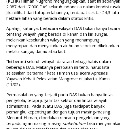
(KLHK) Hilman Nugroho mengungkapkan, saat ini sebanyak
2.087 dari 17.000 DAS seluruh Indonesia dalam kondisi rusak.
Jika dilihat dari tutupan lahannya, terdapat sekitar 24,3 juta
hektare lahan yang berada dalam status kritis.
Apalagi, katanya, berbicara wilayah DAS bukan hanya bicara
tentang wilayah yang berada di kanan dan kiri sungai,
melainkan keseluruhan wilayah yang menampung,
menyimpan dan menyalurkan air hujan sebelum dikeluarkan
melalui sungai, danau atau laut.
“Ini berarti seluruh wilayah daratan terbagi habis dalam
beberapa DAS. Makanya persoalan ini tentu harus kita
selesaikan bersama,” kata Hilman usai acara Apresiasi
Yayasan Kehati Pelestarian Mangrove di Jakarta, Kamis
(11/02).
Permasalahan yang terjadi pada DAS bukan hanya lintas
pengelola, tetapi juga lintas sektor dan lintas wilayah
administrasi. Pada suatu DAS juga terdapat banyak
pemangku kepentingan dengan tujuan masing-masing.
Menurut Hilman, diperlukan rencana pengelolaan yang
terpadu agar masing-masing
stakeholder
bisa menyamakan