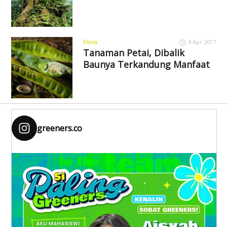
Flora
4 Apr 2017
Tanaman Petai, Dibalik
Baunya Terkandung Manfaat
greeners.co