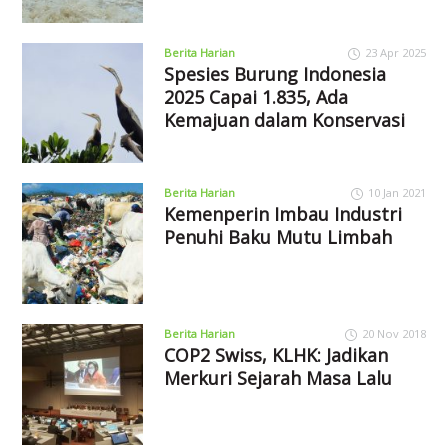
Berita Harian
23 Apr 2025
Spesies Burung Indonesia
2025 Capai 1.835, Ada
Kemajuan dalam Konservasi
Berita Harian
10 Jan 2021
Kemenperin Imbau Industri
Penuhi Baku Mutu Limbah
Berita Harian
20 Nov 2018
COP2 Swiss, KLHK: Jadikan
Merkuri Sejarah Masa Lalu