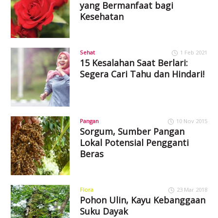
yang Bermanfaat bagi
Kesehatan
Sehat
1 Feb 2021
15 Kesalahan Saat Berlari:
Segera Cari Tahu dan Hindari!
Pangan
10 Nov 2015
Sorgum, Sumber Pangan
Lokal Potensial Pengganti
Beras
Flora
23 Mar 2018
Pohon Ulin, Kayu Kebanggaan
Suku Dayak