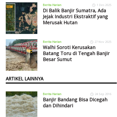
Berita Harian
1 Des 2025
Di Balik Banjir Sumatra, Ada
Jejak Industri Ekstraktif yang
Merusak Hutan
Berita Harian
27 Nov 2025
Walhi Soroti Kerusakan
Batang Toru di Tengah Banjir
Besar Sumut
ARTIKEL LAINNYA
Berita Harian
24 Sep 2016
Banjir Bandang Bisa Dicegah
dan Dihindari