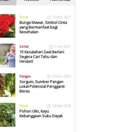
Flora
13 Mar 2021
Bunga Mawar, Simbol Cinta
yang Bermanfaat bagi
Kesehatan
Sehat
1 Feb 2021
15 Kesalahan Saat Berlari:
Segera Cari Tahu dan
Hindari!
Pangan
10 Nov 2015
Sorgum, Sumber Pangan
Lokal Potensial Pengganti
Beras
Flora
23 Mar 2018
Pohon Ulin, Kayu
Kebanggaan Suku Dayak