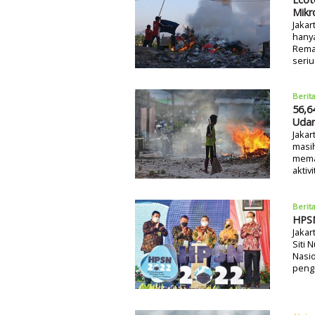
Mikr
Jakar
hany
Rema
seriu
Berit
56,6
Udar
Jaka
masi
mema
aktiv
Berit
HPSN
Jakar
Siti 
Nasio
penge