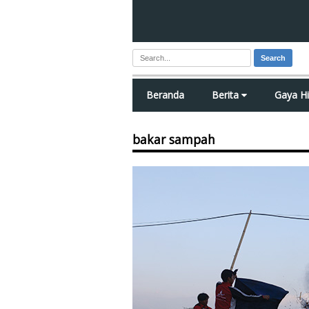
Search
Beranda
Berita
Gaya H
bakar sampah