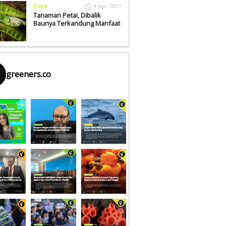
Flora
4 Apr 2017
Tanaman Petai, Dibalik
Baunya Terkandung Manfaat
greeners.co