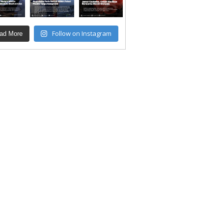
Follow on Instagram
ad More