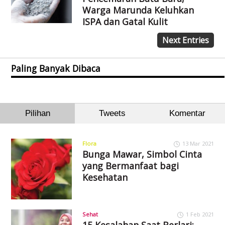
Warga Marunda Keluhkan
ISPA dan Gatal Kulit
Next Entries
Paling Banyak Dibaca
Pilihan
Tweets
Komentar
Flora
13 Mar 2021
Bunga Mawar, Simbol Cinta
yang Bermanfaat bagi
Kesehatan
Sehat
1 Feb 2021
15 Kesalahan Saat Berlari: