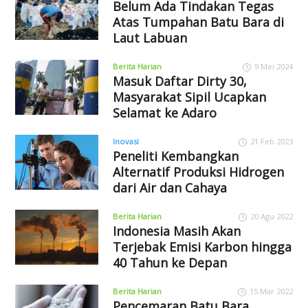
Belum Ada Tindakan Tegas
Atas Tumpahan Batu Bara di
Laut Labuan
Berita Harian
9 Mei 2024
Masuk Daftar Dirty 30,
Masyarakat Sipil Ucapkan
Selamat ke Adaro
Inovasi
21 Feb 2023
Peneliti Kembangkan
Alternatif Produksi Hidrogen
dari Air dan Cahaya
Berita Harian
20 Agu 2022
Indonesia Masih Akan
Terjebak Emisi Karbon hingga
40 Tahun ke Depan
Berita Harian
15 Mar 2022
Pencemaran Batu Bara,