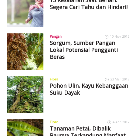
Segera Cari Tahu dan Hindari!
Pangan
10 Nov 2015
Sorgum, Sumber Pangan
Lokal Potensial Pengganti
Beras
Flora
23 Mar 2018
Pohon Ulin, Kayu Kebanggaan
Suku Dayak
Flora
4 Apr 2017
Tanaman Petai, Dibalik
Baunya Terkandung Manfaat