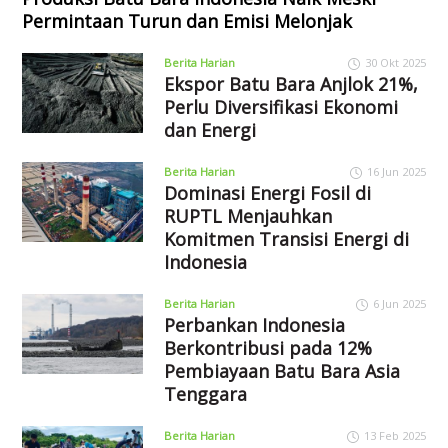
Permintaan Turun dan Emisi Melonjak
Berita Harian
30 Okt 2025
Ekspor Batu Bara Anjlok 21%,
Perlu Diversifikasi Ekonomi
dan Energi
Berita Harian
16 Jun 2025
Dominasi Energi Fosil di
RUPTL Menjauhkan
Komitmen Transisi Energi di
Indonesia
Berita Harian
6 Jun 2025
Perbankan Indonesia
Berkontribusi pada 12%
Pembiayaan Batu Bara Asia
Tenggara
Berita Harian
13 Feb 2025