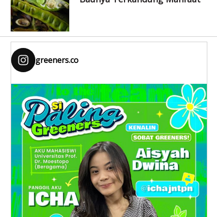
greeners.co