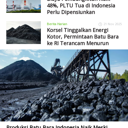
48%, PLTU Tua di Indonesia
Perlu Dipensiunkan
Berita Harian
21 Nov 2025
Korsel Tinggalkan Energi
Kotor, Permintaan Batu Bara
ke RI Terancam Menurun
Produksi Batu Bara Indonesia Naik Meski